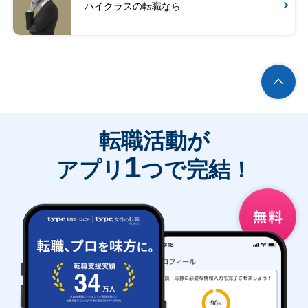
ハイクラスの転職なら
転職活動が
1
アプリ
つで完結！