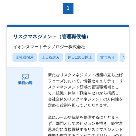
1
リスクマネジメント（管理職候補）
イオンスマートテクノロジー株式会社
正社員採用
土日祝休み
休日120日以上
賞与あり
学歴不
新たなリスクマネジメント機能の立ち上げ
フェーズにおいて、情報セキュリティ・リ
業務内容
スクマネジメント領域の管理職候補とし
て、組織・体制・戦略をゼロから構築し、
会社全体のリスクマネジメントの方向性を
定める役割を担っていただきます。
単にルールや統制を整備するにとどまら
ず、部門としてのビジョンを描き、経営意
思決定に直接貢献するリスクマネジメント
機能を確立することがこのポジションのミ