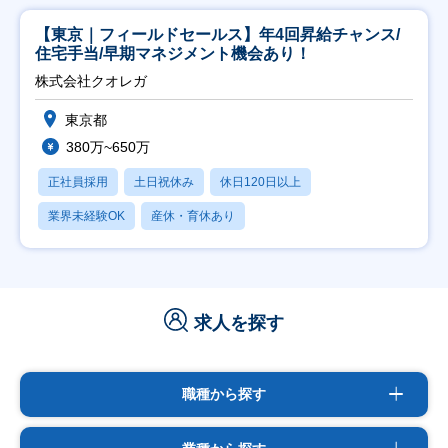
【東京｜フィールドセールス】年4回昇給チャンス/
住宅手当/早期マネジメント機会あり！
株式会社クオレガ
東京都
380万~650万
正社員採用
土日祝休み
休日120日以上
業界未経験OK
産休・育休あり
求人を探す
職種から探す