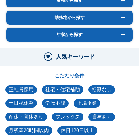
業種から探す
勤務地から探す
年収から探す
人気キーワード
こだわり条件
正社員採用
社宅・住宅補助
転勤なし
土日祝休み
学歴不問
上場企業
産休・育休あり
フレックス
賞与あり
月残業20時間以内
休日120日以上