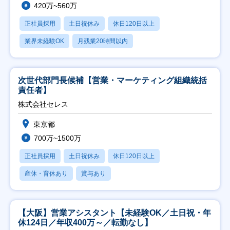
420万~560万
正社員採用
土日祝休み
休日120日以上
業界未経験OK
月残業20時間以内
次世代部門長候補【営業・マーケティング組織統括
責任者】
株式会社セレス
東京都
700万~1500万
正社員採用
土日祝休み
休日120日以上
産休・育休あり
賞与あり
【大阪】営業アシスタント【未経験OK／土日祝・年
休124日／年収400万～／転勤なし】