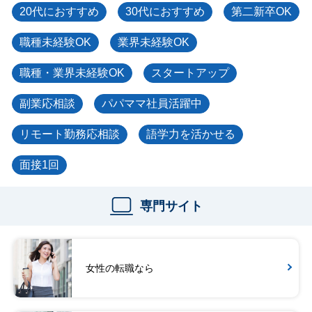
20代におすすめ
30代におすすめ
第二新卒OK
職種未経験OK
業界未経験OK
職種・業界未経験OK
スタートアップ
副業応相談
パパママ社員活躍中
リモート勤務応相談
語学力を活かせる
面接1回
専門サイト
女性の転職なら