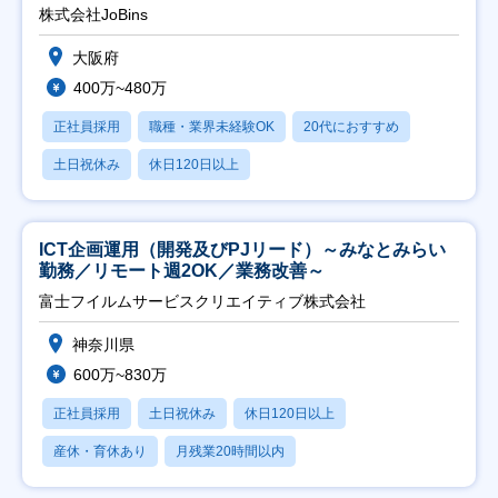
株式会社JoBins
大阪府
400万~480万
正社員採用
職種・業界未経験OK
20代におすすめ
土日祝休み
休日120日以上
ICT企画運用（開発及びPJリード）～みなとみらい
勤務／リモート週2OK／業務改善～
富士フイルムサービスクリエイティブ株式会社
神奈川県
600万~830万
正社員採用
土日祝休み
休日120日以上
産休・育休あり
月残業20時間以内