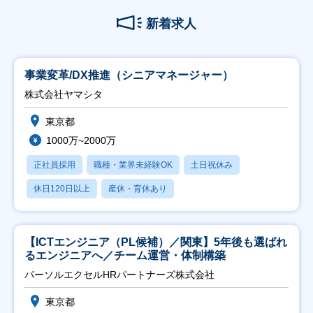
新着求人
事業変革/DX推進（シニアマネージャー）
株式会社ヤマシタ
東京都
1000万~2000万
正社員採用
職種・業界未経験OK
土日祝休み
休日120日以上
産休・育休あり
【ICTエンジニア（PL候補）／関東】5年後も選ばれ
るエンジニアへ／チーム運営・体制構築
パーソルエクセルHRパートナーズ株式会社
東京都