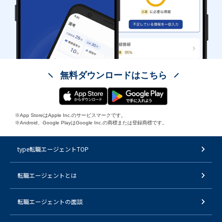
無料ダウンロードはこちら
※App StoreはApple Inc.のサービスマークです。
※Android、Google PlayはGoogle Inc.の商標または登録商標です。
type転職エージェントTOP
転職エージェントとは
転職エージェントの面談