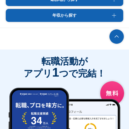
年収から探す
転職活動が
1
アプリ
つで完結！