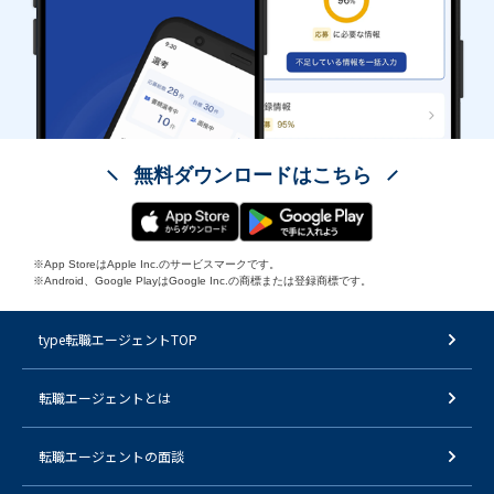
無料ダウンロードはこちら
※App StoreはApple Inc.のサービスマークです。
※Android、Google PlayはGoogle Inc.の商標または登録商標です。
type転職エージェントTOP
転職エージェントとは
転職エージェントの面談