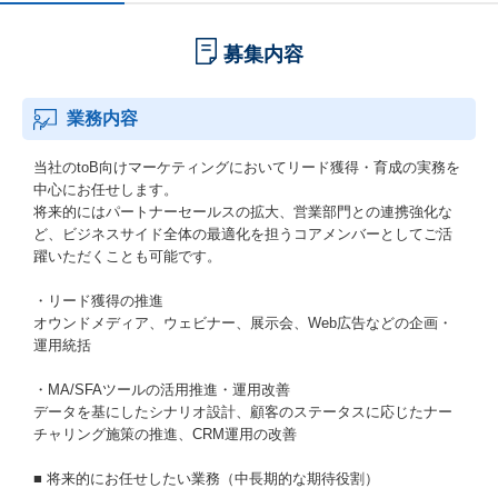
募集内容
業務内容
当社のtoB向けマーケティングにおいてリード獲得・育成の実務を
中心にお任せします。
将来的にはパートナーセールスの拡大、営業部門との連携強化な
ど、ビジネスサイド全体の最適化を担うコアメンバーとしてご活
躍いただくことも可能です。
・リード獲得の推進
オウンドメディア、ウェビナー、展示会、Web広告などの企画・
運用統括
・MA/SFAツールの活用推進・運用改善
データを基にしたシナリオ設計、顧客のステータスに応じたナー
チャリング施策の推進、CRM運用の改善
■ 将来的にお任せしたい業務（中長期的な期待役割）