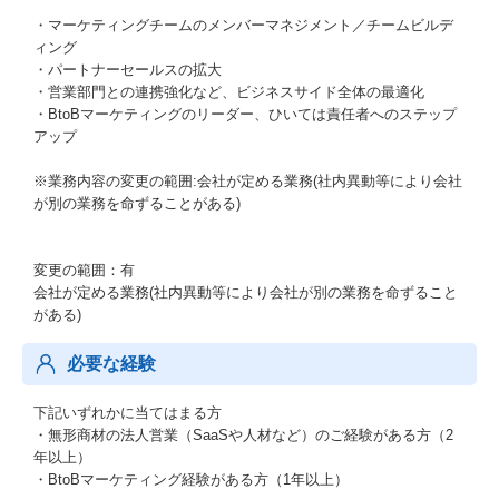
・マーケティングチームのメンバーマネジメント／チームビルデ
ィング
・パートナーセールスの拡大
・営業部門との連携強化など、ビジネスサイド全体の最適化
・BtoBマーケティングのリーダー、ひいては責任者へのステップ
アップ
※業務内容の変更の範囲:会社が定める業務(社内異動等により会社
が別の業務を命ずることがある)
変更の範囲：有
会社が定める業務(社内異動等により会社が別の業務を命ずること
がある)
必要な経験
下記いずれかに当てはまる方
・無形商材の法人営業（SaaSや人材など）のご経験がある方（2
年以上）
・BtoBマーケティング経験がある方（1年以上）