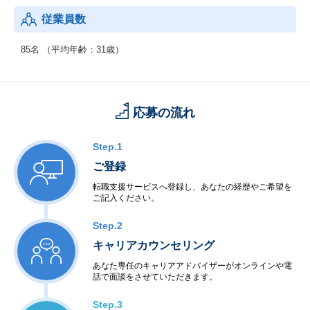
：「ジョブ型研究インターンシップ推進協議会」におけるマッチ
従業員数
ング支援機関としてプログラム全体をコーディネート。
85名 （平均年齢：31歳）
応募の流れ
Step.1
ご登録
転職支援サービスへ登録し、あなたの経歴やご希望を
ご記入ください。
Step.2
キャリアカウンセリング
あなた専任のキャリアアドバイザーがオンラインや電
話で面談をさせていただきます。
Step.3