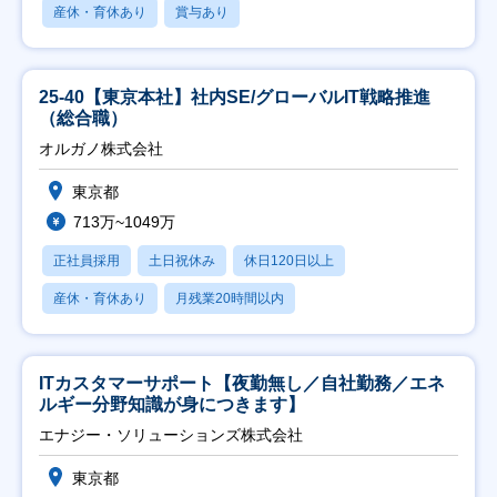
産休・育休あり
賞与あり
25-40【東京本社】社内SE/グローバルIT戦略推進
（総合職）
オルガノ株式会社
東京都
713万~1049万
正社員採用
土日祝休み
休日120日以上
産休・育休あり
月残業20時間以内
ITカスタマーサポート【夜勤無し／自社勤務／エネ
ルギー分野知識が身につきます】
エナジー・ソリューションズ株式会社
東京都