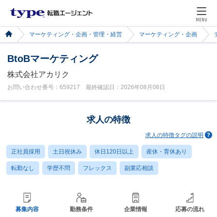
MENU
マーケティング・企画・管理・経営
マーケティング・企画
BtoBマーケティング
株式会社アカリク
お問い合わせ番号：659217 最終確認日：2026年08月08日
求人の特徴
求人の特徴タグの説明
正社員採用
土日祝休み
休日120日以上
産休・育休あり
転勤なし
学歴不問
フレックス
副業応相談
募集内容
勤務条件
企業情報
応募の流れ