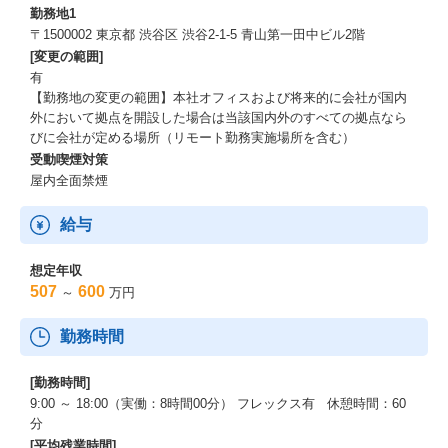
勤務地1
〒1500002 東京都 渋谷区 渋谷2-1-5 青山第一田中ビル2階
[変更の範囲]
有
【勤務地の変更の範囲】本社オフィスおよび将来的に会社が国内
外において拠点を開設した場合は当該国内外のすべての拠点なら
びに会社が定める場所（リモート勤務実施場所を含む）
受動喫煙対策
屋内全面禁煙
給与
想定年収
507
600
～
万円
勤務時間
[勤務時間]
9:00 ～ 18:00（実働：8時間00分） フレックス有 休憩時間：60
分
[平均残業時間]