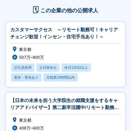
この企業の他の公開求人
カスタマーサクセス ～リモート勤務可！キャリア
チェンジ歓迎！インセン・住宅手当あり！～
東京都
507万~800万
正社員採用
土日祝休み
休日120日以上
産休・育休あり
月残業20時間以内
【日本の未来を担う大学院生の就職支援をするキャ
リアアドバイザー】第二新卒活躍中/リモート勤務併
用可
東京都
408万~600万