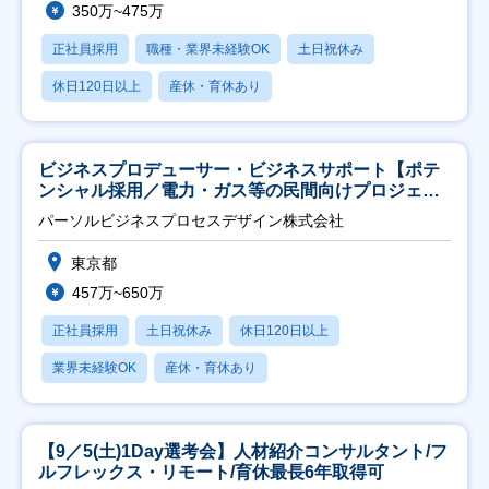
350万~475万
正社員採用
職種・業界未経験OK
土日祝休み
休日120日以上
産休・育休あり
ビジネスプロデューサー・ビジネスサポート【ポテ
ンシャル採用／電力・ガス等の民間向けプロジェク
ト推進】
パーソルビジネスプロセスデザイン株式会社
東京都
457万~650万
正社員採用
土日祝休み
休日120日以上
業界未経験OK
産休・育休あり
【9／5(土)1Day選考会】人材紹介コンサルタント/フ
ルフレックス・リモート/育休最長6年取得可