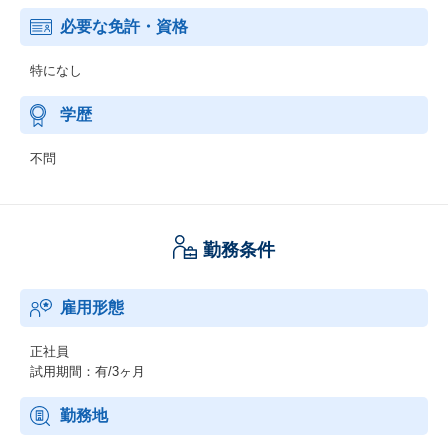
必要な免許・資格
特になし
学歴
不問
勤務条件
雇用形態
正社員
試用期間：有/3ヶ月
勤務地