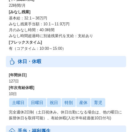
22時間/月
[みなし残業]
基本給：32.1～38万円
みなし残業手当額：10.1～11.9万円
月のみなし時間：40.0時間
みなし時間超過時に別途残業代を支給：支給あり
[フレックスタイム]
有（コアタイム：10:00～15:00）
休日・休暇
[年間休日]
127日
[年次有給休暇]
10日
土曜日
日曜日
祝日
特別
産休
育児
完全週休2日制（土日祝休み。休日出勤になる場合は、他の曜日に
振替休日を取得可能）、有給休暇(入社半年経過後10日付与)
手当・福利厚生