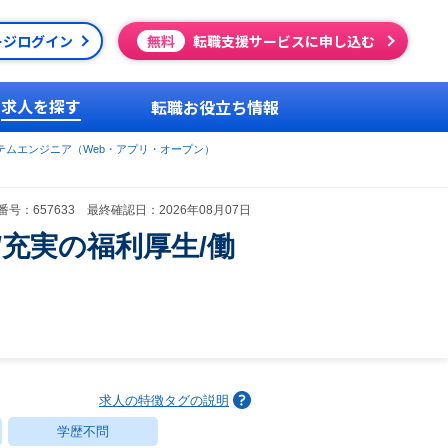
ージログイン
無料
転職支援サービスに申し込む
求人を探す
転職お役立ち情報
テムエンジニア（Web・アプリ・オープン）
号：657633 最終確認日：2026年08月07日
充実の福利厚生/働
求人の特徴タグの説明
学歴不問