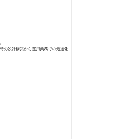
。
時の設計構築から運用業務での最適化