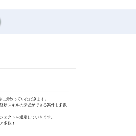
開発に携わっていただきます。
経験スキルの深堀ができる案件も多数
ジェクトを選定していきます。
ア多数！