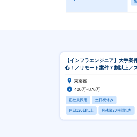
【インフラエンジニア】大手案
心！／リモート案件７割以上／
ルアップ支援◎
東京都
400万~876万
正社員採用
土日祝休み
休日120日以上
月残業20時間以内
学歴不問