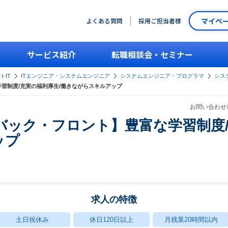
マイペ
よくある質問
採用ご担当者様
サービス紹介
転職相談会・セミナー
トIT
ITエンジニア・システムエンジニア
システムエンジニア・プログラマ
シス
習制度/充実の福利厚生/働きながらスキルアップ
お問い合わせ番
バック・フロント】豊富な学習制度/
ップ
求人の特徴
土日祝休み
休日120日以上
月残業20時間以内