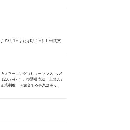
て3月1日または9月1日に10日間支
）＆e-ラーニング（ヒューマンスキル/
20万円～）、交通費支給（上限3万
）、副業制度 ※競合する事業は除く、