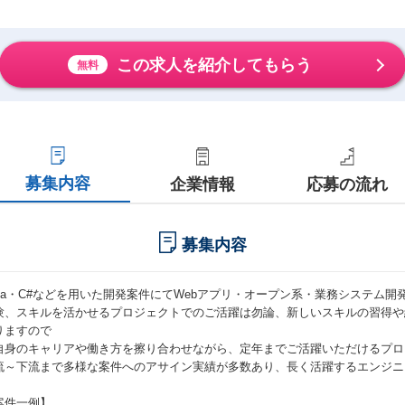
この求人を紹介してもらう
無料
募集内容
企業情報
応募の流れ
募集内容
ava・C#などを用いた開発案件にてWebアプリ・オープン系・業務システム
験、スキルを活かせるプロジェクトでのご活躍は勿論、新しいスキルの習得や
りますので
自身のキャリアや働き方を擦り合わせながら、定年までご活躍いただけるプロ
流～下流まで多様な案件へのアサイン実績が多数あり、長く活躍するエンジニ
案件一例】