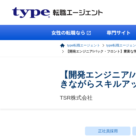
女性の転職なら
専門サイト
type転職エージェント
type転職エージェン
【開発エンジニア/バック・フロント】豊富な学
【開発エンジニア/
きながらスキルア
TSR株式会社
正社員採用