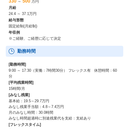
330
500
～
万円
月給
24.4 ～ 37.1万円
給与形態
固定給制(月給制)
年収例
※ご経験、ご経歴に応じて決定
勤務時間
[勤務時間]
9:00 ～ 17:30（実働：7時間30分） フレックス有 休憩時間：60
分
[平均残業時間]
15時間/月
[みなし残業]
基本給：19.5～29.7万円
みなし残業手当額：4.8～7.4万円
月のみなし時間：30.0時間
みなし時間超過時に別途残業代を支給：支給あり
[フレックスタイム]