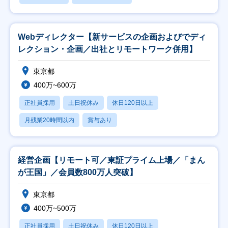
Webディレクター【新サービスの企画およびでディ
レクション・企画／出社とリモートワーク併用】
東京都
400万~600万
正社員採用
土日祝休み
休日120日以上
月残業20時間以内
賞与あり
経営企画【リモート可／東証プライム上場／「まん
が王国」／会員数800万人突破】
東京都
400万~500万
正社員採用
土日祝休み
休日120日以上