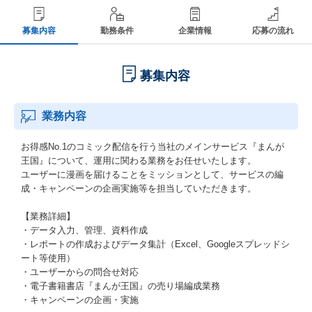
募集内容
勤務条件
企業情報
応募の流れ
募集内容
業務内容
お得感No.1のコミック配信を行う当社のメインサービス『まんが
王国』について、運用に関わる業務をお任せいたします。
ユーザーに漫画を届けることをミッションとして、サービスの編
成・キャンペーンの企画実施等を担当していただきます。
【業務詳細】
・データ入力、管理、資料作成
・レポートの作成およびデータ集計（Excel、Googleスプレッドシ
ート等使用）
・ユーザーからの問合せ対応
・電子書籍書店『まんが王国』の売り場編成業務
・キャンペーンの企画・実施