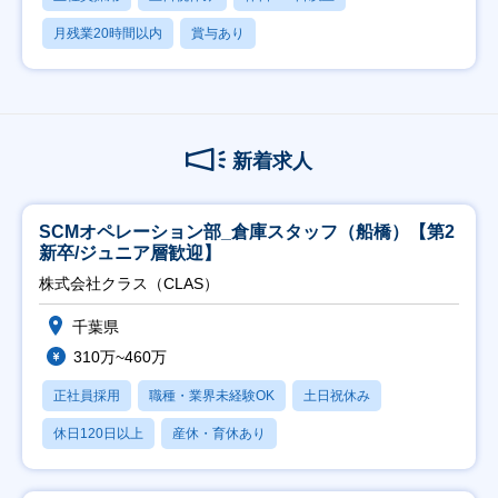
月残業20時間以内
賞与あり
新着求人
SCMオペレーション部_倉庫スタッフ（船橋）【第2
新卒/ジュニア層歓迎】
株式会社クラス（CLAS）
千葉県
310万~460万
正社員採用
職種・業界未経験OK
土日祝休み
休日120日以上
産休・育休あり