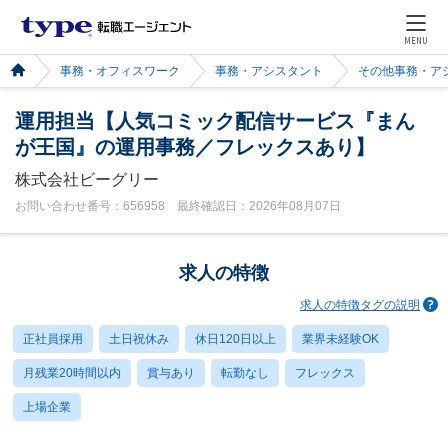
MENU
事務・オフィスワーク
事務・アシスタント
その他事務・ア
運用担当【人気コミック配信サービス『まん
が王国』の運用事務／フレックスあり】
株式会社ビーグリー
お問い合わせ番号：656958 最終確認日：2026年08月07日
求人の特徴
求人の特徴タグの説明
正社員採用
土日祝休み
休日120日以上
業界未経験OK
月残業20時間以内
賞与あり
転勤なし
フレックス
上場企業