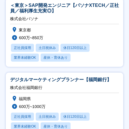
＜東京＞SAP開発エンジニア【パソナXTECH／正社
員／福利厚生充実◎】
株式会社パソナ
東京都
600万~850万
正社員採用
土日祝休み
休日120日以上
業界未経験OK
産休・育休あり
デジタルマーケティングプランナー【福岡銀行】
株式会社福岡銀行
福岡県
600万~1000万
正社員採用
土日祝休み
休日120日以上
業界未経験OK
産休・育休あり