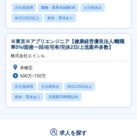
正社員採用
職種・業界未経験OK
土日祝休み
休日120日以上
産休・育休あり
※東京※アプリエンジニア【健康経営優良法人/離職
率5%/面接一回/在宅有/完休2日/上流案件多数】
株式会社エイシル
未確定
500万~720万
正社員採用
土日祝休み
休日120日以上
産休・育休あり
月残業20時間以内
求人を探す