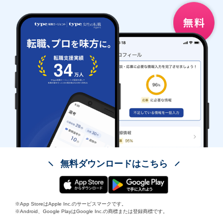
無料ダウンロードはこちら
※App StoreはApple Inc.のサービスマークです。
※Android、Google PlayはGoogle Inc.の商標または登録商標です。