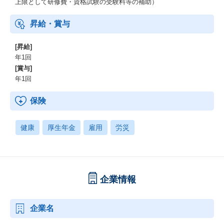
上限として研修費・資格試験の受験料等の補助）
昇給・賞与
[昇給]
年1回
[賞与]
年1回
保険
健康
厚生年金
雇用
労災
企業情報
企業名