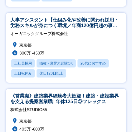
人事アシスタント【仕組み化や改善に関われ採用・
労務スキルが身につく環境／年商120億円超の事業
会社】
オーガニックグループ株式会社
東京都
300万~450万
正社員採用
職種・業界未経験OK
20代におすすめ
土日祝休み
休日120日以上
《営業職》建築業界経験者大歓迎！建築・建設業界
を支える提案営業職│年休125日◎フレックス
株式会社STUDIO55
東京都
403万~600万