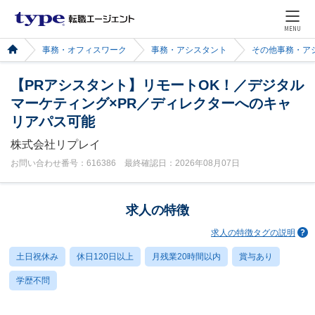
MENU
事務・オフィスワーク
事務・アシスタント
その他事務・ア
【PRアシスタント】リモートOK！／デジタル
マーケティング×PR／ディレクターへのキャ
リアパス可能
株式会社リプレイ
お問い合わせ番号：616386 最終確認日：2026年08月07日
求人の特徴
求人の特徴タグの説明
土日祝休み
休日120日以上
月残業20時間以内
賞与あり
学歴不問