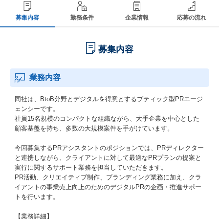
募集内容
勤務条件
企業情報
応募の流れ
募集内容
業務内容
同社は、BtoB分野とデジタルを得意とするブティック型PRエージ
ェンシーです。
社員15名規模のコンパクトな組織ながら、大手企業を中心とした
顧客基盤を持ち、多数の大規模案件を手がけています。
今回募集するPRアシスタントのポジションでは、PRディレクター
と連携しながら、クライアントに対して最適なPRプランの提案と
実行に関するサポート業務を担当していただきます。
PR活動、クリエイティブ制作、ブランディング業務に加え、クラ
イアントの事業売上向上のためのデジタルPRの企画・推進サポー
トを行います。
【業務詳細】