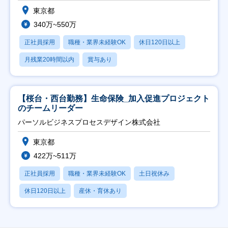
東京都
340万~550万
正社員採用
職種・業界未経験OK
休日120日以上
月残業20時間以内
賞与あり
【桜台・西台勤務】生命保険_加入促進プロジェクト
のチームリーダー
パーソルビジネスプロセスデザイン株式会社
東京都
422万~511万
正社員採用
職種・業界未経験OK
土日祝休み
休日120日以上
産休・育休あり