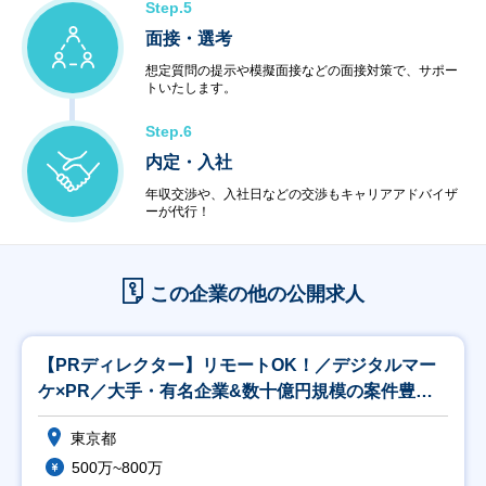
Step.5
面接・選考
想定質問の提示や模擬面接などの面接対策で、サポー
トいたします。
Step.6
内定・入社
年収交渉や、入社日などの交渉もキャリアアドバイザ
ーが代行！
この企業の他の公開求人
【PRディレクター】リモートOK！／デジタルマー
ケ×PR／大手・有名企業&数十億円規模の案件豊富
◎
東京都
500万~800万