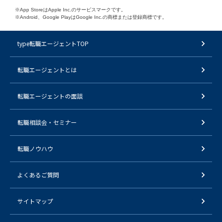
※App StoreはApple Inc.のサービスマークです。
※Android、Google PlayはGoogle Inc.の商標または登録商標です。
type転職エージェントTOP
転職エージェントとは
転職エージェントの面談
転職相談会・セミナー
転職ノウハウ
よくあるご質問
サイトマップ