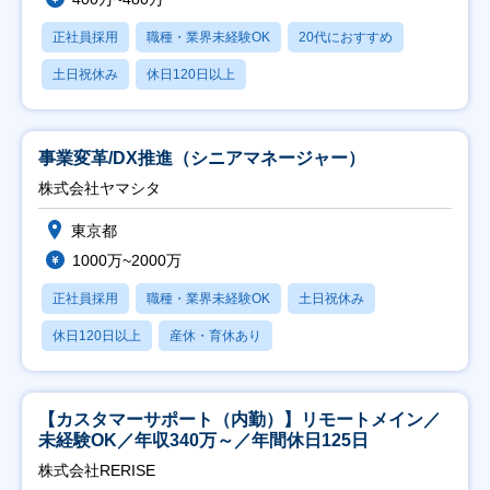
正社員採用
職種・業界未経験OK
20代におすすめ
土日祝休み
休日120日以上
事業変革/DX推進（シニアマネージャー）
株式会社ヤマシタ
東京都
1000万~2000万
正社員採用
職種・業界未経験OK
土日祝休み
休日120日以上
産休・育休あり
【カスタマーサポート（内勤）】リモートメイン／
未経験OK／年収340万～／年間休日125日
株式会社RERISE