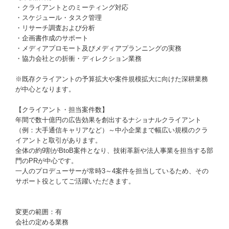
・クライアントとのミーティング対応
・スケジュール・タスク管理
・リサーチ調査および分析
・企画書作成のサポート
・メディアプロモート及びメディアプランニングの実務
・協力会社との折衝・ディレクション業務
※既存クライアントの予算拡大や案件規模拡大に向けた深耕業務
が中心となります。
【クライアント・担当案件数】
年間で数十億円の広告効果を創出するナショナルクライアント
（例：大手通信キャリアなど）～中小企業まで幅広い規模のクラ
イアントと取引があります。
全体の約9割がBtoB案件となり、技術革新や法人事業を担当する部
門のPRが中心です。
一人のプロデューサーが常時3～4案件を担当しているため、その
サポート役としてご活躍いただきます。
変更の範囲：有
会社の定める業務