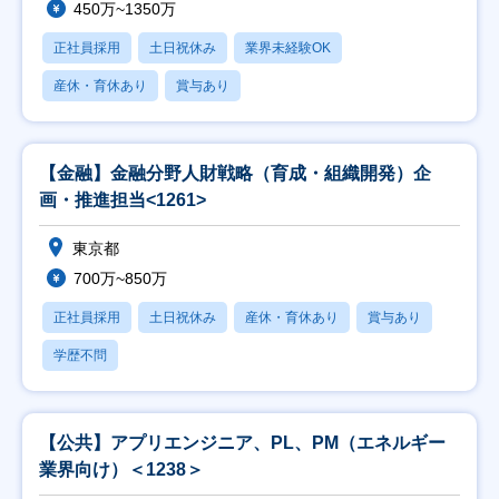
450万~1350万
正社員採用
土日祝休み
業界未経験OK
産休・育休あり
賞与あり
【金融】金融分野人財戦略（育成・組織開発）企
画・推進担当<1261>
東京都
700万~850万
正社員採用
土日祝休み
産休・育休あり
賞与あり
学歴不問
【公共】アプリエンジニア、PL、PM（エネルギー
業界向け）＜1238＞