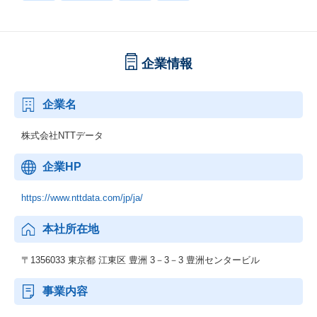
企業情報
企業名
株式会社NTTデータ
企業HP
https://www.nttdata.com/jp/ja/
本社所在地
〒1356033 東京都 江東区 豊洲 3－3－3 豊洲センタービル
事業内容