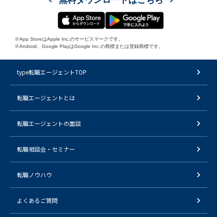
無料ダウンロードはこちら
※App StoreはApple Inc.のサービスマークです。
※Android、Google PlayはGoogle Inc.の商標または登録商標です。
type転職エージェントTOP
転職エージェントとは
転職エージェントの面談
転職相談会・セミナー
転職ノウハウ
よくあるご質問