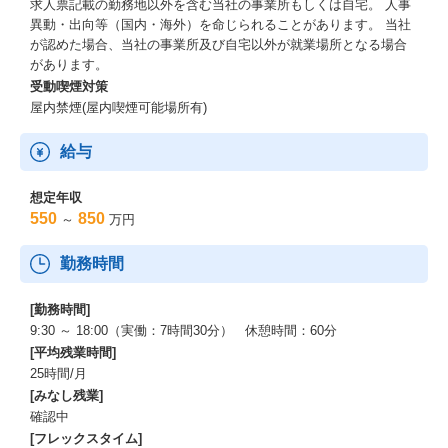
求人票記載の勤務地以外を含む当社の事業所もしくは自宅。 人事
異動・出向等（国内・海外）を命じられることがあります。 当社
が認めた場合、当社の事業所及び自宅以外が就業場所となる場合
があります。
受動喫煙対策
屋内禁煙(屋内喫煙可能場所有)
給与
想定年収
550
850
～
万円
勤務時間
[勤務時間]
9:30 ～ 18:00（実働：7時間30分） 休憩時間：60分
[平均残業時間]
25時間/月
[みなし残業]
確認中
[フレックスタイム]