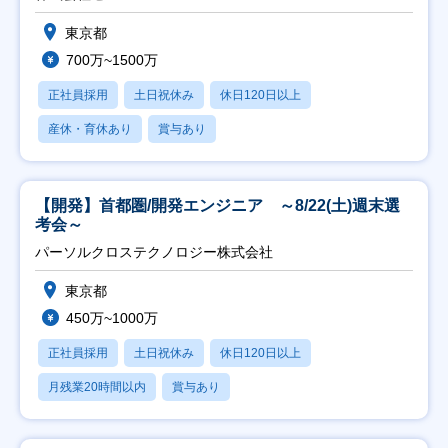
東京都
700万~1500万
正社員採用
土日祝休み
休日120日以上
産休・育休あり
賞与あり
【開発】首都圏/開発エンジニア ～8/22(土)週末選
考会～
パーソルクロステクノロジー株式会社
東京都
450万~1000万
正社員採用
土日祝休み
休日120日以上
月残業20時間以内
賞与あり