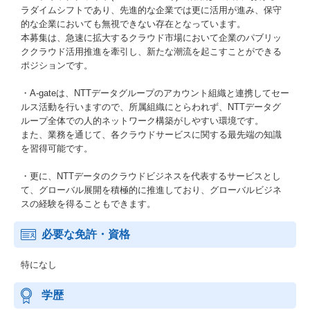
ラダイムシフトであり、先進的な企業では更に活用が進み、保守
的な企業においても無視できない存在となっています。
本募集は、急速に拡大するクラウド市場において企業のパブリッ
ククラウド活用推進を牽引し、新たな潮流を起こすことができる
ポジションです。
・A-gateは、NTTデータグループのアカウント組織と連携してセー
ルス活動を行いますので、所属組織にとらわれず、NTTデータグ
ループ全体での人的ネットワーク構築がしやすい環境です。
また、業務を通じて、各クラウドサービスに関する最先端の知識
を習得可能です。
・更に、NTTデータのクラウドビジネスを代表するサービスとし
て、グローバル展開を積極的に推進しており、グローバルビジネ
スの経験を得ることもできます。
必要な免許・資格
特になし
学歴