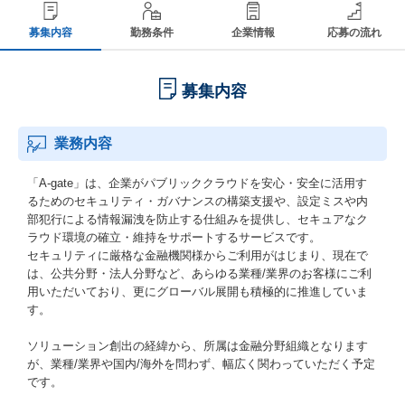
募集内容
勤務条件
企業情報
応募の流れ
募集内容
業務内容
「A-gate」は、企業がパブリッククラウドを安心・安全に活用す
るためのセキュリティ・ガバナンスの構築支援や、設定ミスや内
部犯行による情報漏洩を防止する仕組みを提供し、セキュアなク
ラウド環境の確立・維持をサポートするサービスです。
セキュリティに厳格な金融機関様からご利用がはじまり、現在で
は、公共分野・法人分野など、あらゆる業種/業界のお客様にご利
用いただいており、更にグローバル展開も積極的に推進していま
す。
ソリューション創出の経緯から、所属は金融分野組織となります
が、業種/業界や国内/海外を問わず、幅広く関わっていただく予定
です。