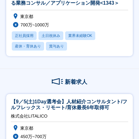
る業務コンサル／アプリケーション開発<1343＞
東京都
700万~1000万
正社員採用
土日祝休み
業界未経験OK
産休・育休あり
賞与あり
新着求人
【9／5(土)1Day選考会】人材紹介コンサルタント/フ
ルフレックス・リモート/育休最長6年取得可
株式会社LITALICO
東京都
450万~700万