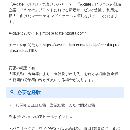
「A-gate」の企画・営業メンバとして、「A-gate」ビジネスの戦略
立案、「A-gate」ブランドにおける新規サービスの創出、利用先
拡大に向けたマーケティング・セールス活動を担っていただきま
す。
A-gate公式サイト｜https://agate.nttdata.com/
チームの仲間たち：https://www.nttdata.com/global/ja/recruit/uptod
ata/articles/1192/
変更の範囲：有
人事異動・出向等により、当社及び出向先における各種業務全般
の範囲内で業務内容が変更になる場合があります。
必要な経験
・ITに関する企画経験、営業経験、または開発経験
※本ポジションのアピールポイント※
・パブリッククラウド(AWS・Azure等)の活用はIT業界におけるパ