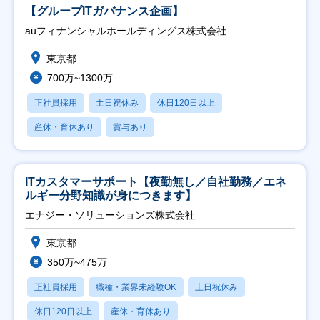
【グループITガバナンス企画】
auフィナンシャルホールディングス株式会社
東京都
700万~1300万
正社員採用
土日祝休み
休日120日以上
産休・育休あり
賞与あり
ITカスタマーサポート【夜勤無し／自社勤務／エネ
ルギー分野知識が身につきます】
エナジー・ソリューションズ株式会社
東京都
350万~475万
正社員採用
職種・業界未経験OK
土日祝休み
休日120日以上
産休・育休あり