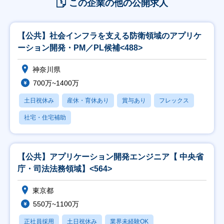
この企業の他の公開求人
【公共】社会インフラを支える防衛領域のアプリケ
ーション開発・PM／PL候補<488>
神奈川県
700万~1400万
土日祝休み
産休・育休あり
賞与あり
フレックス
社宅・住宅補助
【公共】アプリケーション開発エンジニア【 中央省
庁・司法法務領域】<564>
東京都
550万~1100万
正社員採用
土日祝休み
業界未経験OK