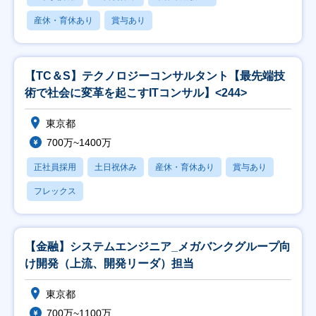
産休・育休あり
賞与あり
【TC＆S】テクノロジーコンサルタント【最先端技
術で社会に変革を起こすITコンサル】<244>
東京都
700万~1400万
正社員採用
土日祝休み
産休・育休あり
賞与あり
フレックス
【金融】システムエンジニア_メガバンクグループ向
け開発（上流、開発リーダ）担当
東京都
700万~1100万