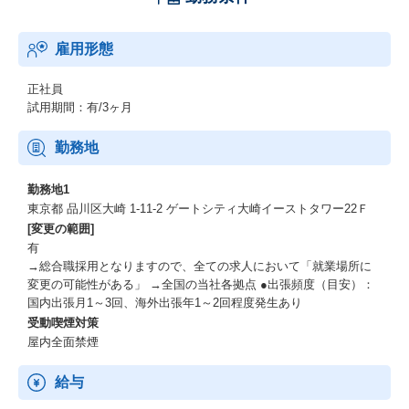
雇用形態
正社員
試用期間：有/3ヶ月
勤務地
勤務地1
東京都 品川区大崎 1-11-2 ゲートシティ大崎イーストタワー22Ｆ
[変更の範囲]
有
→総合職採用となりますので、全ての求人において「就業場所に
変更の可能性がある」 →全国の当社各拠点 ●出張頻度（目安）：
国内出張月1～3回、海外出張年1～2回程度発生あり
受動喫煙対策
屋内全面禁煙
給与