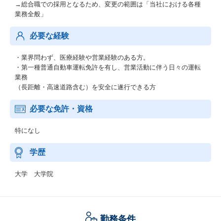
→総合職での採用となるため、変更の範囲は「当社における各種
業務全般」
必要な経験
・業界問わず、医療経験や営業経験のある方。
・第一種普通自動車運転免許を有し、営業活動に伴う日々の運転
業務
（長距離・高速道路含む）を安全に遂行できる方
必要な免許・資格
特になし
学歴
大学 大学院
勤務条件