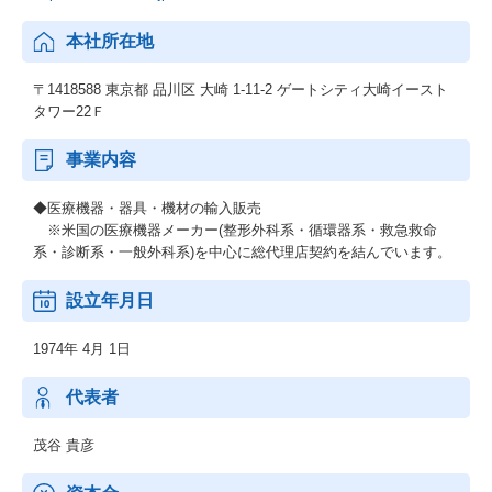
本社所在地
〒1418588 東京都 品川区 大崎 1-11-2 ゲートシティ大崎イースト
タワー22Ｆ
事業内容
◆医療機器・器具・機材の輸入販売
※米国の医療機器メーカー(整形外科系・循環器系・救急救命
系・診断系・一般外科系)を中心に総代理店契約を結んでいます。
設立年月日
1974年 4月 1日
代表者
茂谷 貴彦