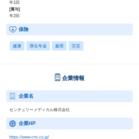
年1回
[賞与]
年2回
保険
健康
厚生年金
雇用
労災
企業情報
企業名
センチュリーメディカル株式会社
企業HP
https://www.cmi.co.jp/