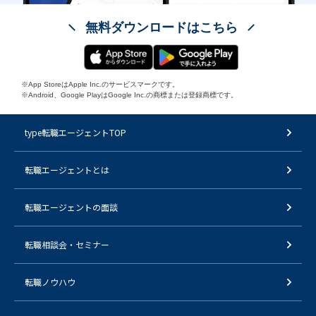
無料ダウンロードはこちら
※App StoreはApple Inc.のサービスマークです。
※Android、Google PlayはGoogle Inc.の商標または登録商標です。
type転職エージェントTOP
転職エージェントとは
転職エージェントの面談
転職相談会・セミナー
転職ノウハウ