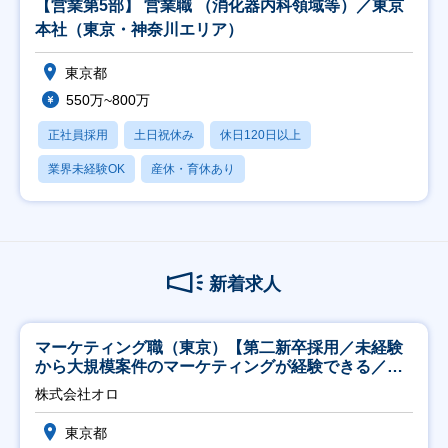
【営業第5部】 営業職 （消化器内科領域等）／東京
本社（東京・神奈川エリア）
東京都
550万~800万
正社員採用
土日祝休み
休日120日以上
業界未経験OK
産休・育休あり
新着求人
マーケティング職（東京）【第二新卒採用／未経験
から大規模案件のマーケティングが経験できる／研
修充実】
株式会社オロ
東京都