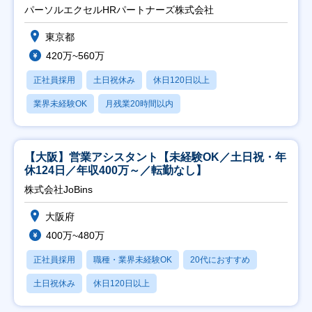
パーソルエクセルHRパートナーズ株式会社
東京都
420万~560万
正社員採用
土日祝休み
休日120日以上
業界未経験OK
月残業20時間以内
【大阪】営業アシスタント【未経験OK／土日祝・年
休124日／年収400万～／転勤なし】
株式会社JoBins
大阪府
400万~480万
正社員採用
職種・業界未経験OK
20代におすすめ
土日祝休み
休日120日以上