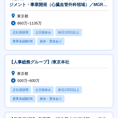
ジメント・事業開発（心臓血管外科領域）／MGR候
補
東京都
860万~1135万
正社員採用
土日祝休み
休日120日以上
業界未経験OK
産休・育休あり
【人事総務グループ】/東京本社
東京都
500万~600万
正社員採用
土日祝休み
休日120日以上
業界未経験OK
産休・育休あり