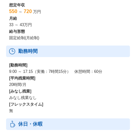
想定年収
550
720
～
万円
月給
33 ～ 43万円
給与形態
固定給制(月給制)
勤務時間
[勤務時間]
9:00 ～ 17:15（実働：7時間15分） 休憩時間：60分
[平均残業時間]
20時間/月
[みなし残業]
みなし残業なし
[フレックスタイム]
無
休日・休暇