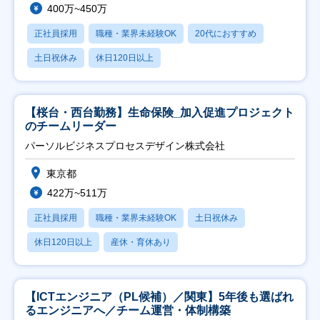
400万~450万
正社員採用
職種・業界未経験OK
20代におすすめ
土日祝休み
休日120日以上
【桜台・西台勤務】生命保険_加入促進プロジェクト
のチームリーダー
パーソルビジネスプロセスデザイン株式会社
東京都
422万~511万
正社員採用
職種・業界未経験OK
土日祝休み
休日120日以上
産休・育休あり
【ICTエンジニア（PL候補）／関東】5年後も選ばれ
るエンジニアへ／チーム運営・体制構築