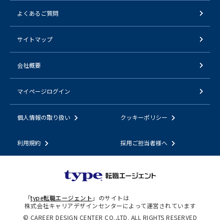
よくあるご質問
サイトマップ
会社概要
マイページログイン
個人情報の取り扱い
クッキーポリシー
利用規約
採用ご担当者様へ
「
type転職エージェント
」のサイトは
株式会社キャリアデザインセンターによって運営されています
© CAREER DESIGN CENTER CO.,LTD. ALL RIGHTS RESERVED