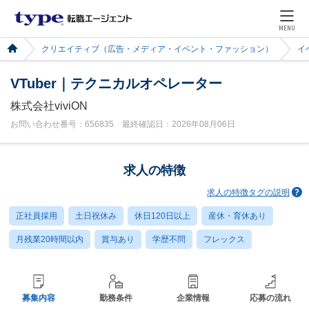
MENU
クリエイティブ（広告・メディア・イベント・ファッション）
イ
VTuber｜テクニカルオペレーター
株式会社viviON
お問い合わせ番号：656835 最終確認日：2026年08月06日
求人の特徴
求人の特徴タグの説明
正社員採用
土日祝休み
休日120日以上
産休・育休あり
月残業20時間以内
賞与あり
学歴不問
フレックス
募集内容
勤務条件
企業情報
応募の流れ