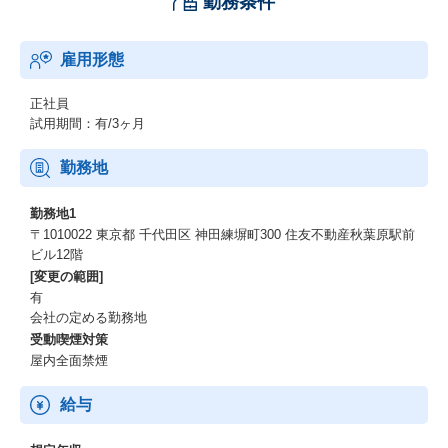
勤務条件
雇用形態
正社員
試用期間：有/3ヶ月
勤務地
勤務地1
〒1010022 東京都 千代田区 神田練塀町300 住友不動産秋葉原駅前
ビル12階
[変更の範囲]
有
会社の定める勤務地
受動喫煙対策
屋内全面禁煙
給与