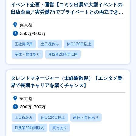
イベント企画・運営【コミケ出展や大型イベントの
出店企画／実労働7hでプライベートとの両立できる
◎】
東京都
350万~500万
正社員採用
土日祝休み
休日120日以上
産休・育休あり
月残業20時間以内
タレントマネージャー（未経験歓迎）【エンタメ業
界で長期キャリアを築くチャンス】
東京都
300万~700万
土日祝休み
休日120日以上
産休・育休あり
月残業20時間以内
賞与あり