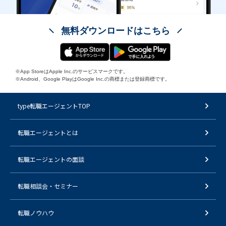
無料ダウンロードはこちら
※App StoreはApple Inc.のサービスマークです。
※Android、Google PlayはGoogle Inc.の商標または登録商標です。
type転職エージェントTOP
転職エージェントとは
転職エージェントの面談
転職相談会・セミナー
転職ノウハウ