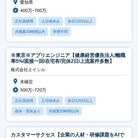
愛知県
400万~700万
正社員採用
土日祝休み
休日120日以上
月残業20時間以内
学歴不問
※東京※アプリエンジニア【健康経営優良法人/離職
率5%/面接一回/在宅有/完休2日/上流案件多数】
株式会社エイシル
未確定
500万~720万
正社員採用
土日祝休み
休日120日以上
産休・育休あり
月残業20時間以内
カスタマーサクセス【企業の人材・研修課題をAIで