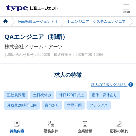
MENU
type転職エージェントIT
ITエンジニア・システムエンジニア
QAエンジニア（那覇）
株式会社ドリーム・アーツ
お問い合わせ番号：656628 最終確認日：2026年08月06日
求人の特徴
求人の特徴タグの説明
正社員採用
土日祝休み
休日120日以上
産休・育休あり
月残業20時間以内
賞与あり
学歴不問
フレックス
募集内容
勤務条件
企業情報
応募の流れ