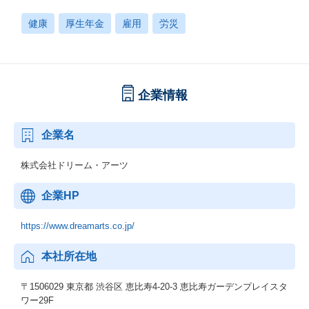
健康
厚生年金
雇用
労災
企業情報
企業名
株式会社ドリーム・アーツ
企業HP
https://www.dreamarts.co.jp/
本社所在地
〒1506029 東京都 渋谷区 恵比寿4-20-3 恵比寿ガーデンプレイスタ
ワー29F