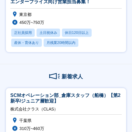
エンタープライズ向け営業担当募集！
東京都
450万~750万
正社員採用
土日祝休み
休日120日以上
産休・育休あり
月残業20時間以内
新着求人
SCMオペレーション部_倉庫スタッフ（船橋）【第2
新卒/ジュニア層歓迎】
株式会社クラス（CLAS）
千葉県
310万~460万