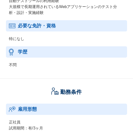
自動テストツールの利用経験
大規模で長期運用されているWebアプリケーションのテスト分
析・設計・実施経験
必要な免許・資格
特になし
学歴
不問
勤務条件
雇用形態
正社員
試用期間：有/3ヶ月