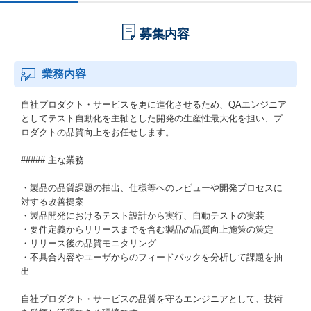
募集内容
業務内容
自社プロダクト・サービスを更に進化させるため、QAエンジニア
としてテスト自動化を主軸とした開発の生産性最大化を担い、プ
ロダクトの品質向上をお任せします。
##### 主な業務
・製品の品質課題の抽出、仕様等へのレビューや開発プロセスに
対する改善提案
・製品開発におけるテスト設計から実行、自動テストの実装
・要件定義からリリースまでを含む製品の品質向上施策の策定
・リリース後の品質モニタリング
・不具合内容やユーザからのフィードバックを分析して課題を抽
出
自社プロダクト・サービスの品質を守るエンジニアとして、技術