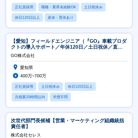
正社員採用
職種・業界未経験OK
土日祝休み
休日120日以上
産休・育休あり
【愛知】フィールドエンジニア（『GO』車載プロダ
クトの導入サポート／年休120日／土日祝休／直行
直帰
GO株式会社
愛知県
400万~700万
正社員採用
土日祝休み
休日120日以上
月残業20時間以内
学歴不問
次世代部門長候補【営業・マーケティング組織統括
責任者】
株式会社セレス