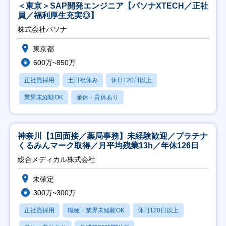
＜東京＞SAP開発エンジニア【パソナXTECH／正社
員／福利厚生充実◎】
株式会社パソナ
東京都
600万~850万
正社員採用
土日祝休み
休日120日以上
業界未経験OK
産休・育休あり
神奈川【1回面接／薬局事務】未経験歓迎／プラチナ
くるみんマーク取得／月平均残業13h／年休126日
総合メディカル株式会社
未確定
300万~300万
正社員採用
職種・業界未経験OK
休日120日以上