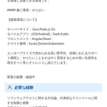
を発揮し活躍できる環境です。
##### 働く環境・やりがい
【開発環境について】
サーバーサイド：Java,Node.js,Go
モバイルアプリ（iOS/Android)：Swift,Kotlin
フロントエンド：Angular,React
クラウド運用：Azure,Docker,Kubernetes
エンタープライズで求められる高い堅牢性、長期にわたるサポー
ト期間と、やりたいことをすばやく実現するための高い生産性を
両立すべく常にチャレンジし続けています。
変更の範囲：確認中
必要な経験
ソフトウェアテストに関する方法論、代表的なテストツールに関
する知識と経験