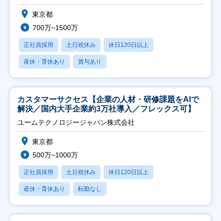
東京都
700万~1500万
正社員採用
土日祝休み
休日120日以上
産休・育休あり
賞与あり
カスタマーサクセス【企業の人材・研修課題をAIで
解決／国内大手企業約3万社導入／フレックス可】
ユームテクノロジージャパン株式会社
東京都
500万~1000万
正社員採用
土日祝休み
休日120日以上
産休・育休あり
転勤なし