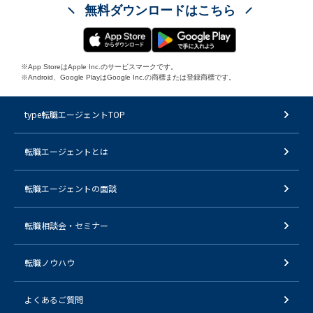
無料ダウンロードはこちら
※App StoreはApple Inc.のサービスマークです。
※Android、Google PlayはGoogle Inc.の商標または登録商標です。
type転職エージェントTOP
転職エージェントとは
転職エージェントの面談
転職相談会・セミナー
転職ノウハウ
よくあるご質問