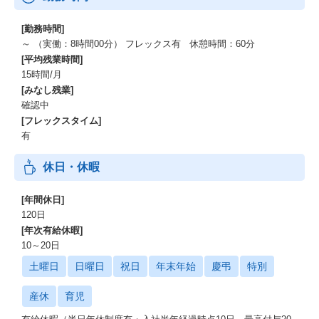
[勤務時間]
～ （実働：8時間00分） フレックス有 休憩時間：60分
[平均残業時間]
15時間/月
[みなし残業]
確認中
[フレックスタイム]
有
休日・休暇
[年間休日]
120日
[年次有給休暇]
10～20日
土曜日
日曜日
祝日
年末年始
慶弔
特別
産休
育児