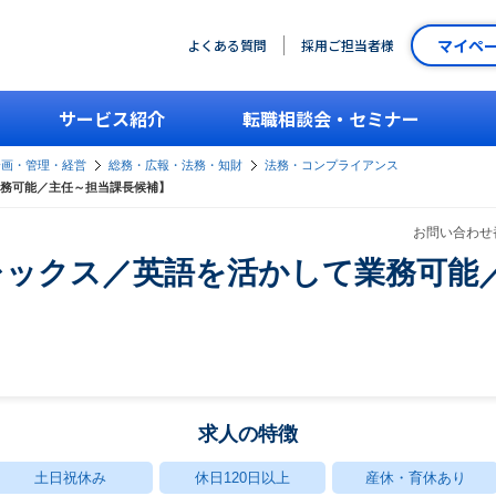
マイペ
よくある質問
採用ご担当者様
サービス紹介
転職相談会・セミナー
企画・管理・経営
総務・広報・法務・知財
法務・コンプライアンス
務可能／主任～担当課長候補】
お問い合わせ番
レックス／英語を活かして業務可能
求人の特徴
土日祝休み
休日120日以上
産休・育休あり