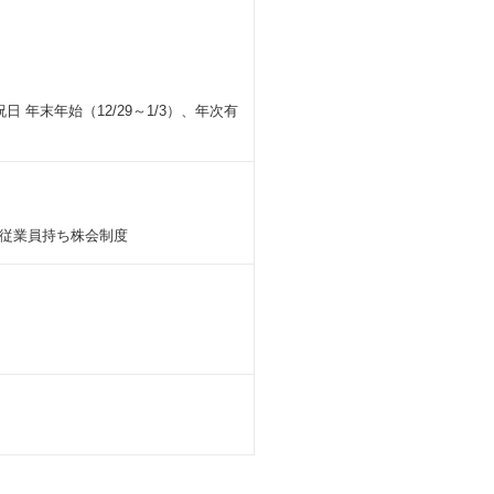
年末年始（12/29～1/3）、年次有
従業員持ち株会制度