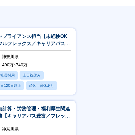
ンプライアンス担当【未経験OK
フルフレックス／キャリアパス〇
福利厚生充実】
神奈川県
490万~740万
正社員採用
土日祝休み
日120日以上
産休・育休あり
賞与あり
与計算・労務管理・福利厚生関連
務【キャリアパス豊富／フレック
／女性の働き方◎】
神奈川県