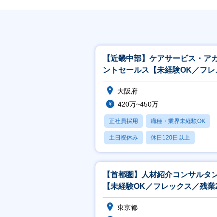
【近畿中部】ケアサービス・ア
ントセールス【未経験OK／フレ
クス／キャリアパス〇】
大阪府
420万~450万
正社員採用
職種・業界未経験OK
土日祝休み
休日120日以上
産休・育休あり
【首都圏】人材紹介コンサルタ
【未経験OK／フレックス／残業2
時間／キャリアパス〇】
東京都