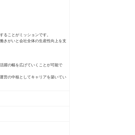
することがミッションです。
働きがいと会社全体の生産性向上を支
活躍の幅を広げていくことが可能で
運営の中核としてキャリアを築いてい