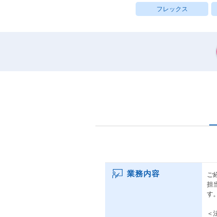
フレックス
業務内容
ご
担
す
＜