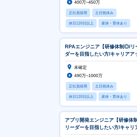
400万~450万
正社員採用
土日祝休み
休日120日以上
産休・育休あり
月残業20時間以内
RPAエンジニア【研修体制◎/リ
ダーを目指したい方/キャリアア
◎／残業月平均5.5H】
未確定
490万~1000万
正社員採用
土日祝休み
休日120日以上
産休・育休あり
月残業20時間以内
アプリ開発エンジニア【研修体制
リーダーを目指したい方/キャリ
ップ◎／残業月平均5.5H】