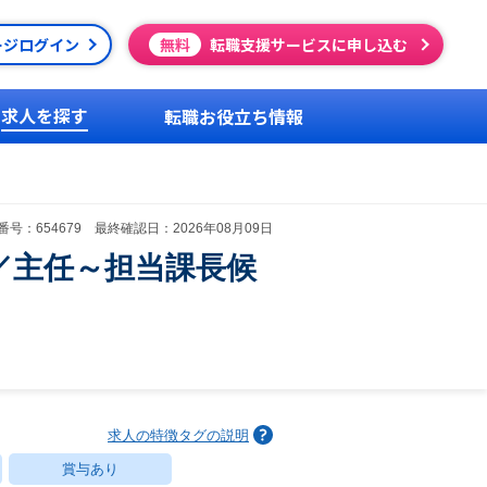
ージログイン
無料
転職支援サービスに申し込む
求人を探す
転職お役立ち情報
号：654679 最終確認日：2026年08月09日
／主任～担当課長候
求人の特徴タグの説明
賞与あり