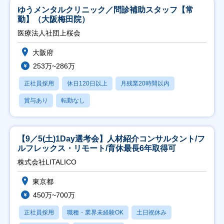
ゆうメンタルクリニック／問診補助スタッフ【常
勤】（大阪梅田院）
医療法人社団上桜会
大阪府
253万~286万
正社員採用
休日120日以上
月残業20時間以内
賞与あり
転勤なし
【9／5(土)1Day選考会】人材紹介コンサルタント/フ
ルフレックス・リモート/育休最長6年取得可
株式会社LITALICO
東京都
450万~700万
正社員採用
職種・業界未経験OK
土日祝休み