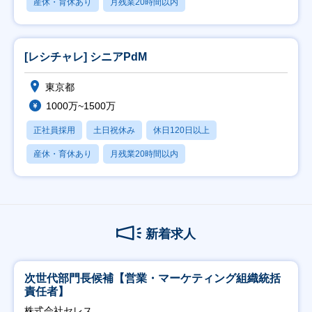
産休・育休あり
月残業20時間以内
[レシチャレ] シニアPdM
東京都
1000万~1500万
正社員採用
土日祝休み
休日120日以上
産休・育休あり
月残業20時間以内
新着求人
次世代部門長候補【営業・マーケティング組織統括
責任者】
株式会社セレス