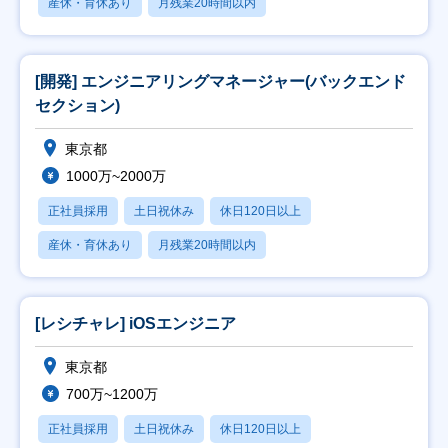
産休・育休あり
月残業20時間以内
[開発] エンジニアリングマネージャー(バックエンド
セクション)
東京都
1000万~2000万
正社員採用
土日祝休み
休日120日以上
産休・育休あり
月残業20時間以内
[レシチャレ] iOSエンジニア
東京都
700万~1200万
正社員採用
土日祝休み
休日120日以上