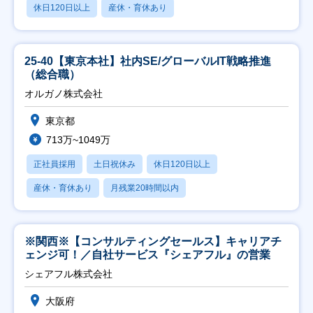
休日120日以上
産休・育休あり
25-40【東京本社】社内SE/グローバルIT戦略推進
（総合職）
オルガノ株式会社
東京都
713万~1049万
正社員採用
土日祝休み
休日120日以上
産休・育休あり
月残業20時間以内
※関西※【コンサルティングセールス】キャリアチ
ェンジ可！／自社サービス『シェアフル』の営業
シェアフル株式会社
大阪府