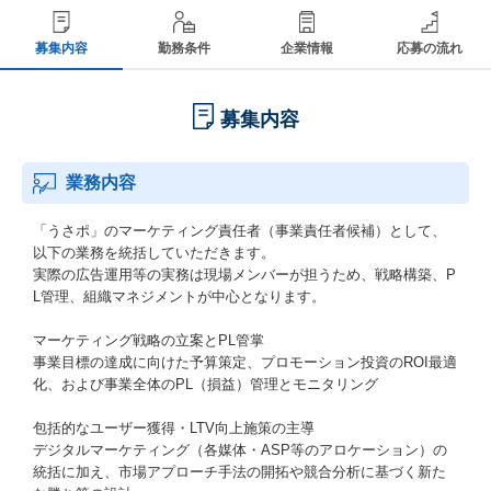
募集内容
勤務条件
企業情報
応募の流れ
募集内容
業務内容
「うさポ」のマーケティング責任者（事業責任者候補）として、
以下の業務を統括していただきます。
実際の広告運用等の実務は現場メンバーが担うため、戦略構築、P
L管理、組織マネジメントが中心となります。
マーケティング戦略の立案とPL管掌
事業目標の達成に向けた予算策定、プロモーション投資のROI最適
化、および事業全体のPL（損益）管理とモニタリング
包括的なユーザー獲得・LTV向上施策の主導
デジタルマーケティング（各媒体・ASP等のアロケーション）の
統括に加え、市場アプローチ手法の開拓や競合分析に基づく新た