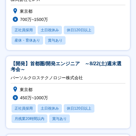
東京都
700万~1500万
正社員採用
土日祝休み
休日120日以上
産休・育休あり
賞与あり
【開発】首都圏/開発エンジニア ～8/22(土)週末選
考会～
パーソルクロステクノロジー株式会社
東京都
450万~1000万
正社員採用
土日祝休み
休日120日以上
月残業20時間以内
賞与あり