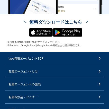
無料ダウンロードはこちら
※App StoreはApple Inc.のサービスマークです。
※Android、Google PlayはGoogle Inc.の商標または登録商標です。
type転職エージェントTOP
転職エージェントとは
転職エージェントの面談
転職相談会・セミナー