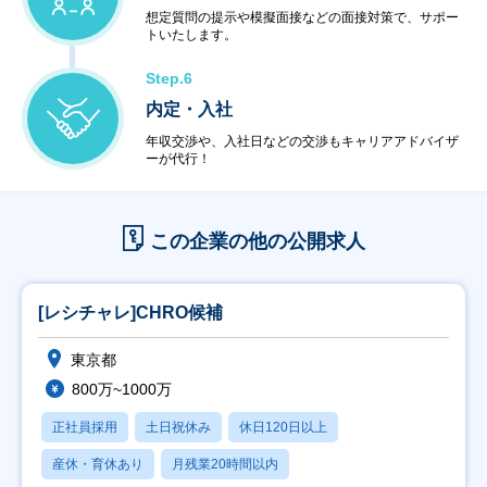
想定質問の提示や模擬面接などの面接対策で、サポー
トいたします。
Step.6
内定・入社
年収交渉や、入社日などの交渉もキャリアアドバイザ
ーが代行！
この企業の他の公開求人
[レシチャレ]CHRO候補
東京都
800万~1000万
正社員採用
土日祝休み
休日120日以上
産休・育休あり
月残業20時間以内