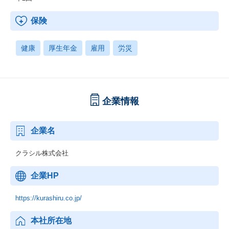
保険
健康
厚生年金
雇用
労災
企業情報
企業名
クラシル株式会社
企業HP
https://kurashiru.co.jp/
本社所在地