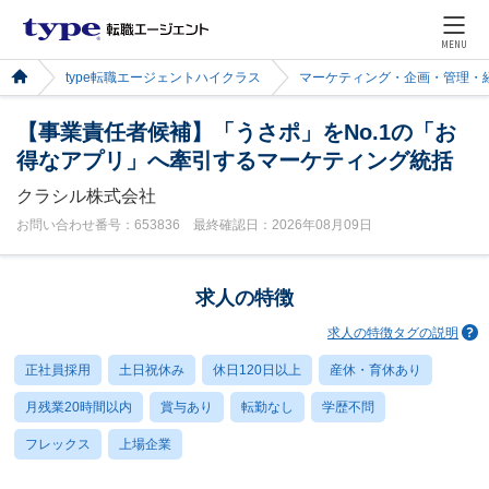
MENU
type転職エージェントハイクラス
マーケティング・企画・管理・
【事業責任者候補】「うさポ」をNo.1の「お
得なアプリ」へ牽引するマーケティング統括
クラシル株式会社
お問い合わせ番号：653836 最終確認日：2026年08月09日
求人の特徴
求人の特徴タグの説明
正社員採用
土日祝休み
休日120日以上
産休・育休あり
月残業20時間以内
賞与あり
転勤なし
学歴不問
フレックス
上場企業