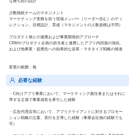
な勝ち筋の設計
少数精鋭チームのマネジメント
マーケティング実務を担う現場メンバー（リーダー含む）のディ
レクション、目標設計、育成（マネジメントの人数規模は不問）
プロダクト側との連携および事業開発的アプローチ
CRMやプロダクト企画の担当者と連携したアプリ内回遊の強化、
および他事業・提携先への効果的な送客・マネタイズ戦略の推進
変更の範囲：無
必要な経験
・C向けアプリ事業において、マーケティング責任者またはそれに
準ずる立場で事業成長を牽引した経験
・広告代理店等において、アプリクライアントに対するプロモー
ション戦略の立案、実行を主導した経験（事業会社側の経験でも
可）