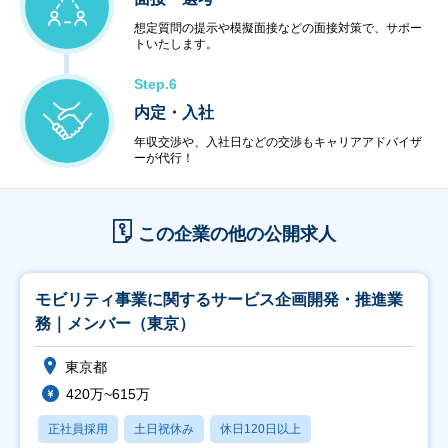
想定質問の提示や模擬面接などの面接対策で、サポー
トいたします。
Step.6
内定・入社
年収交渉や、入社日などの交渉もキャリアアドバイザ
ーが代行！
この企業の他の公開求人
モビリティ事業に関するサービス企画開発・推進業
務｜メンバー（東京）
東京都
420万~615万
正社員採用
土日祝休み
休日120日以上