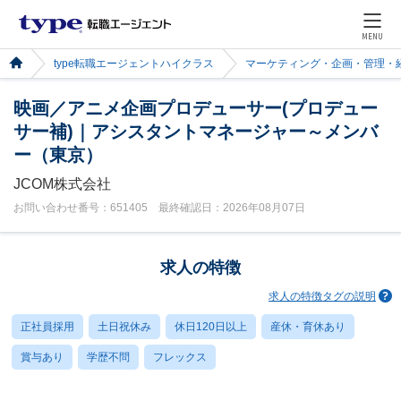
MENU
type転職エージェントハイクラス
マーケティング・企画・管理・
映画／アニメ企画プロデューサー(プロデュー
サー補)｜アシスタントマネージャー～メンバ
ー（東京）
JCOM株式会社
お問い合わせ番号：651405 最終確認日：2026年08月07日
求人の特徴
求人の特徴タグの説明
正社員採用
土日祝休み
休日120日以上
産休・育休あり
賞与あり
学歴不問
フレックス