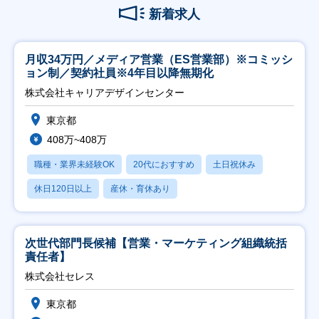
新着求人
月収34万円／メディア営業（ES営業部）※コミッシ
ョン制／契約社員※4年目以降無期化
株式会社キャリアデザインセンター
東京都
408万~408万
職種・業界未経験OK
20代におすすめ
土日祝休み
休日120日以上
産休・育休あり
次世代部門長候補【営業・マーケティング組織統括
責任者】
株式会社セレス
東京都