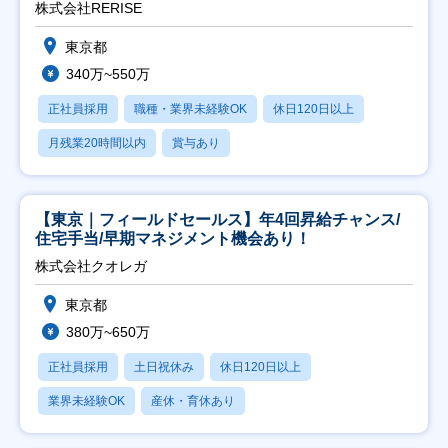
株式会社RERISE
東京都
340万~550万
正社員採用
職種・業界未経験OK
休日120日以上
月残業20時間以内
賞与あり
【東京｜フィールドセールス】年4回昇給チャンス/
住宅手当/早期マネジメント機会あり！
株式会社クオレガ
東京都
380万~650万
正社員採用
土日祝休み
休日120日以上
業界未経験OK
産休・育休あり