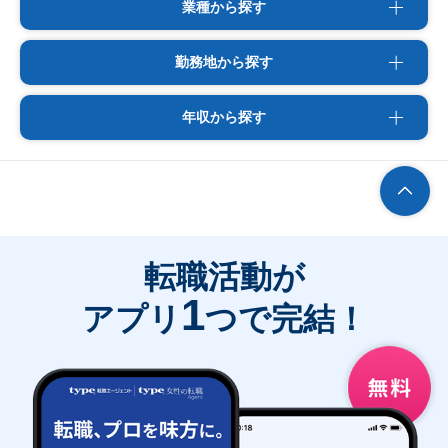
業種から探す
勤務地から探す
年収から探す
転職活動が
1
アプリ
つで完結！