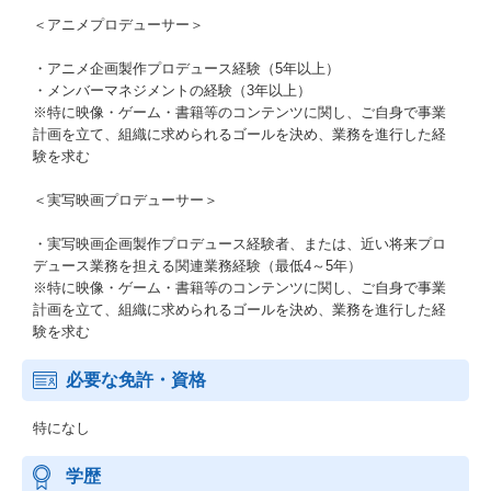
＜アニメプロデューサー＞
・アニメ企画製作プロデュース経験（5年以上）
・メンバーマネジメントの経験（3年以上）
※特に映像・ゲーム・書籍等のコンテンツに関し、ご自身で事業
計画を立て、組織に求められるゴールを決め、業務を進行した経
験を求む
＜実写映画プロデューサー＞
・実写映画企画製作プロデュース経験者、または、近い将来プロ
デュース業務を担える関連業務経験（最低4～5年）
※特に映像・ゲーム・書籍等のコンテンツに関し、ご自身で事業
計画を立て、組織に求められるゴールを決め、業務を進行した経
験を求む
必要な免許・資格
特になし
学歴