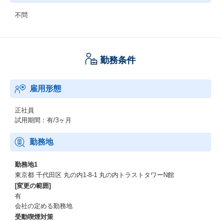
不問
勤務条件
雇用形態
正社員
試用期間：有/3ヶ月
勤務地
勤務地1
東京都 千代田区 丸の内1-8-1 丸の内トラストタワーN館
[変更の範囲]
有
会社の定める勤務地
受動喫煙対策