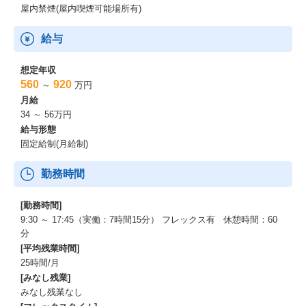
屋内禁煙(屋内喫煙可能場所有)
給与
想定年収
560
920
～
万円
月給
34 ～ 56万円
給与形態
固定給制(月給制)
勤務時間
[勤務時間]
9:30 ～ 17:45（実働：7時間15分） フレックス有 休憩時間：60
分
[平均残業時間]
25時間/月
[みなし残業]
みなし残業なし