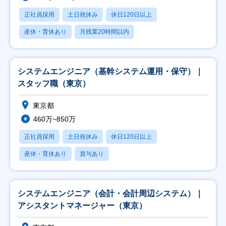
正社員採用
土日祝休み
休日120日以上
産休・育休あり
月残業20時間以内
システムエンジニア（基幹システム運用・保守）｜
スタッフ職（東京）
東京都
460万~850万
正社員採用
土日祝休み
休日120日以上
産休・育休あり
賞与あり
システムエンジニア（会計・会計周辺システム）｜
アシスタントマネージャー（東京）