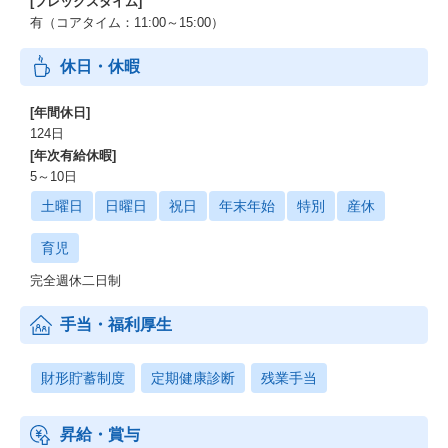
[フレックスタイム]
有（コアタイム：11:00～15:00）
休日・休暇
[年間休日]
124日
[年次有給休暇]
5～10日
土曜日
日曜日
祝日
年末年始
特別
産休
育児
完全週休二日制
手当・福利厚生
財形貯蓄制度
定期健康診断
残業手当
昇給・賞与