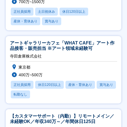
700万~1500万
正社員採用
土日祝休み
休日120日以上
産休・育休あり
賞与あり
アートギャラリーカフェ「WHAT CAFE」アート作
品接客・販売担当 ※アート領域未経験可
寺田倉庫株式会社
東京都
400万~500万
正社員採用
休日120日以上
産休・育休あり
賞与あり
転勤なし
【カスタマーサポート（内勤）】リモートメイン／
未経験OK／年収340万～／年間休日125日