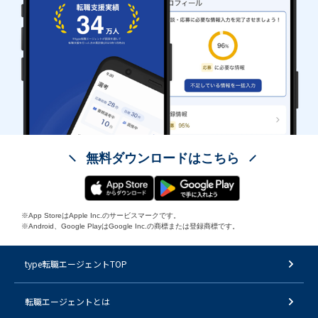
無料ダウンロードはこちら
※App StoreはApple Inc.のサービスマークです。
※Android、Google PlayはGoogle Inc.の商標または登録商標です。
type転職エージェントTOP
転職エージェントとは