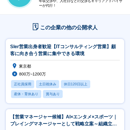
年収交渉や、入社日などの交渉もキャリアアドバイザ
ーが代行！
この企業の他の公開求人
SIer営業出身者歓迎【ITコンサルティング営業】顧
客に向き合う営業に集中できる環境
東京都
800万~1200万
正社員採用
土日祝休み
休日120日以上
産休・育休あり
賞与あり
【営業マネージャー候補】AI×エンタメ×スポーツ｜
プレイングマネージャーとして戦略立案～組織立ち