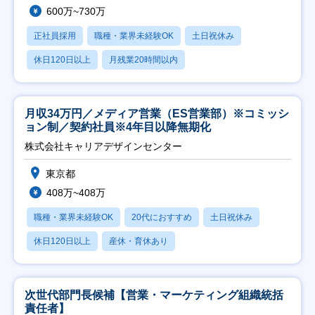
600万~730万
正社員採用
職種・業界未経験OK
土日祝休み
休日120日以上
月残業20時間以内
月収34万円／メディア営業（ES営業部）※コミッシ
ョン制／契約社員※4年目以降無期化
株式会社キャリアデザインセンター
東京都
408万~408万
職種・業界未経験OK
20代におすすめ
土日祝休み
休日120日以上
産休・育休あり
次世代部門長候補【営業・マーケティング組織統括
責任者】