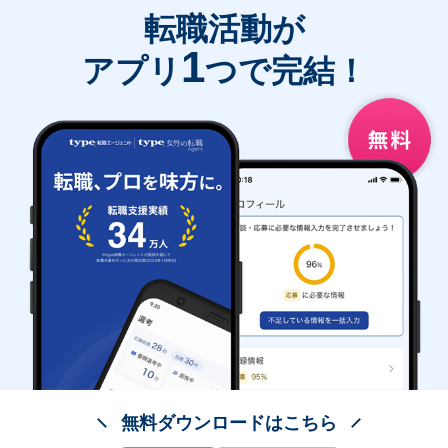
転職活動が
1
アプリ
つで完結！
無料ダウンロードはこちら