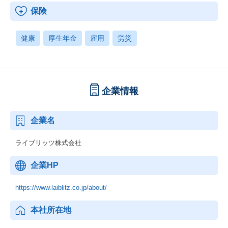
保険
健康
厚生年金
雇用
労災
企業情報
企業名
ライブリッツ株式会社
企業HP
https://www.laiblitz.co.jp/about/
本社所在地