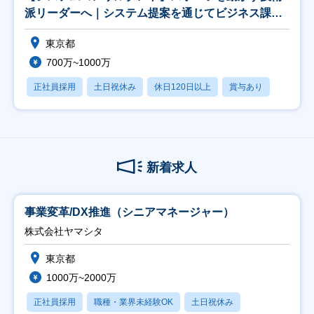
派リーダーへ｜システム提案を通じてビジネス課題
を解決｜
東京都
700万~1000万
正社員採用
土日祝休み
休日120日以上
賞与あり
新着求人
事業変革/DX推進（シニアマネージャー）
株式会社ヤマシタ
東京都
1000万~2000万
正社員採用
職種・業界未経験OK
土日祝休み