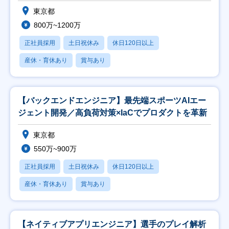
上げ
東京都
800万~1200万
正社員採用
土日祝休み
休日120日以上
産休・育休あり
賞与あり
【バックエンドエンジニア】最先端スポーツAIエー
ジェント開発／高負荷対策×IaCでプロダクトを革新
東京都
550万~900万
正社員採用
土日祝休み
休日120日以上
産休・育休あり
賞与あり
【ネイティブアプリエンジニア】選手のプレイ解析