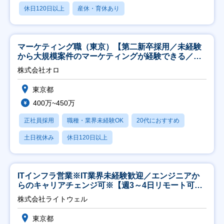
休日120日以上
産休・育休あり
マーケティング職（東京）【第二新卒採用／未経験
から大規模案件のマーケティングが経験できる／研
修充実】
株式会社オロ
東京都
400万~450万
正社員採用
職種・業界未経験OK
20代におすすめ
土日祝休み
休日120日以上
ITインフラ営業※IT業界未経験歓迎／エンジニアか
らのキャリアチェンジ可※【週3～4日リモート可
能】
株式会社ライトウェル
東京都