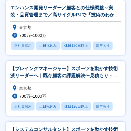
エンハンス開発リーダー／顧客との仕様調整～実
装・品質管理まで／高サイクルPJで『技術のわかる
PM』へ
東京都
700万~1000万
正社員採用
土日祝休み
休日120日以上
賞与あり
【プレイングマネージャー】スポーツを動かす技術
派リーダーへ｜既存顧客の課題解決〜見積もり・設
計を主導
東京都
700万~1000万
正社員採用
土日祝休み
休日120日以上
賞与あり
【システムコンサルタント】スポーツを動かす技術