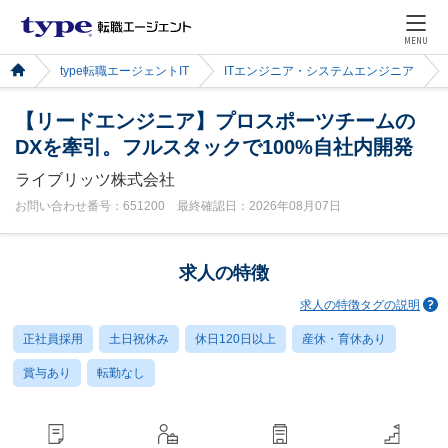
MENU
type転職エージェントIT
ITエンジニア・システムエンジニア
【リードエンジニア】プロスポーツチームの
DXを牽引。フルスタックで100%自社内開発
ライブリッツ株式会社
お問い合わせ番号：651200 最終確認日：2026年08月07日
求人の特徴
求人の特徴タグの説明
正社員採用
土日祝休み
休日120日以上
産休・育休あり
賞与あり
転勤なし