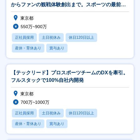
からファンの観戦体験創出まで。スポーツの最前線
を形に。
東京都
550万~900万
正社員採用
土日祝休み
休日120日以上
産休・育休あり
賞与あり
【テックリード】プロスポーツチームのDXを牽引。
フルスタックで100%自社内開発
東京都
700万~1000万
正社員採用
土日祝休み
休日120日以上
産休・育休あり
賞与あり