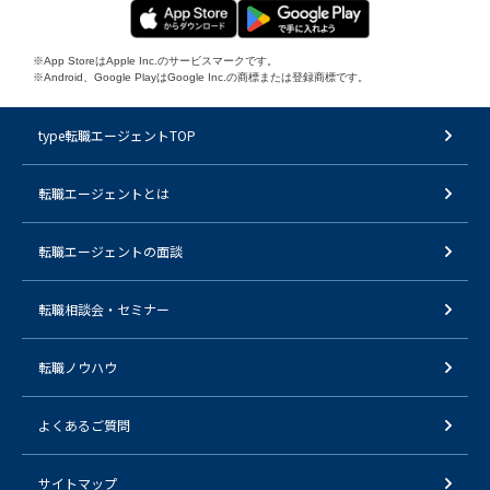
※App StoreはApple Inc.のサービスマークです。
※Android、Google PlayはGoogle Inc.の商標または登録商標です。
type転職エージェントTOP
転職エージェントとは
転職エージェントの面談
転職相談会・セミナー
転職ノウハウ
よくあるご質問
サイトマップ