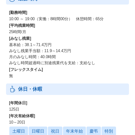
[勤務時間]
10:00 ～ 19:00（実働：8時間00分） 休憩時間：65分
[平均残業時間]
25時間/月
[みなし残業]
基本給：38.1～71.4万円
みなし残業手当額：11.9～14.4万円
月のみなし時間：40.0時間
みなし時間超過時に別途残業代を支給：支給なし
[フレックスタイム]
無
休日・休暇
[年間休日]
125日
[年次有給休暇]
10～20日
土曜日
日曜日
祝日
年末年始
慶弔
特別