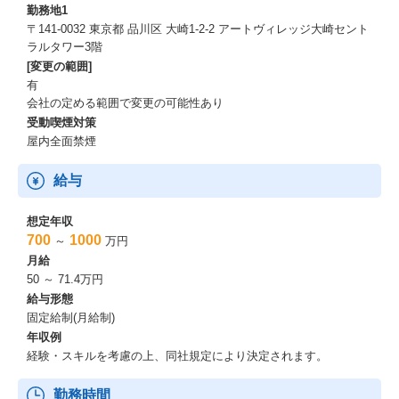
勤務地1
〒141-0032 東京都 品川区 大崎1-2-2 アートヴィレッジ大崎セント
ラルタワー3階
[変更の範囲]
有
会社の定める範囲で変更の可能性あり
受動喫煙対策
屋内全面禁煙
給与
想定年収
700
1000
～
万円
月給
50 ～ 71.4万円
給与形態
固定給制(月給制)
年収例
経験・スキルを考慮の上、同社規定により決定されます。
勤務時間