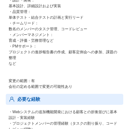
・設計・開発：
基本設計、詳細設計および実装
・品質管理：
単体テスト・結合テストの計画と実行リード
・チームリード：
数名のメンバーのタスク管理、コードレビュー
・メンバーマネジメント：
育成・評価・労務管理など
・PMサポート：
プロジェクトの進捗報告書の作成、顧客定例会への参加、課題の
整理
など
変更の範囲：有
会社の定める範囲で変更の可能性あり
必要な経験
・Webシステムの追加機能開発における顧客との折衝並びに基本
設計・実装経験
・プロジェクトメンバーの管理経験（タスクの割り振り、コード