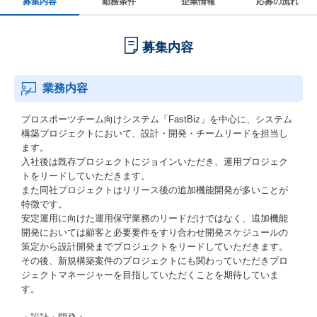
募集内容
勤務条件
企業情報
応募の流れ
募集内容
業務内容
プロスポーツチーム向けシステム「FastBiz」を中心に、システム
構築プロジェクトにおいて、設計・開発・チームリードを担当し
ます。
入社後は既存プロジェクトにジョインいただき、運用プロジェク
トをリードしていただきます。
また同社プロジェクトはリリース後の追加機能開発が多いことが
特徴です。
安定運用に向けた運用保守業務のリードだけではなく、追加機能
開発においては顧客と必要要件をすり合わせ開発スケジュールの
策定から設計開発までプロジェクトをリードしていただきます。
その後、新規構築案件のプロジェクトにも関わっていただきプロ
ジェクトマネージャーを目指していただくことを期待していま
す。