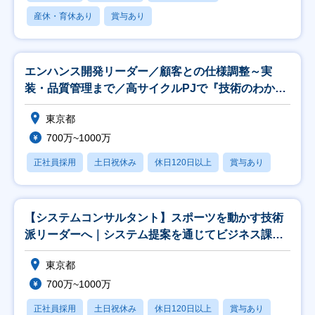
産休・育休あり
賞与あり
エンハンス開発リーダー／顧客との仕様調整～実
装・品質管理まで／高サイクルPJで『技術のわかる
PM』へ
東京都
700万~1000万
正社員採用
土日祝休み
休日120日以上
賞与あり
【システムコンサルタント】スポーツを動かす技術
派リーダーへ｜システム提案を通じてビジネス課題
を解決｜
東京都
700万~1000万
正社員採用
土日祝休み
休日120日以上
賞与あり