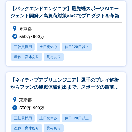
【バックエンドエンジニア】最先端スポーツAIエー
ジェント開発／高負荷対策×IaCでプロダクトを革新
東京都
550万~900万
正社員採用
土日祝休み
休日120日以上
産休・育休あり
賞与あり
【ネイティブアプリエンジニア】選手のプレイ解析
からファンの観戦体験創出まで。スポーツの最前線
を形に。
東京都
550万~900万
正社員採用
土日祝休み
休日120日以上
産休・育休あり
賞与あり