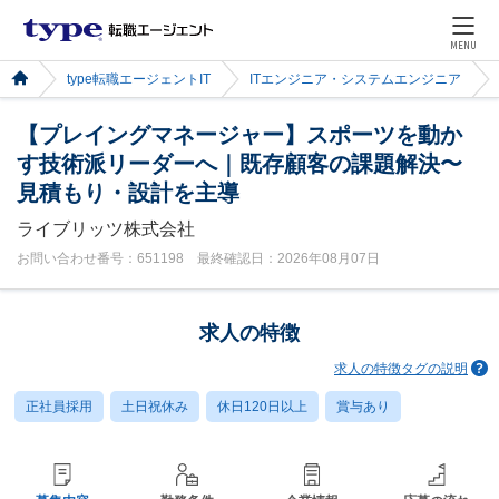
MENU
type転職エージェントIT
ITエンジニア・システムエンジニア
【プレイングマネージャー】スポーツを動か
す技術派リーダーへ｜既存顧客の課題解決〜
見積もり・設計を主導
ライブリッツ株式会社
お問い合わせ番号：651198 最終確認日：2026年08月07日
求人の特徴
求人の特徴タグの説明
正社員採用
土日祝休み
休日120日以上
賞与あり