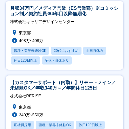
月収34万円／メディア営業（ES営業部）※コミッシ
ョン制／契約社員※4年目以降無期化
株式会社キャリアデザインセンター
東京都
408万~408万
職種・業界未経験OK
20代におすすめ
土日祝休み
休日120日以上
産休・育休あり
【カスタマーサポート（内勤）】リモートメイン／
未経験OK／年収340万～／年間休日125日
株式会社RERISE
東京都
340万~550万
正社員採用
職種・業界未経験OK
休日120日以上