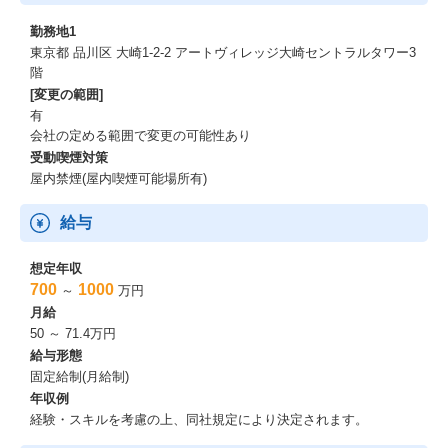
勤務地1
東京都 品川区 大崎1-2-2 アートヴィレッジ大崎セントラルタワー3
階
[変更の範囲]
有
会社の定める範囲で変更の可能性あり
受動喫煙対策
屋内禁煙(屋内喫煙可能場所有)
給与
想定年収
700
1000
～
万円
月給
50 ～ 71.4万円
給与形態
固定給制(月給制)
年収例
経験・スキルを考慮の上、同社規定により決定されます。