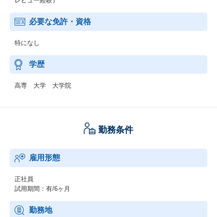
レビュー経験）
必要な免許・資格
特になし
学歴
高専 大学 大学院
勤務条件
雇用形態
正社員
試用期間：有/6ヶ月
勤務地