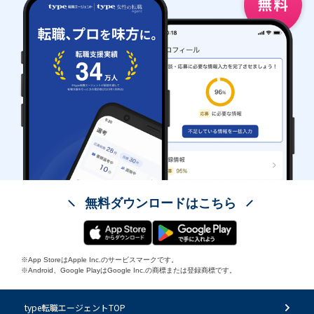
無料ダウンロードはこちら
※App StoreはApple Inc.のサービスマークです。
※Android、Google PlayはGoogle Inc.の商標または登録商標です。
type転職エージェントTOP