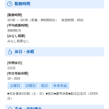
勤務時間
[勤務時間]
10:00 ～ 19:00（実働：8時間00分） 休憩時間：60分
[平均残業時間]
30時間/月
[みなし残業]
みなし残業なし
休日・休暇
[年間休日]
121日
[年次有給休暇]
10～20日
土曜日
日曜日
祝日
年末年始
■完全週休2日制（土・日）■祝日■慶弔休暇■創立記念日（10月6
日）