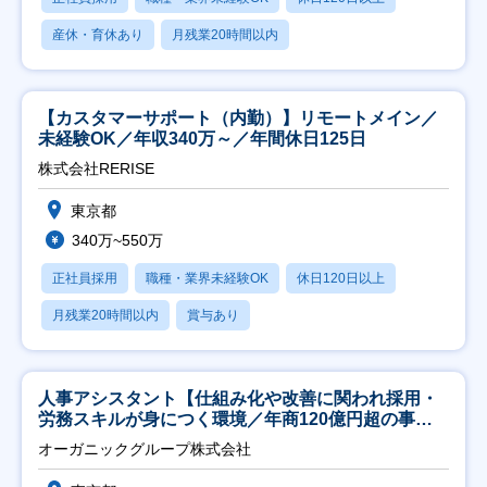
産休・育休あり
月残業20時間以内
【カスタマーサポート（内勤）】リモートメイン／
未経験OK／年収340万～／年間休日125日
株式会社RERISE
東京都
340万~550万
正社員採用
職種・業界未経験OK
休日120日以上
月残業20時間以内
賞与あり
人事アシスタント【仕組み化や改善に関われ採用・
労務スキルが身につく環境／年商120億円超の事業
会社】
オーガニックグループ株式会社