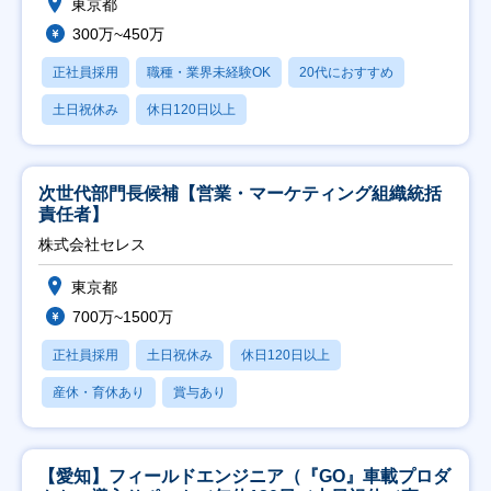
東京都
300万~450万
正社員採用
職種・業界未経験OK
20代におすすめ
土日祝休み
休日120日以上
次世代部門長候補【営業・マーケティング組織統括
責任者】
株式会社セレス
東京都
700万~1500万
正社員採用
土日祝休み
休日120日以上
産休・育休あり
賞与あり
【愛知】フィールドエンジニア（『GO』車載プロダ