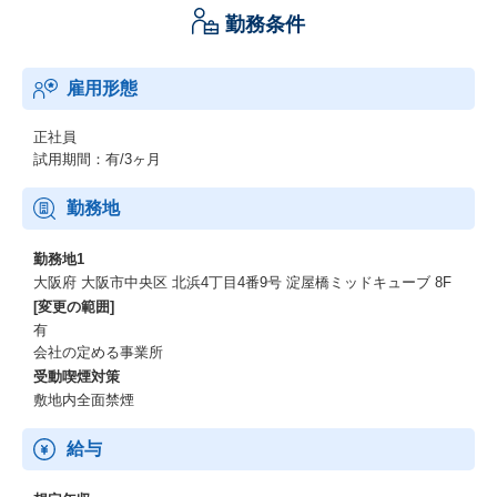
勤務条件
雇用形態
正社員
試用期間：有/3ヶ月
勤務地
勤務地1
大阪府 大阪市中央区 北浜4丁目4番9号 淀屋橋ミッドキューブ 8F
[変更の範囲]
有
会社の定める事業所
受動喫煙対策
敷地内全面禁煙
給与