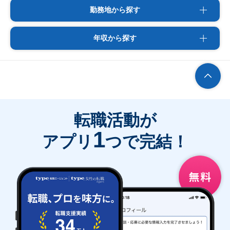
勤務地から探す
年収から探す
転職活動が
1
アプリ
つで完結！