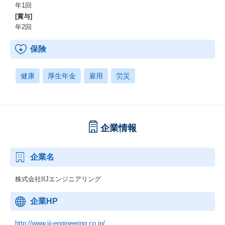
年1回
[賞与]
年2回
保険
健康
厚生年金
雇用
労災
企業情報
企業名
株式会社IIJエンジニアリング
企業HP
http://www.iij-engineering.co.jp/