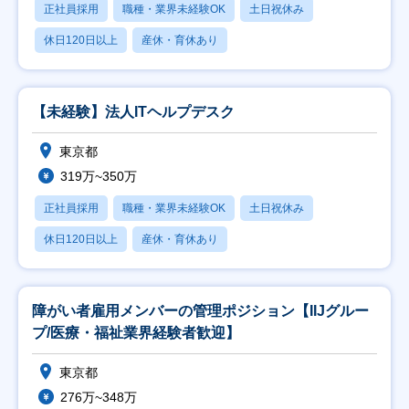
正社員採用
職種・業界未経験OK
土日祝休み
休日120日以上
産休・育休あり
【未経験】法人ITヘルプデスク
東京都
319万~350万
正社員採用
職種・業界未経験OK
土日祝休み
休日120日以上
産休・育休あり
障がい者雇用メンバーの管理ポジション【IIJグルー
プ/医療・福祉業界経験者歓迎】
東京都
276万~348万