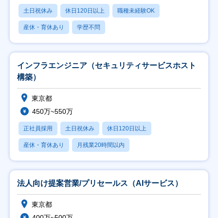
土日祝休み
休日120日以上
職種未経験OK
産休・育休あり
学歴不問
インフラエンジニア（セキュリティサービスホスト
構築）
東京都
450万~550万
正社員採用
土日祝休み
休日120日以上
産休・育休あり
月残業20時間以内
法人向け提案営業/プリセールス（AIサービス）
東京都
400万~500万