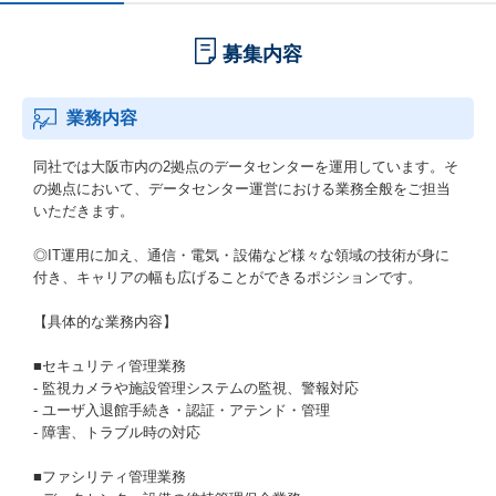
募集内容
業務内容
同社では大阪市内の2拠点のデータセンターを運用しています。そ
の拠点において、データセンター運営における業務全般をご担当
いただきます。
◎IT運用に加え、通信・電気・設備など様々な領域の技術が身に
付き、キャリアの幅も広げることができるポジションです。
【具体的な業務内容】
■セキュリティ管理業務
- 監視カメラや施設管理システムの監視、警報対応
- ユーザ入退館手続き・認証・アテンド・管理
- 障害、トラブル時の対応
■ファシリティ管理業務