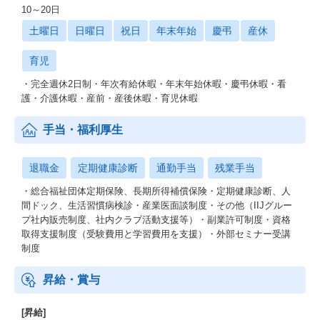
10～20日
土曜日
日曜日
祝日
年末年始
慶弔
産休
育児
・完全週休2日制・年次有給休暇・年末年始休暇・慶弔休暇・看
護・介護休暇・産前・産後休暇・育児休暇
手当・福利厚生
退職金
定期健康診断
通勤手当
残業手当
・総合福祉団体定期保険、長期所得補償保険・定期健康診断、人
間ドック、生活習慣病検診・産業医面談制度・その他（IIJグルー
プ社内販売制度、社内クラブ活動支援等）・副業許可制度・資格
取得支援制度（受験費用と学習費用を支援）・外部セミナー受講
制度
昇給・賞与
[昇給]