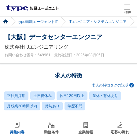
MENU
type転職エージェントIT
ITエンジニア・システムエンジニア
【大阪】データセンターエンジニア
株式会社IIJエンジニアリング
お問い合わせ番号：649981 最終確認日：2026年08月06日
求人の特徴
求人の特徴タグの説明
正社員採用
土日祝休み
休日120日以上
産休・育休あり
月残業20時間以内
賞与あり
学歴不問
募集内容
勤務条件
企業情報
応募の流れ