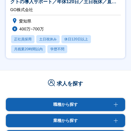
クトの導入サポート／年休120日／土日祝休／直行
直帰
GO株式会社
愛知県
400万~700万
正社員採用
土日祝休み
休日120日以上
月残業20時間以内
学歴不問
求人を探す
職種から探す
業種から探す