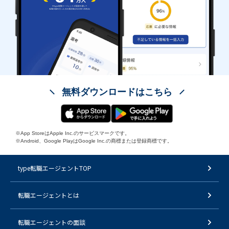
無料ダウンロードはこちら
※App StoreはApple Inc.のサービスマークです。
※Android、Google PlayはGoogle Inc.の商標または登録商標です。
type転職エージェントTOP
転職エージェントとは
転職エージェントの面談