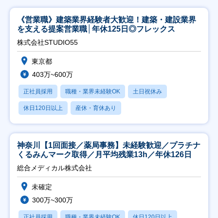
《営業職》建築業界経験者大歓迎！建築・建設業界
を支える提案営業職│年休125日◎フレックス
株式会社STUDIO55
東京都
403万~600万
正社員採用
職種・業界未経験OK
土日祝休み
休日120日以上
産休・育休あり
神奈川【1回面接／薬局事務】未経験歓迎／プラチナ
くるみんマーク取得／月平均残業13h／年休126日
総合メディカル株式会社
未確定
300万~300万
正社員採用
職種・業界未経験OK
休日120日以上