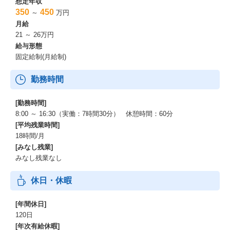
想定年収
350
450
～
万円
月給
21 ～ 26万円
給与形態
固定給制(月給制)
勤務時間
[勤務時間]
8:00 ～ 16:30（実働：7時間30分） 休憩時間：60分
[平均残業時間]
18時間/月
[みなし残業]
みなし残業なし
休日・休暇
[年間休日]
120日
[年次有給休暇]