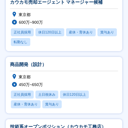
カウカモ売却エージェント マネージャー候補
東京都
600万~900万
正社員採用
休日120日以上
産休・育休あり
賞与あり
転勤なし
商品開発（設計）
東京都
450万~650万
正社員採用
土日祝休み
休日120日以上
産休・育休あり
賞与あり
技術系オープンポジション（カウカモ工務店）