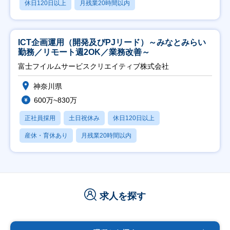
休日120日以上
月残業20時間以内
ICT企画運用（開発及びPJリード）～みなとみらい
勤務／リモート週2OK／業務改善～
富士フイルムサービスクリエイティブ株式会社
神奈川県
600万~830万
正社員採用
土日祝休み
休日120日以上
産休・育休あり
月残業20時間以内
求人を探す