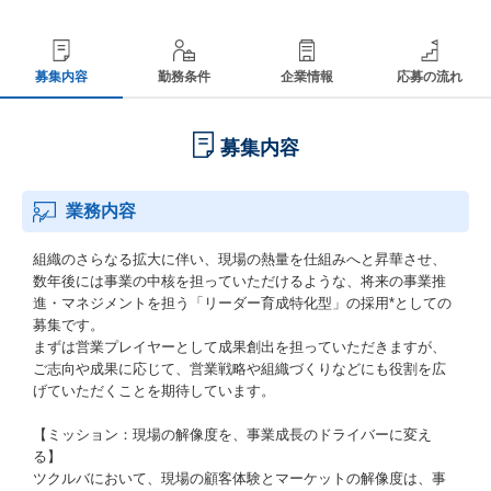
募集内容
勤務条件
企業情報
応募の流れ
募集内容
業務内容
組織のさらなる拡大に伴い、現場の熱量を仕組みへと昇華させ、
数年後には事業の中核を担っていただけるような、将来の事業推
進・マネジメントを担う「リーダー育成特化型」の採用*としての
募集です。
まずは営業プレイヤーとして成果創出を担っていただきますが、
ご志向や成果に応じて、営業戦略や組織づくりなどにも役割を広
げていただくことを期待しています。
【ミッション：現場の解像度を、事業成長のドライバーに変え
る】
ツクルバにおいて、現場の顧客体験とマーケットの解像度は、事