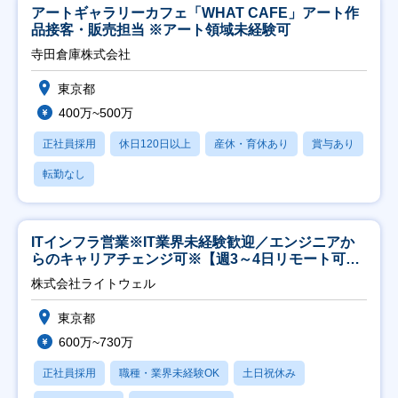
アートギャラリーカフェ「WHAT CAFE」アート作
品接客・販売担当 ※アート領域未経験可
寺田倉庫株式会社
東京都
400万~500万
正社員採用
休日120日以上
産休・育休あり
賞与あり
転勤なし
ITインフラ営業※IT業界未経験歓迎／エンジニアか
らのキャリアチェンジ可※【週3～4日リモート可
能】
株式会社ライトウェル
東京都
600万~730万
正社員採用
職種・業界未経験OK
土日祝休み