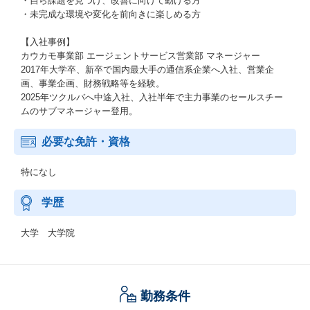
・自ら課題を見つけ、改善に向けて動ける方
・未完成な環境や変化を前向きに楽しめる方
【入社事例】
カウカモ事業部 エージェントサービス営業部 マネージャー
2017年大学卒、新卒で国内最大手の通信系企業へ入社、営業企
画、事業企画、財務戦略等を経験。
2025年ツクルバへ中途入社、入社半年で主力事業のセールスチー
ムのサブマネージャー登用。
必要な免許・資格
特になし
学歴
大学 大学院
勤務条件