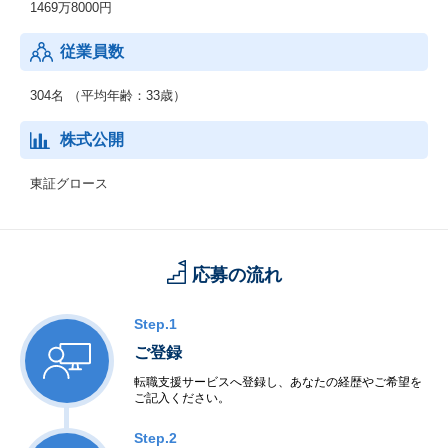
1469万8000円
従業員数
304名 （平均年齢：33歳）
株式公開
東証グロース
応募の流れ
Step.1
ご登録
転職支援サービスへ登録し、あなたの経歴やご希望を
ご記入ください。
Step.2