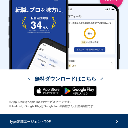
無料ダウンロードはこちら
※App StoreはApple Inc.のサービスマークです。
※Android、Google PlayはGoogle Inc.の商標または登録商標です。
type転職エージェントTOP