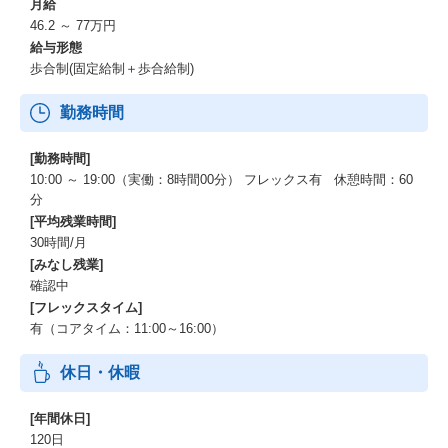
月給
46.2 ～ 77万円
給与形態
歩合制(固定給制＋歩合給制)
勤務時間
[勤務時間]
10:00 ～ 19:00（実働：8時間00分） フレックス有 休憩時間：60
分
[平均残業時間]
30時間/月
[みなし残業]
確認中
[フレックスタイム]
有（コアタイム：11:00～16:00）
休日・休暇
[年間休日]
120日