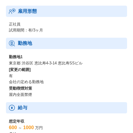
雇用形態
正社員
試用期間：有/3ヶ月
勤務地
勤務地1
東京都 渋谷区 恵比寿4-3-14 恵比寿SSビル
[変更の範囲]
有
会社の定める勤務地
受動喫煙対策
屋内全面禁煙
給与
想定年収
600
1000
～
万円