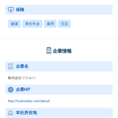
保険
健康
厚生年金
雇用
労災
企業情報
企業名
株式会社ツクルバ
企業HP
http://tsukuruba.com/about/
本社所在地