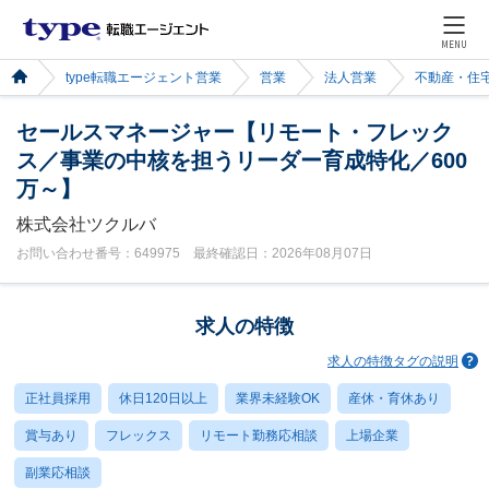
MENU
type転職エージェント営業
営業
法人営業
不動産・住
セールスマネージャー【リモート・フレック
ス／事業の中核を担うリーダー育成特化／600
万～】
株式会社ツクルバ
お問い合わせ番号：649975 最終確認日：2026年08月07日
求人の特徴
求人の特徴タグの説明
正社員採用
休日120日以上
業界未経験OK
産休・育休あり
賞与あり
フレックス
リモート勤務応相談
上場企業
副業応相談