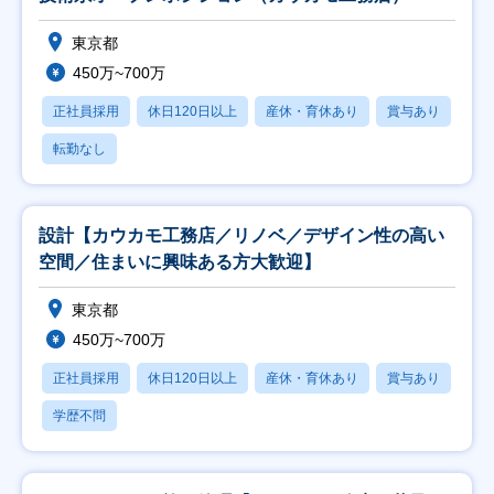
東京都
450万~700万
正社員採用
休日120日以上
産休・育休あり
賞与あり
転勤なし
設計【カウカモ工務店／リノベ／デザイン性の高い
空間／住まいに興味ある方大歓迎】
東京都
450万~700万
正社員採用
休日120日以上
産休・育休あり
賞与あり
学歴不問