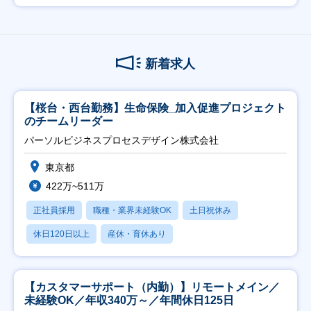
新着求人
【桜台・西台勤務】生命保険_加入促進プロジェクト
のチームリーダー
パーソルビジネスプロセスデザイン株式会社
東京都
422万~511万
正社員採用
職種・業界未経験OK
土日祝休み
休日120日以上
産休・育休あり
【カスタマーサポート（内勤）】リモートメイン／
未経験OK／年収340万～／年間休日125日