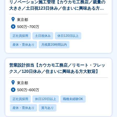
リノベーション施工管理【カウカモ工務店／裁量の
大きさ／土日祝123日休み／住まいに興味ある方大
歓迎】
東京都
500万~700万
正社員採用
土日祝休み
休日120日以上
産休・育休あり
月残業20時間以内
営業設計担当【カウカモ工務店／リモート・フレッ
クス／120日休み／住まいに興味ある方大歓迎】
東京都
500万~600万
正社員採用
休日120日以上
職種未経験OK
産休・育休あり
賞与あり