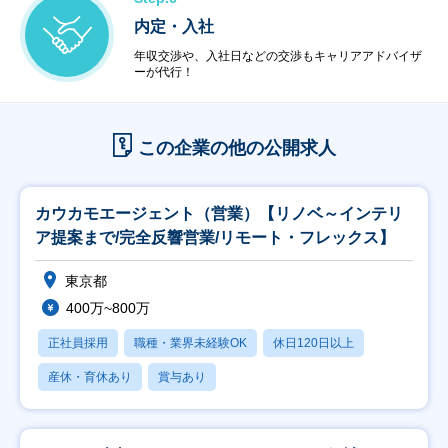
内定・入社
年収交渉や、入社日などの交渉もキャリアアドバイザ
ーが代行！
この企業の他の公開求人
カウカモエージェント（営業）【リノベ～インテリ
ア提案まで/完全反響営業/リモート・フレックス】
東京都
400万~800万
正社員採用
職種・業界未経験OK
休日120日以上
産休・育休あり
賞与あり