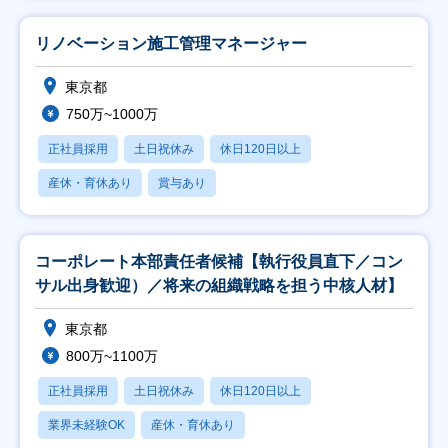
リノベーション施工管理マネージャー
東京都
750万~1000万
正社員採用
土日祝休み
休日120日以上
産休・育休あり
賞与あり
コーポレート本部責任者候補【執行役員直下／コン
サル出身歓迎）／将来の組織戦略を担う中核人材】
東京都
800万~1100万
正社員採用
土日祝休み
休日120日以上
業界未経験OK
産休・育休あり