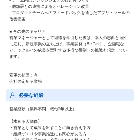
- チーム内のナレッジシェアの仕組みづくり
- 他部署との連携によるオペレーション改善
- プロダクトチームへのフィードバックを通じたアプリ・ツールの
改善提案
■ その先のキャリア
営業マネージャーとして組織を牽引した後は、本人の志向と適性
に応じ、新規事業の立ち上げ、事業開発（BizDev）、企画職な
ど、ツクルバの成長を牽引する多様な役割への挑戦も想定してい
ます。
変更の範囲：有
会社の定める業務
必要な経験
営業経験（業界不問、概ね2年以上）
【求める人物像】
・営業として成果を出すことに向き合える方
・組織づくりや事業推進にも関心がある方