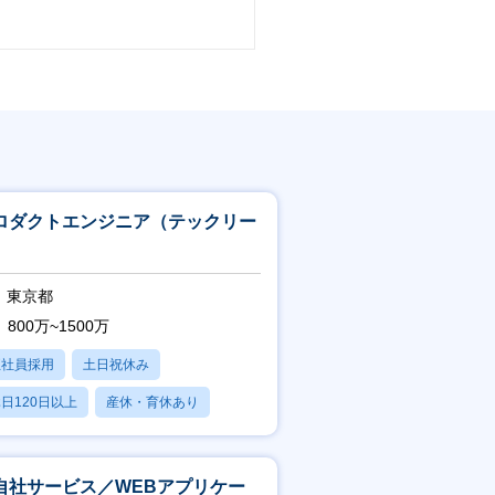
ロダクトエンジニア（テックリー
）
東京都
800万~1500万
正社員採用
土日祝休み
日120日以上
産休・育休あり
賞与あり
自社サービス／WEBアプリケー