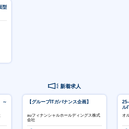
面型
新着求人
 ～
【グループITガバナンス企画】
2
ル
社
auフィナンシャルホールディングス株式
オ
会社