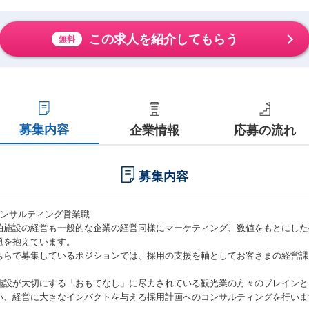
この求人を紹介してもらう
無料
募集内容
企業情報
応募の流れ
募集内容
コンサルティング営業職
泊施設の経営も一般的な企業の経営同様にマーケティング、数値をもとにした
題を抱えています。
ちらで募集しているポジションでは、採用の支援を軸としてお客さまの経営課
施設が大切にする「おもてなし」に尽力されている観光業の方々のブレインと
い、経営に大きなインパクトを与える採用計画へのコンサルティングを行いま