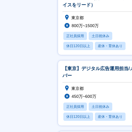
イスをリード）
東京都
800万~1500万
正社員採用
土日祝休み
休日120日以上
産休・育休あり
賞与あり
【東京】デジタル広告運用担当/
バー
東京都
450万~600万
正社員採用
土日祝休み
休日120日以上
産休・育休あり
賞与あり