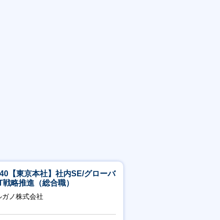
5-40【東京本社】社内SE/グローバ
IT戦略推進（総合職）
ルガノ株式会社