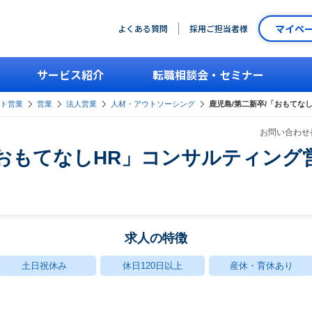
マイペ
よくある質問
採用ご担当者様
サービス紹介
転職相談会・セミナー
ント営業
営業
法人営業
人材・アウトソーシング
鹿児島/第二新卒/「おもてな
お問い合わせ番
「おもてなしHR」コンサルティング
求人の特徴
土日祝休み
休日120日以上
産休・育休あり