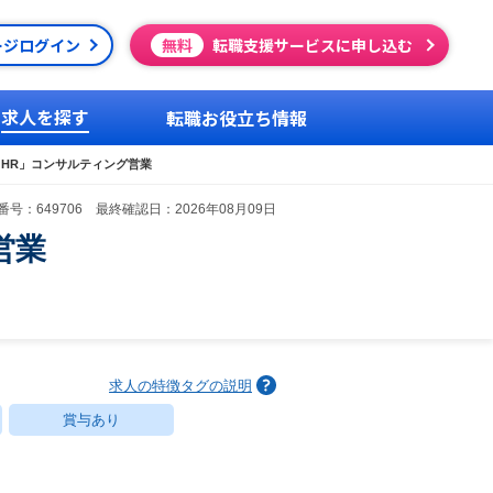
ージログイン
無料
転職支援サービスに申し込む
求人を探す
転職お役立ち情報
しHR」コンサルティング営業
号：649706 最終確認日：2026年08月09日
営業
求人の特徴タグの説明
賞与あり