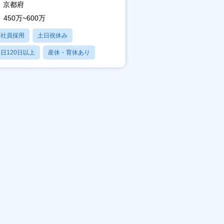
京都府
450万~600万
正社員採用
土日祝休み
日120日以上
産休・育休あり
賞与あり