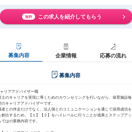
この求人を紹介してもらう
無料
募集内容
企業情報
応募の流れ
募集内容
キャリアアドバイザー職
育士のキャリアを実現に導くためのカウンセリングを行いながら、保育施設毎
型のキャリアアドバイザーです。
職者との伴走だけでなく、法人側とのコミュニケーションを通じて採用成功を
を創出するため、【１】【２】をハイレベルに行うことが成果とステップアッ
らではの業務内容です。