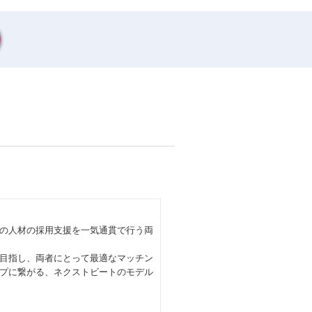
の人材の採用支援を一気通貫で行う両
目指し、両者にとって最適なマッチン
プに繋がる、ネクストビートのモデル