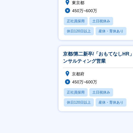
東京都
450万~600万
正社員採用
土日祝休み
休日120日以上
産休・育休あり
賞与あり
京都/第二新卒/「おもてなしHR
ンサルティング営業
京都府
450万~600万
正社員採用
土日祝休み
休日120日以上
産休・育休あり
賞与あり