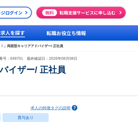
ージログイン
無料
転職支援サービスに申し込む
求人を探す
転職お役立ち情報
ク！」両面型キャリアアドバイザー/ 正社員
号：649701 最終確認日：2026年08月08日
バイザー/ 正社員
求人の特徴タグの説明
賞与あり