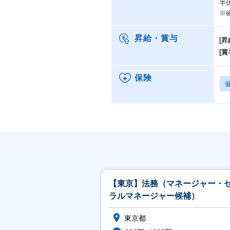
半
※
昇給・賞与
[昇
[賞
保険
【東京】法務（マネージャー・
ラルマネージャー候補）
東京都