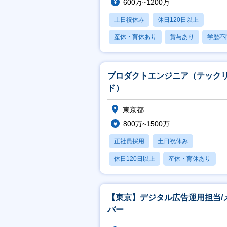
600万~1200万
土日祝休み
休日120日以上
産休・育休あり
賞与あり
学歴不
プロダクトエンジニア（テック
ド）
東京都
800万~1500万
正社員採用
土日祝休み
休日120日以上
産休・育休あり
賞与あり
【東京】デジタル広告運用担当/
バー