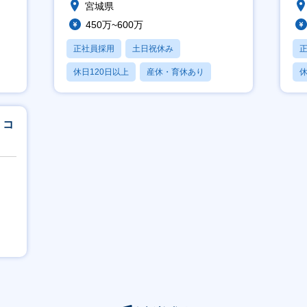
宮城県
450万~600万
正社員採用
土日祝休み
休日120日以上
産休・育休あり
休
賞与あり
」コ