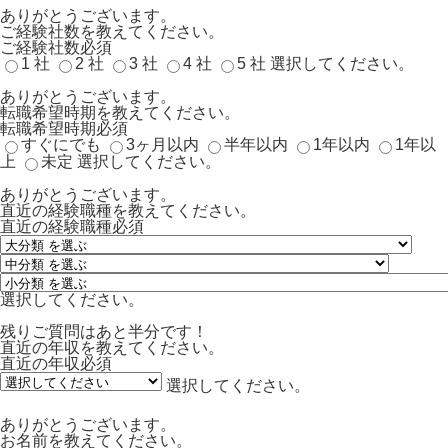
ありがとうございます。
ご経験社数を教えてください。
ご経験社数
必須
1 社
2 社
3 社
4 社
5 社
選択してください。
ありがとうございます。
転職希望時期を教えてください。
転職希望時期
必須
すぐにでも
3ヶ月以内
半年以内
1年以内
1年以
上
未定
選択してください。
ありがとうございます。
直近の経験職種を教えてください。
直近の経験職種
必須
選択してください。
残りご質問はあと半分です！
直近の年収を教えてください。
直近の年収
必須
選択してください。
ありがとうございます。
お名前を教えてください。