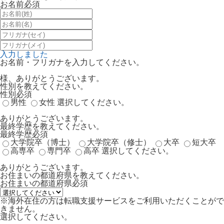
お名前
必須
入力しました
お名前・フリガナを入力してください。
様、ありがとうございます。
性別を教えてください。
性別
必須
男性
女性
選択してください。
ありがとうございます。
最終学歴を教えてください。
最終学歴
必須
大学院卒（博士）
大学院卒（修士）
大卒
短大卒
高専卒
専門卒
高卒
選択してください。
ありがとうございます。
お住まいの都道府県を教えてください。
お住まいの都道府県
必須
※海外在住の方は転職支援サービスをご利用いただくことがで
きません。
選択してください。