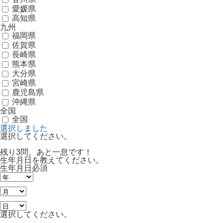
愛媛県
高知県
九州
福岡県
佐賀県
長崎県
熊本県
大分県
宮崎県
鹿児島県
沖縄県
全国
全国
選択しました
選択してください。
残り3問。あと一息です！
生年月日を教えてください。
生年月日
必須
選択してください。