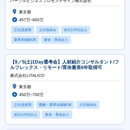
パーソルビジネスプロセスデザイン株式会社
東京都
457万~650万
正社員採用
土日祝休み
休日120日以上
業界未経験OK
産休・育休あり
【9／5(土)1Day選考会】人材紹介コンサルタント/フ
ルフレックス・リモート/育休最長6年取得可
株式会社LITALICO
東京都
450万~700万
正社員採用
職種・業界未経験OK
土日祝休み
休日120日以上
産休・育休あり