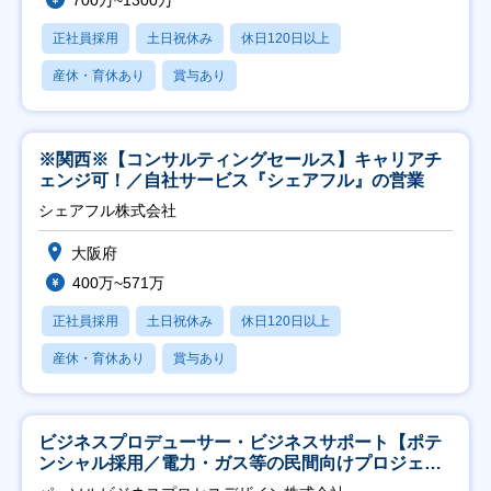
700万~1300万
正社員採用
土日祝休み
休日120日以上
産休・育休あり
賞与あり
※関西※【コンサルティングセールス】キャリアチ
ェンジ可！／自社サービス『シェアフル』の営業
シェアフル株式会社
大阪府
400万~571万
正社員採用
土日祝休み
休日120日以上
産休・育休あり
賞与あり
ビジネスプロデューサー・ビジネスサポート【ポテ
ンシャル採用／電力・ガス等の民間向けプロジェク
ト推進】