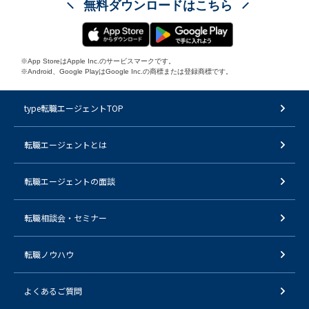
無料ダウンロードはこちら
※App StoreはApple Inc.のサービスマークです。
※Android、Google PlayはGoogle Inc.の商標または登録商標です。
type転職エージェントTOP
転職エージェントとは
転職エージェントの面談
転職相談会・セミナー
転職ノウハウ
よくあるご質問