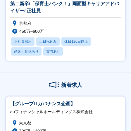
第二新卒/「保育士バンク！」両面型キャリアアドバ
イザー/ 正社員
京都府
450万~600万
正社員採用
土日祝休み
休日120日以上
産休・育休あり
賞与あり
新着求人
【グループITガバナンス企画】
auフィナンシャルホールディングス株式会社
東京都