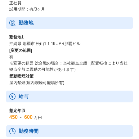
正社員
試用期間：有/3ヶ月
勤務地
勤務地1
沖縄県 那覇市 松山1-1-19 JPR那覇ビル
[変更の範囲]
有
※変更の範囲 総合職の場合：当社拠点全般（配置転換により当社
拠点全般に異動の可能性があります）
受動喫煙対策
屋内禁煙(屋内喫煙可能場所有)
給与
想定年収
450
600
～
万円
勤務時間