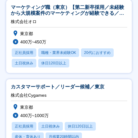
マーケティング職（東京）【第二新卒採用／未経験
から大規模案件のマーケティングが経験できる／研
修充実】
株式会社オロ
東京都
400万~450万
正社員採用
職種・業界未経験OK
20代におすすめ
土日祝休み
休日120日以上
カスタマーサポート／リーダー候補／東京
株式会社Cygames
東京都
400万~1000万
正社員採用
土日祝休み
休日120日以上
産休・育休あり
月残業20時間以内