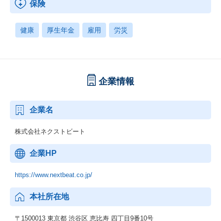
保険
健康
厚生年金
雇用
労災
企業情報
企業名
株式会社ネクストビート
企業HP
https://www.nextbeat.co.jp/
本社所在地
〒1500013 東京都 渋谷区 恵比寿 四丁目9番10号