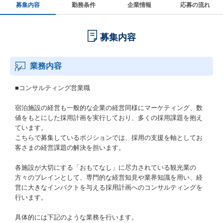
募集内容
勤務条件
企業情報
応募の流れ
募集内容
業務内容
■コンサルティング営業職
宿泊施設の経営も一般的な企業の経営同様にマーケティング、数
値をもとにした採用計画を実行しており、多くの採用課題を抱え
ています。
こちらで募集しているポジションでは、採用の支援を軸としてお
客さまの経営課題の解決を担います。
各施設が大切にする「おもてなし」に尽力されている観光業の
方々のブレインとして、専門的な経営知見や業界知識を用い、経
営に大きなインパクトを与える採用計画へのコンサルティングを
行います。
具体的には下記のような業務を行います。