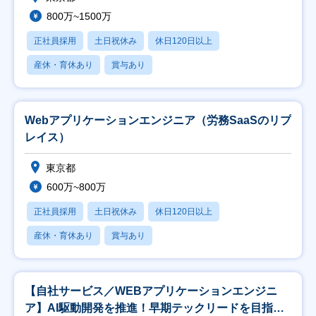
800万~1500万
正社員採用
土日祝休み
休日120日以上
産休・育休あり
賞与あり
Webアプリケーションエンジニア（労務SaaSのリプ
レイス）
東京都
600万~800万
正社員採用
土日祝休み
休日120日以上
産休・育休あり
賞与あり
【自社サービス／WEBアプリケーションエンジニ
ア】AI駆動開発を推進！早期テックリードを目指せ