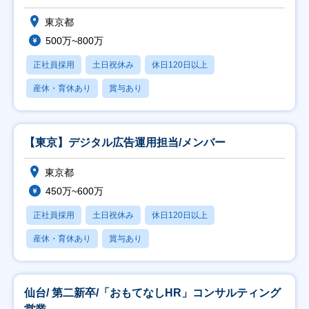
ます！
東京都
500万~800万
正社員採用
土日祝休み
休日120日以上
産休・育休あり
賞与あり
【東京】デジタル広告運用担当/メンバー
東京都
450万~600万
正社員採用
土日祝休み
休日120日以上
産休・育休あり
賞与あり
仙台/ 第二新卒/「おもてなしHR」コンサルティング