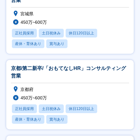
営業
宮城県
450万~600万
正社員採用
土日祝休み
休日120日以上
産休・育休あり
賞与あり
京都/第二新卒/「おもてなしHR」コンサルティング
営業
京都府
450万~600万
正社員採用
土日祝休み
休日120日以上
産休・育休あり
賞与あり