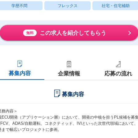
学歴不問
フレックス
社宅・住宅補助
この求人を紹介してもらう
無料
募集内容
企業情報
応募の流れ
募集内容
業務内容＞
載ECU開発（アプリケーション層）において、開発の中核を担うPL候補を募
V/FCV、ADAS/自動運転、コネクティッド、IVIといった次世代領域において、
発まで幅広いプロジェクトに参画。