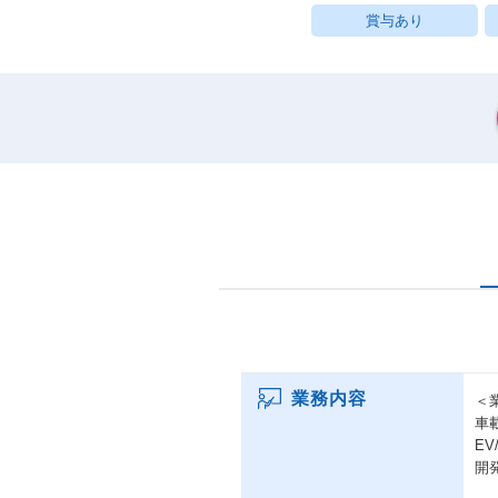
賞与あり
業務内容
＜
車
E
開