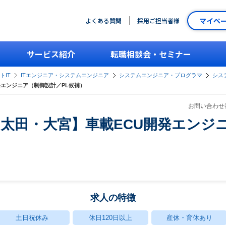
マイペ
よくある質問
採用ご担当者様
サービス紹介
転職相談会・セミナー
トIT
ITエンジニア・システムエンジニア
システムエンジニア・プログラマ
シス
発エンジニア（制御設計／PL候補）
お問い合わせ番
太田・大宮】車載ECU開発エンジニ
求人の特徴
土日祝休み
休日120日以上
産休・育休あり