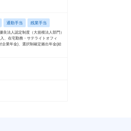
通勤手当
残業手当
営優良法人認定制度（大規模法人部門）
導入、在宅勤務・サテライトオフィ
付企業年金)、選択制確定拠出年金(給