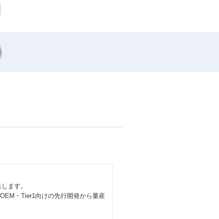
集します。
OEM・Tier1向けの先行開発から量産