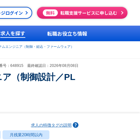
ージログイン
無料
転職支援サービスに申し込む
求人を探す
転職お役立ち情報
テムエンジニア（制御・組込・ファームウェア）
号：648915 最終確認日：2026年08月08日
ア（制御設計／PL
求人の特徴タグの説明
月残業20時間以内