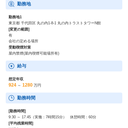
勤務地
勤務地1
東京都 千代田区 丸の内1-8-1 丸の内トラストタワーN館
[変更の範囲]
有
会社の定める場所
受動喫煙対策
屋内禁煙(屋内喫煙可能場所有)
給与
想定年収
924
1280
～
万円
勤務時間
[勤務時間]
9:30 ～ 17:45（実働：7時間15分） 休憩時間：60分
[平均残業時間]