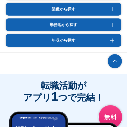
業種から探す
勤務地から探す
年収から探す
転職活動が
1
アプリ
つで完結！