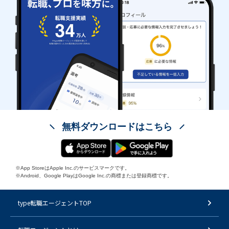
無料ダウンロードはこちら
※App StoreはApple Inc.のサービスマークです。
※Android、Google PlayはGoogle Inc.の商標または登録商標です。
type転職エージェントTOP