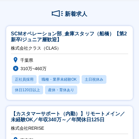
新着求人
SCMオペレーション部_倉庫スタッフ（船橋）【第2
新卒/ジュニア層歓迎】
株式会社クラス（CLAS）
千葉県
310万~460万
正社員採用
職種・業界未経験OK
土日祝休み
休日120日以上
産休・育休あり
【カスタマーサポート（内勤）】リモートメイン／
未経験OK／年収340万～／年間休日125日
株式会社RERISE