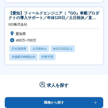
【愛知】フィールドエンジニア（『GO』車載プロダ
クトの導入サポート／年休120日／土日祝休／直行
直帰
GO株式会社
愛知県
400万~700万
正社員採用
土日祝休み
休日120日以上
月残業20時間以内
学歴不問
求人を探す
職種から探す