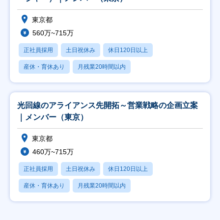
東京都
560万~715万
正社員採用
土日祝休み
休日120日以上
産休・育休あり
月残業20時間以内
光回線のアライアンス先開拓～営業戦略の企画立案
｜メンバー（東京）
東京都
460万~715万
正社員採用
土日祝休み
休日120日以上
産休・育休あり
月残業20時間以内