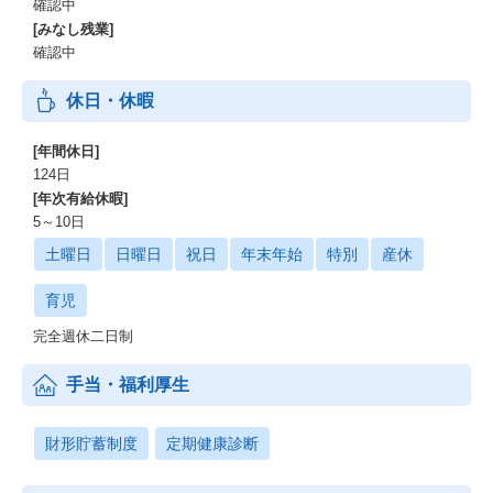
確認中
[みなし残業]
確認中
休日・休暇
[年間休日]
124日
[年次有給休暇]
5～10日
土曜日
日曜日
祝日
年末年始
特別
産休
育児
完全週休二日制
手当・福利厚生
財形貯蓄制度
定期健康診断