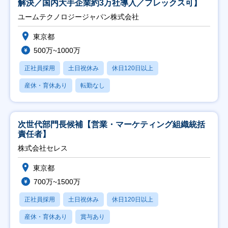
解決／国内大手企業約3万社導入／フレックス可】
ユームテクノロジージャパン株式会社
東京都
500万~1000万
正社員採用
土日祝休み
休日120日以上
産休・育休あり
転勤なし
次世代部門長候補【営業・マーケティング組織統括
責任者】
株式会社セレス
東京都
700万~1500万
正社員採用
土日祝休み
休日120日以上
産休・育休あり
賞与あり