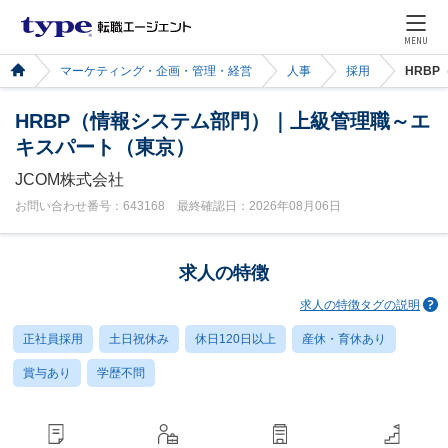
MENU
マーケティング・企画・管理・経営
人事
採用
HRB
HRBP（情報システム部門）｜上級管理職～エ
キスパート（東京）
JCOM株式会社
お問い合わせ番号：643168 最終確認日：2026年08月06日
求人の特徴
求人の特徴タグの説明
正社員採用
土日祝休み
休日120日以上
産休・育休あり
賞与あり
学歴不問