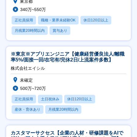
東京都
340万~550万
正社員採用
職種・業界未経験OK
休日120日以上
月残業20時間以内
賞与あり
※東京※アプリエンジニア【健康経営優良法人/離職
率5%/面接一回/在宅有/完休2日/上流案件多数】
株式会社エイシル
未確定
500万~720万
正社員採用
土日祝休み
休日120日以上
産休・育休あり
月残業20時間以内
カスタマーサクセス【企業の人材・研修課題をAIで