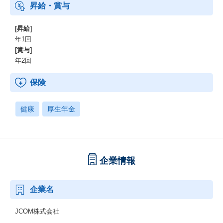
昇給・賞与
[昇給]
年1回
[賞与]
年2回
保険
健康
厚生年金
企業情報
企業名
JCOM株式会社