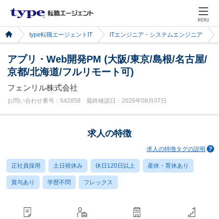
MENU
type転職エージェントIT
ITエンジニア・システムエンジニア
アプリ・Web開発PM (大阪/東京/島根/名古屋/
京都/北海道/フルリモート可)
フェンリル株式会社
お問い合わせ番号：642858 最終確認日：2026年08月07日
求人の特徴
求人の特徴タグの説明
正社員採用
土日祝休み
休日120日以上
産休・育休あり
賞与あり
学歴不問
フレックス