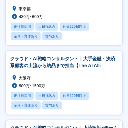
東京都
430万~600万
正社員採用
土日祝休み
休日120日以上
産休・育休あり
賞与あり
クラウド・AI戦略コンサルタント｜大手金融・決済
系顧客の上流から納品まで担当【The AI Alli
大阪府
800万~1500万
正社員採用
土日祝休み
休日120日以上
産休・育休あり
賞与あり
クラウド・AI戦略コンサルタント｜上流設計×チーム