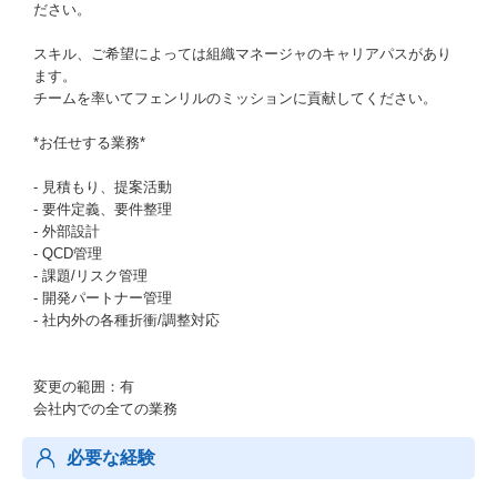
ださい。
スキル、ご希望によっては組織マネージャのキャリアパスがあり
ます。
チームを率いてフェンリルのミッションに貢献してください。
*お任せする業務*
- 見積もり、提案活動
- 要件定義、要件整理
- 外部設計
- QCD管理
- 課題/リスク管理
- 開発パートナー管理
- 社内外の各種折衝/調整対応
変更の範囲：有
会社内での全ての業務
必要な経験