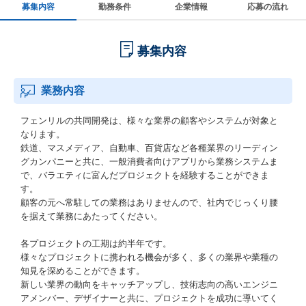
募集内容
勤務条件
企業情報
応募の流れ
募集内容
業務内容
フェンリルの共同開発は、様々な業界の顧客やシステムが対象と
なります。
鉄道、マスメディア、自動車、百貨店など各種業界のリーディン
グカンパニーと共に、一般消費者向けアプリから業務システムま
で、バラエティに富んだプロジェクトを経験することができま
す。
顧客の元へ常駐しての業務はありませんので、社内でじっくり腰
を据えて業務にあたってください。
各プロジェクトの工期は約半年です。
様々なプロジェクトに携われる機会が多く、多くの業界や業種の
知見を深めることができます。
新しい業界の動向をキャッチアップし、技術志向の高いエンジニ
アメンバー、デザイナーと共に、プロジェクトを成功に導いてく