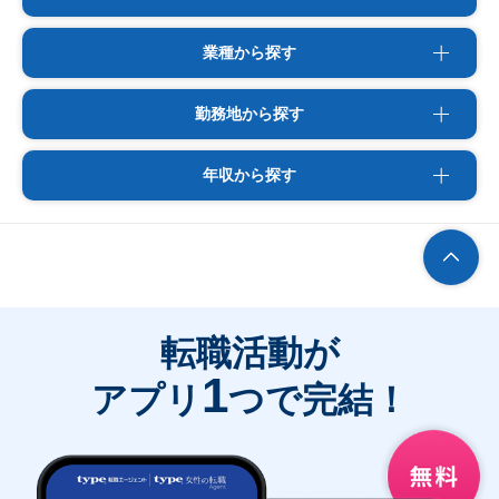
業種から探す
勤務地から探す
年収から探す
転職活動が
1
アプリ
つで完結！