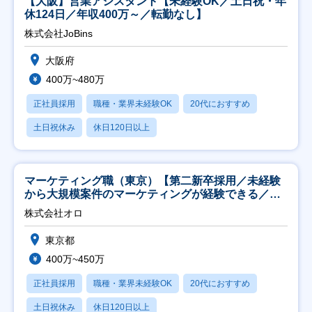
【大阪】営業アシスタント【未経験OK／土日祝・年
休124日／年収400万～／転勤なし】
株式会社JoBins
大阪府
400万~480万
正社員採用
職種・業界未経験OK
20代におすすめ
土日祝休み
休日120日以上
マーケティング職（東京）【第二新卒採用／未経験
から大規模案件のマーケティングが経験できる／研
修充実】
株式会社オロ
東京都
400万~450万
正社員採用
職種・業界未経験OK
20代におすすめ
土日祝休み
休日120日以上