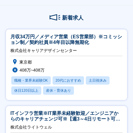
新着求人
月収34万円／メディア営業（ES営業部）※コミッシ
ョン制／契約社員※4年目以降無期化
株式会社キャリアデザインセンター
東京都
408万~408万
職種・業界未経験OK
20代におすすめ
土日祝休み
休日120日以上
産休・育休あり
ITインフラ営業※IT業界未経験歓迎／エンジニアか
らのキャリアチェンジ可※【週3～4日リモート可
能】
株式会社ライトウェル