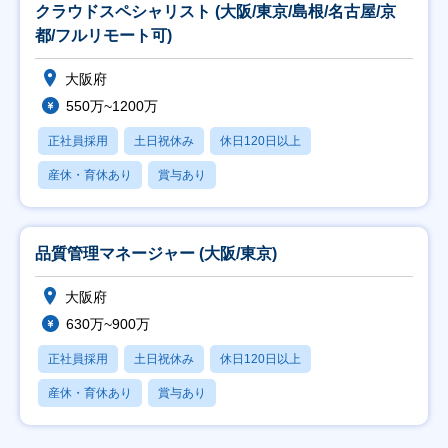
クラウドスペシャリスト (大阪/東京/島根/名古屋/京
都/フルリモート可)
大阪府
550万~1200万
正社員採用
土日祝休み
休日120日以上
産休・育休あり
賞与あり
品質管理マネージャー (大阪/東京)
大阪府
630万~900万
正社員採用
土日祝休み
休日120日以上
産休・育休あり
賞与あり