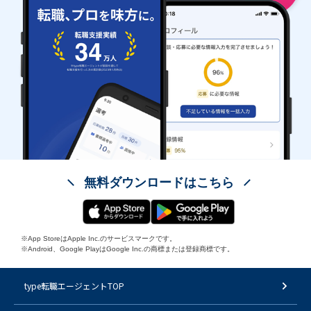
無料ダウンロードはこちら
※App StoreはApple Inc.のサービスマークです。
※Android、Google PlayはGoogle Inc.の商標または登録商標です。
type転職エージェントTOP