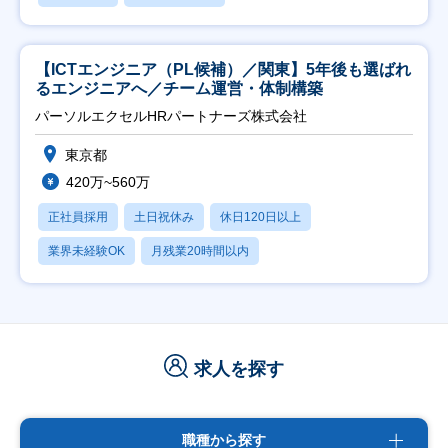
【ICTエンジニア（PL候補）／関東】5年後も選ばれ
るエンジニアへ／チーム運営・体制構築
パーソルエクセルHRパートナーズ株式会社
東京都
420万~560万
正社員採用
土日祝休み
休日120日以上
業界未経験OK
月残業20時間以内
求人を探す
職種から探す