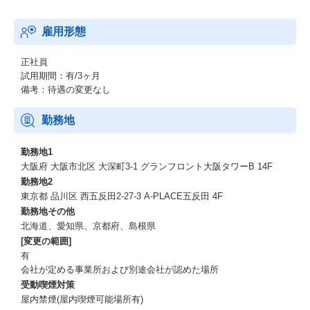
雇用形態
正社員
試用期間：有/3ヶ月
備考：待遇の変更なし
勤務地
勤務地1
大阪府 大阪市北区 大深町3-1 グランフロント大阪タワーB 14F
勤務地2
東京都 品川区 西五反田2-27-3 A-PLACE五反田 4F
勤務地その他
北海道、愛知県、京都府、島根県
[変更の範囲]
有
会社が定める事業所および別途会社が認めた場所
受動喫煙対策
屋内禁煙(屋内喫煙可能場所有)