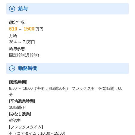
給与
想定年収
610
1500
～
万円
月給
38.4 ～ 71万円
給与形態
固定給制(月給制)
勤務時間
[勤務時間]
9:30 ～ 18:00（実働：7時間30分） フレックス有 休憩時間：60
分
[平均残業時間]
30時間/月
[みなし残業]
確認中
[フレックスタイム]
有（コアタイム：10:30～15:30）