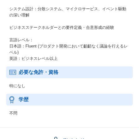
システム設計：分散システム、マイクロサービス、イベント駆動
の深い理解
ビジネスステークホルダーとの要件定義・合意形成の経験
言語レベル：
日本語：Fluent (プロダクト開発において齟齬なく議論を行えるレ
ベル)
英語：ビジネスレベル以上
必要な免許・資格
特になし
学歴
不問