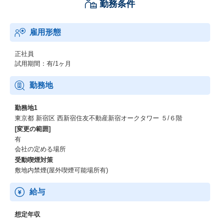
勤務条件
雇用形態
正社員
試用期間：有/1ヶ月
勤務地
勤務地1
東京都 新宿区 西新宿住友不動産新宿オークタワー ５/６階
[変更の範囲]
有
会社の定める場所
受動喫煙対策
敷地内禁煙(屋外喫煙可能場所有)
給与
想定年収