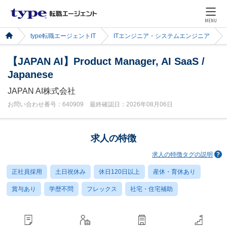
MENU
type転職エージェントIT
ITエンジニア・システムエンジニア
【JAPAN AI】Product Manager, AI SaaS /
Japanese
JAPAN AI株式会社
お問い合わせ番号：640909 最終確認日：2026年08月06日
求人の特徴
求人の特徴タグの説明
正社員採用
土日祝休み
休日120日以上
産休・育休あり
賞与あり
学歴不問
フレックス
社宅・住宅補助