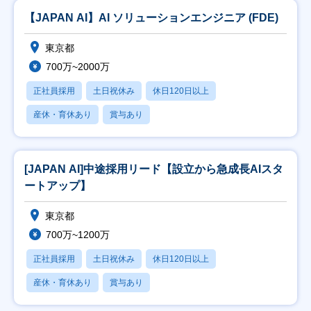
【JAPAN AI】AI ソリューションエンジニア (FDE)
東京都
700万~2000万
正社員採用
土日祝休み
休日120日以上
産休・育休あり
賞与あり
[JAPAN AI]中途採用リード【設立から急成長AIスタ
ートアップ】
東京都
700万~1200万
正社員採用
土日祝休み
休日120日以上
産休・育休あり
賞与あり