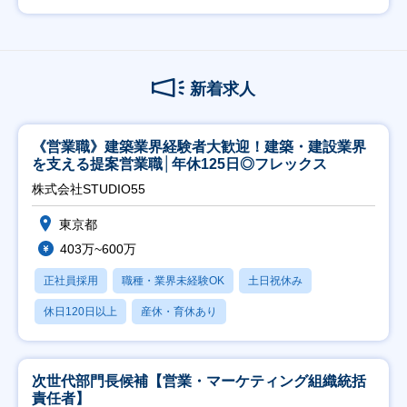
新着求人
《営業職》建築業界経験者大歓迎！建築・建設業界
を支える提案営業職│年休125日◎フレックス
株式会社STUDIO55
東京都
403万~600万
正社員採用
職種・業界未経験OK
土日祝休み
休日120日以上
産休・育休あり
次世代部門長候補【営業・マーケティング組織統括
責任者】