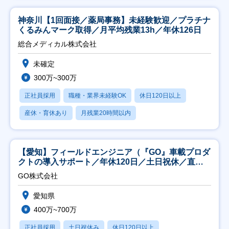
神奈川【1回面接／薬局事務】未経験歓迎／プラチナ
くるみんマーク取得／月平均残業13h／年休126日
総合メディカル株式会社
未確定
300万~300万
正社員採用
職種・業界未経験OK
休日120日以上
産休・育休あり
月残業20時間以内
【愛知】フィールドエンジニア（『GO』車載プロダ
クトの導入サポート／年休120日／土日祝休／直行
直帰
GO株式会社
愛知県
400万~700万
正社員採用
土日祝休み
休日120日以上