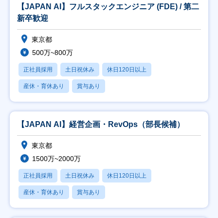
【JAPAN AI】フルスタックエンジニア (FDE) / 第二
新卒歓迎
東京都
500万~800万
正社員採用
土日祝休み
休日120日以上
産休・育休あり
賞与あり
【JAPAN AI】経営企画・RevOps（部長候補）
東京都
1500万~2000万
正社員採用
土日祝休み
休日120日以上
産休・育休あり
賞与あり