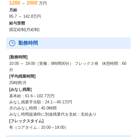
1200
2000
～
万円
月給
85.7 ～ 142.8万円
給与形態
固定給制(月給制)
勤務時間
[勤務時間]
10:00 ～ 19:00（実働：8時間00分） フレックス有 休憩時間：60
分
[平均残業時間]
25時間/月
[みなし残業]
基本給：61.6～102.7万円
みなし残業手当額：24.1～40.1万円
月のみなし時間：45.0時間
みなし時間超過時に別途残業代を支給：支給あり
[フレックスタイム]
有（コアタイム：10:00～19:00）