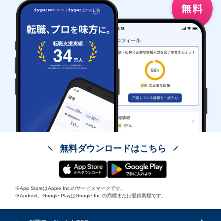
無料ダウンロードはこちら
※App StoreはApple Inc.のサービスマークです。
※Android、Google PlayはGoogle Inc.の商標または登録商標です。