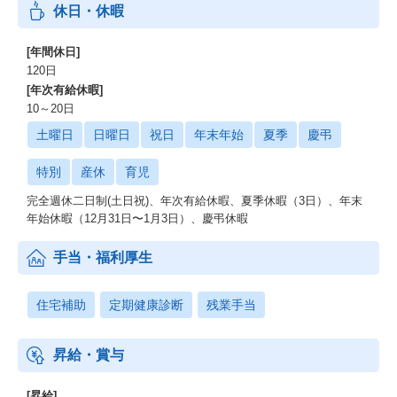
休日・休暇
[年間休日]
120日
[年次有給休暇]
10～20日
土曜日
日曜日
祝日
年末年始
夏季
慶弔
特別
産休
育児
完全週休二日制(土日祝)、年次有給休暇、夏季休暇（3日）、年末
年始休暇（12月31日〜1月3日）、慶弔休暇
手当・福利厚生
住宅補助
定期健康診断
残業手当
昇給・賞与
[昇給]