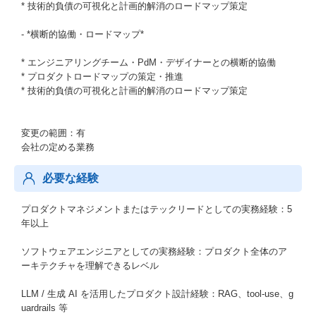
* 技術的負債の可視化と計画的解消のロードマップ策定
- *横断的協働・ロードマップ*
* エンジニアリングチーム・PdM・デザイナーとの横断的協働
* プロダクトロードマップの策定・推進
* 技術的負債の可視化と計画的解消のロードマップ策定
変更の範囲：有
会社の定める業務
必要な経験
プロダクトマネジメントまたはテックリードとしての実務経験：5
年以上
ソフトウェアエンジニアとしての実務経験：プロダクト全体のア
ーキテクチャを理解できるレベル
LLM / 生成 AI を活用したプロダクト設計経験：RAG、tool-use、g
uardrails 等