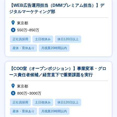
【WEB広告運用担当（DMMプレミアム担当）】デ
ジタルマーケティング部
東京都
550万~850万
正社員採用
土日祝休み
休日120日以上
産休・育休あり
月残業20時間以内
【COO室（オープンポジション）】事業変革・グロ
ース責任者候補／経営直下で重要課題を実行
東京都
800万~3000万
正社員採用
土日祝休み
休日120日以上
産休・育休あり
月残業20時間以内