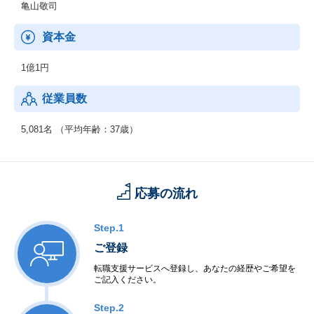
亀山敬司
資本金
1億1円
従業員数
5,081名 （平均年齢：37歳）
応募の流れ
Step.1
ご登録
転職支援サービスへ登録し、あなたの経歴やご希望を
ご記入ください。
Step.2