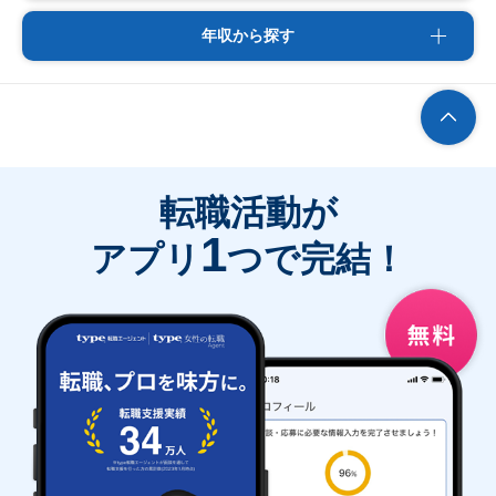
年収から探す
転職活動が
1
アプリ
つで完結！