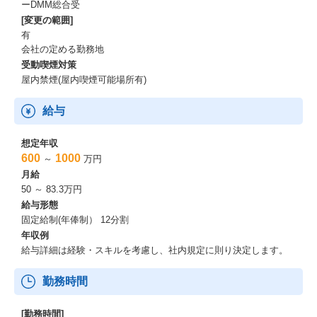
ーDMM総合受
[変更の範囲]
有
会社の定める勤務地
受動喫煙対策
屋内禁煙(屋内喫煙可能場所有)
給与
想定年収
600
1000
～
万円
月給
50 ～ 83.3万円
給与形態
固定給制(年俸制） 12分割
年収例
給与詳細は経験・スキルを考慮し、社内規定に則り決定します。
勤務時間
[勤務時間]