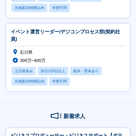
月残業20時間以内
学歴不問
イベント運営リーダー/デジコンプロセス部(契約社
員)
石川県
300万~400万
土日祝休み
休日120日以上
産休・育休あり
月残業20時間以内
学歴不問
新着求人
ビジネスプロデューサー・ビジネスサポート【ポテ