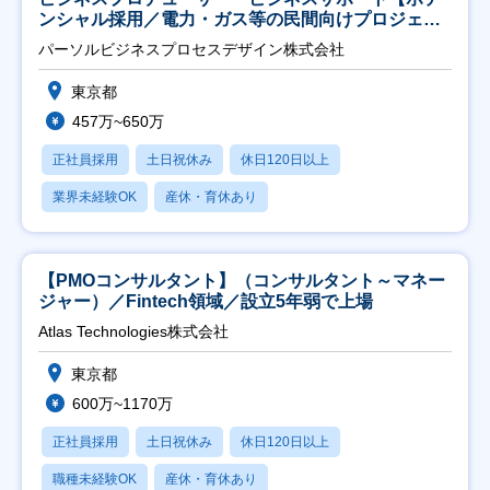
ンシャル採用／電力・ガス等の民間向けプロジェク
ト推進】
パーソルビジネスプロセスデザイン株式会社
東京都
457万~650万
正社員採用
土日祝休み
休日120日以上
業界未経験OK
産休・育休あり
【PMOコンサルタント】（コンサルタント～マネー
ジャー）／Fintech領域／設立5年弱で上場
Atlas Technologies株式会社
東京都
600万~1170万
正社員採用
土日祝休み
休日120日以上
職種未経験OK
産休・育休あり