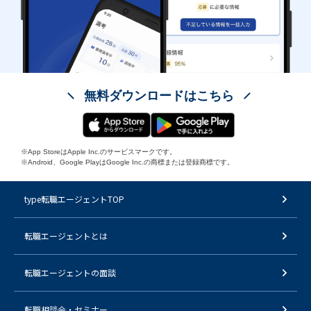
無料ダウンロードはこちら
※App StoreはApple Inc.のサービスマークです。
※Android、Google PlayはGoogle Inc.の商標または登録商標です。
type転職エージェントTOP
転職エージェントとは
転職エージェントの面談
転職相談会・セミナー