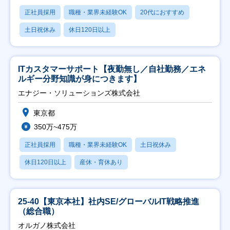
正社員採用
職種・業界未経験OK
20代におすすめ
土日祝休み
休日120日以上
ITカスタマーサポート【夜勤無し／自社勤務／エネ
ルギー分野知識が身につきます】
エナジー・ソリューションズ株式会社
東京都
350万~475万
正社員採用
職種・業界未経験OK
土日祝休み
休日120日以上
産休・育休あり
25-40【東京本社】社内SE/グローバルIT戦略推進
（総合職）
オルガノ株式会社