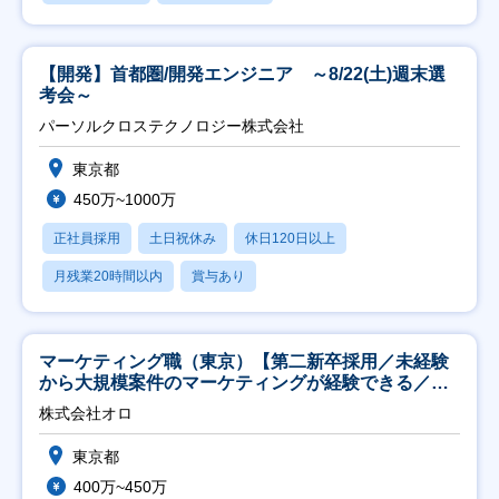
【開発】首都圏/開発エンジニア ～8/22(土)週末選
考会～
パーソルクロステクノロジー株式会社
東京都
450万~1000万
正社員採用
土日祝休み
休日120日以上
月残業20時間以内
賞与あり
マーケティング職（東京）【第二新卒採用／未経験
から大規模案件のマーケティングが経験できる／研
修充実】
株式会社オロ
東京都
400万~450万