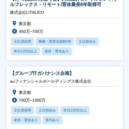
ルフレックス・リモート/育休最長6年取得可
株式会社LITALICO
東京都
450万~700万
正社員採用
職種・業界未経験OK
土日祝休み
休日120日以上
産休・育休あり
【グループITガバナンス企画】
auフィナンシャルホールディングス株式会社
東京都
700万~1300万
正社員採用
土日祝休み
休日120日以上
産休・育休あり
賞与あり