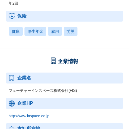
年2回
保険
健康
厚生年金
雇用
労災
企業情報
企業名
フューチャーインスペース株式会社(FIS)
企業HP
http://www.inspace.co.jp
本社所在地