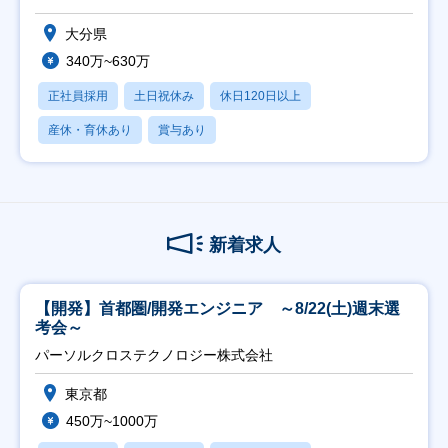
大分県
340万~630万
正社員採用
土日祝休み
休日120日以上
産休・育休あり
賞与あり
新着求人
【開発】首都圏/開発エンジニア ～8/22(土)週末選
考会～
パーソルクロステクノロジー株式会社
東京都
450万~1000万