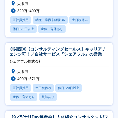
大阪府
320万~400万
正社員採用
職種・業界未経験OK
土日祝休み
休日120日以上
産休・育休あり
※関西※【コンサルティングセールス】キャリアチ
ェンジ可！／自社サービス『シェアフル』の営業
シェアフル株式会社
大阪府
400万~571万
正社員採用
土日祝休み
休日120日以上
産休・育休あり
賞与あり
【9／5(土)1Day選考会】人材紹介コンサルタント/フ