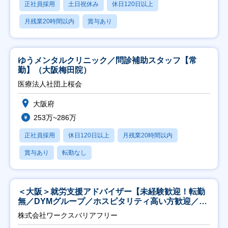
正社員採用
土日祝休み
休日120日以上
月残業20時間以内
賞与あり
ゆうメンタルクリニック／問診補助スタッフ【常
勤】（大阪梅田院）
医療法人社団上桜会
大阪府
253万~286万
正社員採用
休日120日以上
月残業20時間以内
賞与あり
転勤なし
＜大阪＞就労支援アドバイザー【未経験歓迎！転勤
無／DYMグループ／ホスピタリティ高い方歓迎／土
日祝】
株式会社ワークスバリアフリー