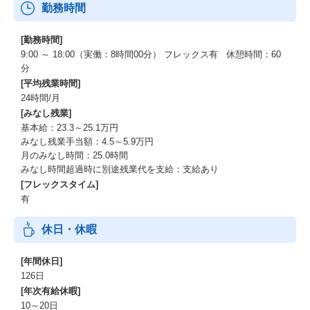
勤務時間
[勤務時間]
9:00 ～ 18:00（実働：8時間00分） フレックス有 休憩時間：60
分
[平均残業時間]
24時間/月
[みなし残業]
基本給：23.3～25.1万円
みなし残業手当額：4.5～5.9万円
月のみなし時間：25.0時間
みなし時間超過時に別途残業代を支給：支給あり
[フレックスタイム]
有
休日・休暇
[年間休日]
126日
[年次有給休暇]
10～20日