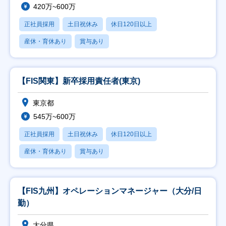
420万~600万
正社員採用
土日祝休み
休日120日以上
産休・育休あり
賞与あり
【FIS関東】新卒採用責任者(東京)
東京都
545万~600万
正社員採用
土日祝休み
休日120日以上
産休・育休あり
賞与あり
【FIS九州】オペレーションマネージャー（大分/日
勤）
大分県