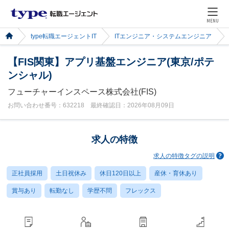
MENU
type転職エージェントIT
ITエンジニア・システムエンジニア
【FIS関東】アプリ基盤エンジニア(東京/ポテ
ンシャル)
フューチャーインスペース株式会社(FIS)
お問い合わせ番号：632218 最終確認日：2026年08月09日
求人の特徴
求人の特徴タグの説明
正社員採用
土日祝休み
休日120日以上
産休・育休あり
賞与あり
転勤なし
学歴不問
フレックス