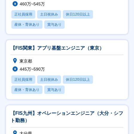
460万~545万
正社員採用
土日祝休み
休日120日以上
産休・育休あり
賞与あり
【FIS関東】アプリ基盤エンジニア（東京）
東京都
445万~590万
正社員採用
土日祝休み
休日120日以上
産休・育休あり
賞与あり
【FIS九州】オペレーションエンジニア（大分・シフ
ト勤務）
大分県