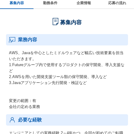
募集内容
勤務条件
企業情報
応募の流れ
募集内容
業務内容
AWS、Javaを中心としたミドルウェアなど幅広い技術要素を担当
いただきます。
1.Futureグループ内で使用するプロダクトの保守開発、導入支援な
ど
2.AWSを用いた開発支援ツール類の保守開発、導入など
3.Javaアプリケーション先行開発・検証など
変更の範囲：有
会社の定める業務
必要な経験
エンジニアとしての実務経験 2～4年かつ、今回が初めてのご転職