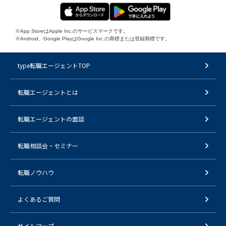
※App StoreはApple Inc.のサービスマークです。
※Android、Google PlayはGoogle Inc.の商標または登録商標です。
type転職エージェントTOP
転職エージェントとは
転職エージェントの面談
転職相談会・セミナー
転職ノウハウ
よくあるご質問
サイトマップ