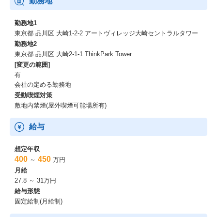
勤務地
勤務地1
東京都 品川区 大崎1-2-2 アートヴィレッジ大崎セントラルタワー
勤務地2
東京都 品川区 大崎2-1-1 ThinkPark Tower
[変更の範囲]
有
会社の定める勤務地
受動喫煙対策
敷地内禁煙(屋外喫煙可能場所有)
給与
想定年収
400
450
～
万円
月給
27.8 ～ 31万円
給与形態
固定給制(月給制)