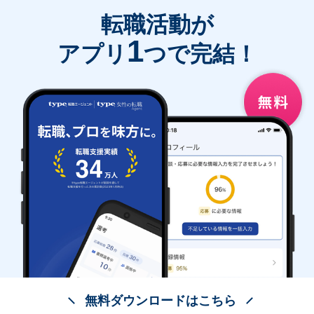
転職活動が
1
アプリ
つで完結！
無料ダウンロードはこちら