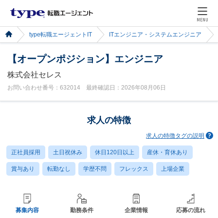
MENU
type転職エージェントIT
ITエンジニア・システムエンジニア
【オープンポジション】エンジニア
株式会社セレス
お問い合わせ番号：632014 最終確認日：2026年08月06日
求人の特徴
求人の特徴タグの説明
正社員採用
土日祝休み
休日120日以上
産休・育休あり
賞与あり
転勤なし
学歴不問
フレックス
上場企業
募集内容
勤務条件
企業情報
応募の流れ