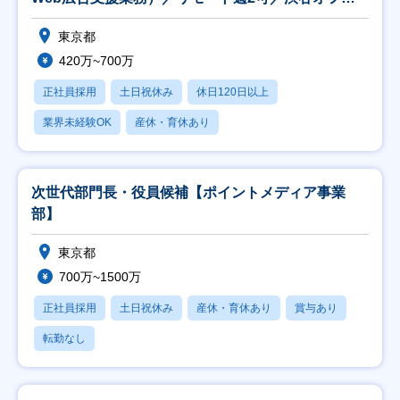
ス】
東京都
420万~700万
正社員採用
土日祝休み
休日120日以上
業界未経験OK
産休・育休あり
次世代部門長・役員候補【ポイントメディア事業
部】
東京都
700万~1500万
正社員採用
土日祝休み
産休・育休あり
賞与あり
転勤なし