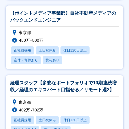
【ポイントメディア事業部】自社不動産メディアの
バックエンドエンジニア
東京都
450万~800万
正社員採用
土日祝休み
休日120日以上
産休・育休あり
賞与あり
経理スタッフ【多彩なポートフォリオで10期連続増
収／経理のエキスパート目指せる／リモート週2】
東京都
402万~702万
正社員採用
土日祝休み
休日120日以上