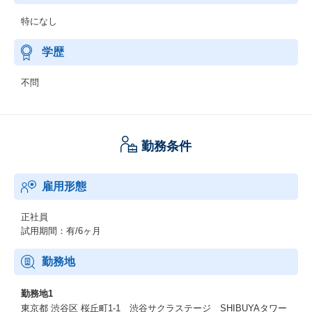
特になし
学歴
不問
勤務条件
雇用形態
正社員
試用期間：有/6ヶ月
勤務地
勤務地1
東京都 渋谷区 桜丘町1-1 渋谷サクラステージ SHIBUYAタワー