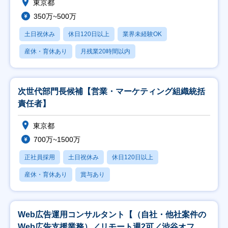
東京都
350万~500万
土日祝休み
休日120日以上
業界未経験OK
産休・育休あり
月残業20時間以内
次世代部門長候補【営業・マーケティング組織統括
責任者】
東京都
700万~1500万
正社員採用
土日祝休み
休日120日以上
産休・育休あり
賞与あり
Web広告運用コンサルタント【（自社・他社案件の
Web広告支援業務）／リモート週2可／渋谷オフィ