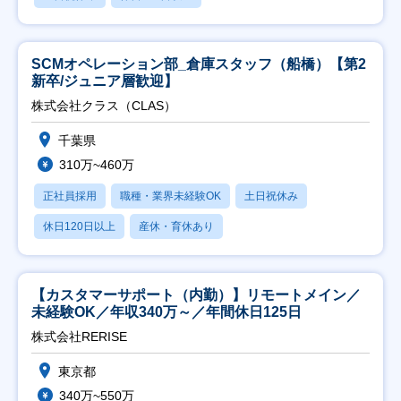
SCMオペレーション部_倉庫スタッフ（船橋）【第2
新卒/ジュニア層歓迎】
株式会社クラス（CLAS）
千葉県
310万~460万
正社員採用
職種・業界未経験OK
土日祝休み
休日120日以上
産休・育休あり
【カスタマーサポート（内勤）】リモートメイン／
未経験OK／年収340万～／年間休日125日
株式会社RERISE
東京都
340万~550万