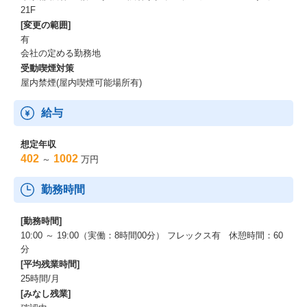
21F
[変更の範囲]
有
会社の定める勤務地
受動喫煙対策
屋内禁煙(屋内喫煙可能場所有)
給与
想定年収
402
1002
～
万円
勤務時間
[勤務時間]
10:00 ～ 19:00（実働：8時間00分） フレックス有 休憩時間：60
分
[平均残業時間]
25時間/月
[みなし残業]