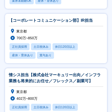
業界未経験OK
産休・育休あり
【コーポレートコミュニケーション部】IR担当
東京都
700万~850万
正社員採用
土日祝休み
休日120日以上
産休・育休あり
賞与あり
情シス担当【株式会社マーキュリー出向／インフラ
業務も将来的にお任せ／フレックス／副業可】
東京都
402万~800万
正社員採用
土日祝休み
休日120日以上