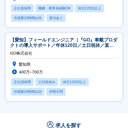
正社員採用
職種・業界未経験OK
休日120日以上
月残業20時間以内
賞与あり
【愛知】フィールドエンジニア（『GO』車載プロダ
クトの導入サポート／年休120日／土日祝休／直行
直帰
GO株式会社
愛知県
400万~700万
正社員採用
土日祝休み
休日120日以上
月残業20時間以内
学歴不問
求人を探す