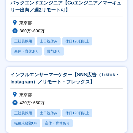
バックエンドエンジニア【Goエンジニア／マーキュ
リー出向／週2リモート可】
東京都
360万~600万
正社員採用
土日祝休み
休日120日以上
産休・育休あり
賞与あり
インフルエンサーマーケター【SNS広告（Tiktok・
Instagram）／リモート・フレックス】
東京都
420万~650万
正社員採用
土日祝休み
休日120日以上
職種未経験OK
産休・育休あり