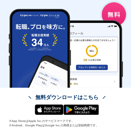
無料ダウンロードはこちら
※App StoreはApple Inc.のサービスマークです。
※Android、Google PlayはGoogle Inc.の商標または登録商標です。