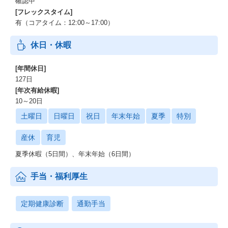
確認中
[フレックスタイム]
有（コアタイム：12:00～17:00）
休日・休暇
[年間休日]
127日
[年次有給休暇]
10～20日
土曜日
日曜日
祝日
年末年始
夏季
特別
産休
育児
夏季休暇（5日間）、年末年始（6日間）
手当・福利厚生
定期健康診断
通勤手当