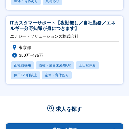
産休・育休あり
賞与あり
ITカスタマーサポート【夜勤無し／自社勤務／エネ
ルギー分野知識が身につきます】
エナジー・ソリューションズ株式会社
東京都
350万~475万
正社員採用
職種・業界未経験OK
土日祝休み
休日120日以上
産休・育休あり
求人を探す