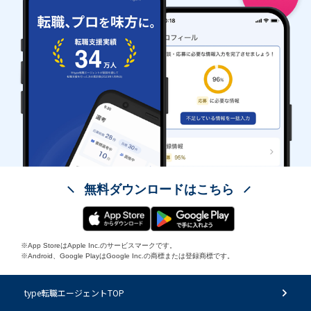
無料ダウンロードはこちら
※App StoreはApple Inc.のサービスマークです。
※Android、Google PlayはGoogle Inc.の商標または登録商標です。
type転職エージェントTOP