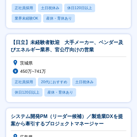
正社員採用
土日祝休み
休日120日以上
業界未経験OK
産休・育休あり
【日立】未経験者歓迎 大手メーカー、ベンダー及
びエネルギー業界、官公庁向けの営業
茨城県
450万~741万
正社員採用
20代におすすめ
土日祝休み
休日120日以上
産休・育休あり
システム開発PM（リーダー候補）／製造業DXを提
案から牽引するプロジェクトマネージャー