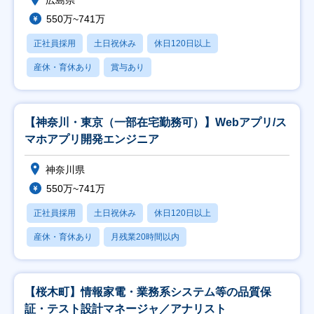
広島県
550万~741万
正社員採用
土日祝休み
休日120日以上
産休・育休あり
賞与あり
【神奈川・東京（一部在宅勤務可）】Webアプリ/ス
マホアプリ開発エンジニア
神奈川県
550万~741万
正社員採用
土日祝休み
休日120日以上
産休・育休あり
月残業20時間以内
【桜木町】情報家電・業務系システム等の品質保
証・テスト設計マネージャ／アナリスト