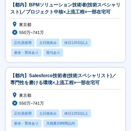
【都内】BPMソリューション技術者(技術スペシャリ
スト)／プロジェクト中核×上流工程×一部在宅可
東京都
550万~741万
正社員採用
土日祝休み
休日120日以上
産休・育休あり
賞与あり
【都内】Salesforce技術者(技術スペシャリスト)／
専門性を磨ける環境×上流工程×一部在宅可
東京都
550万~741万
正社員採用
土日祝休み
休日120日以上
産休・育休あり
月残業20時間以内