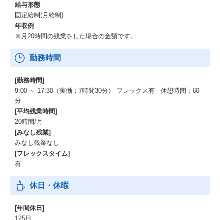
給与形態
固定給制(月給制)
年収例
※月20時間の残業をした場合の金額です。
勤務時間
[勤務時間]
9:00 ～ 17:30（実働：7時間30分） フレックス有 休憩時間：60
分
[平均残業時間]
20時間/月
[みなし残業]
みなし残業なし
[フレックスタイム]
有
休日・休暇
[年間休日]
125日