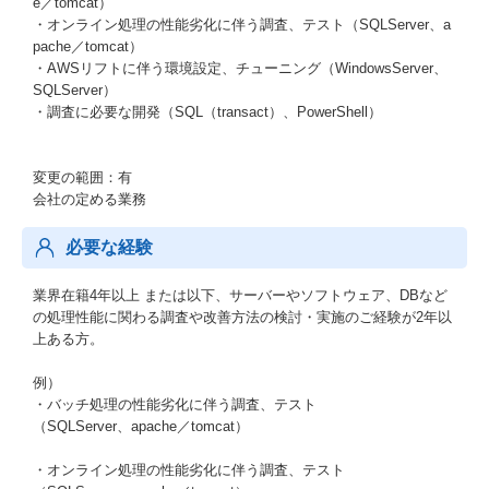
e／tomcat）
・オンライン処理の性能劣化に伴う調査、テスト（SQLServer、a
pache／tomcat）
・AWSリフトに伴う環境設定、チューニング（WindowsServer、
SQLServer）
・調査に必要な開発（SQL（transact）、PowerShell）
変更の範囲：有
会社の定める業務
必要な経験
業界在籍4年以上 または以下、サーバーやソフトウェア、DBなど
の処理性能に関わる調査や改善方法の検討・実施のご経験が2年以
上ある方。
例）
・バッチ処理の性能劣化に伴う調査、テスト
（SQLServer、apache／tomcat）
・オンライン処理の性能劣化に伴う調査、テスト