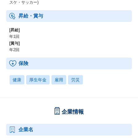
スケ・サッカー)
昇給・賞与
[昇給]
年1回
[賞与]
年2回
保険
健康
厚生年金
雇用
労災
企業情報
企業名