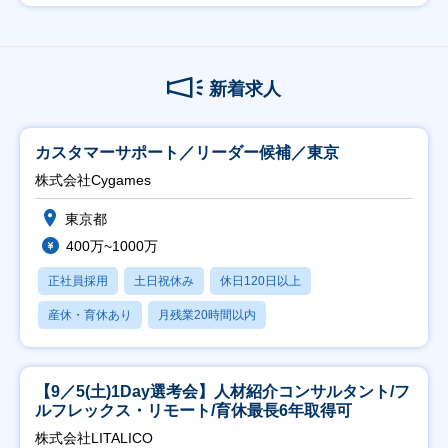
新着求人
カスタマーサポート／リーダー候補／東京
株式会社Cygames
東京都
400万~1000万
正社員採用
土日祝休み
休日120日以上
産休・育休あり
月残業20時間以内
【9／5(土)1Day選考会】人材紹介コンサルタント/フ
ルフレックス・リモート/育休最長6年取得可
株式会社LITALICO