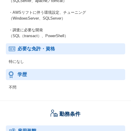
（SQLServer、apache／tomcat）
・AWSリフトに伴う環境設定、チューニング
（WindowsServer、SQLServer）
・調査に必要な開発
（SQL（transact）、PowerShell）
必要な免許・資格
特になし
学歴
不問
勤務条件
雇用形態