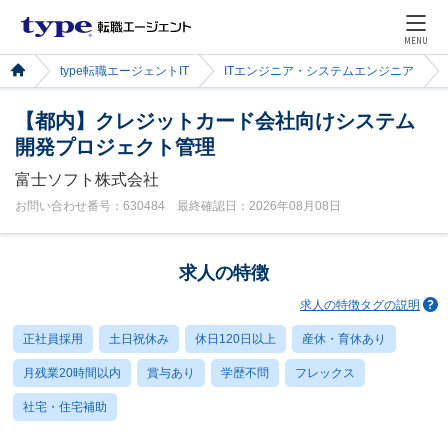
MENU
type転職エージェントIT
ITエンジニア・システムエンジニア
【都内】クレジットカード会社向けシステム
開発プロジェクト管理
富士ソフト株式会社
お問い合わせ番号：630484 最終確認日：2026年08月08日
求人の特徴
求人の特徴タグの説明
正社員採用
土日祝休み
休日120日以上
産休・育休あり
月残業20時間以内
賞与あり
学歴不問
フレックス
社宅・住宅補助