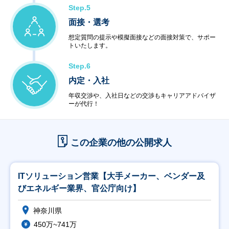
Step.5
＜コンビニエンスサービス＞
・ハードウェア販売
面接・選考
・ソフトウェア販売
想定質問の提示や模擬面接などの面接対策で、サポー
トいたします。
Step.6
内定・入社
年収交渉や、入社日などの交渉もキャリアアドバイザ
ーが代行！
この企業の他の公開求人
ITソリューション営業【大手メーカー、ベンダー及
びエネルギー業界、官公庁向け】
神奈川県
450万~741万