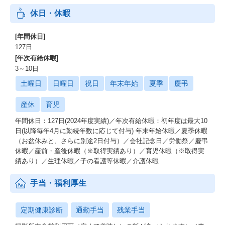
休日・休暇
[年間休日]
127日
[年次有給休暇]
3～10日
土曜日
日曜日
祝日
年末年始
夏季
慶弔
産休
育児
年間休日：127日(2024年度実績)／年次有給休暇：初年度は最大10
日(以降毎年4月に勤続年数に応じて付与) 年末年始休暇／夏季休暇
（お盆休みと、さらに別途2日付与）／会社記念日／労働祭／慶弔
休暇／産前・産後休暇（※取得実績あり）／育児休暇（※取得実
績あり）／生理休暇／子の看護等休暇／介護休暇
手当・福利厚生
定期健康診断
通勤手当
残業手当