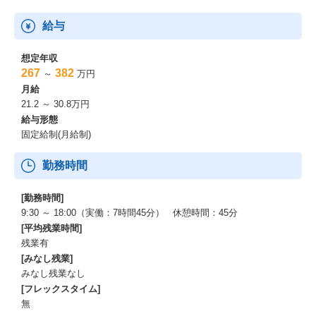
給与
想定年収
267
382
～
万円
月給
21.2 ～ 30.8万円
給与形態
固定給制(月給制)
勤務時間
[勤務時間]
9:30 ～ 18:00（実働：7時間45分） 休憩時間：45分
[平均残業時間]
残業有
[みなし残業]
みなし残業なし
[フレックスタイム]
無