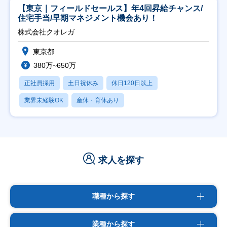
【東京｜フィールドセールス】年4回昇給チャンス/
住宅手当/早期マネジメント機会あり！
株式会社クオレガ
東京都
380万~650万
正社員採用
土日祝休み
休日120日以上
業界未経験OK
産休・育休あり
求人を探す
職種から探す
業種から探す