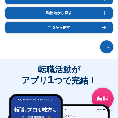
勤務地から探す
年収から探す
転職活動が
1
アプリ
つで完結！