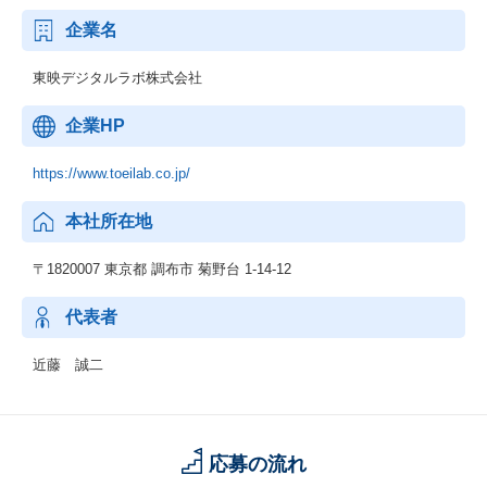
企業名
東映デジタルラボ株式会社
企業HP
https://www.toeilab.co.jp/
本社所在地
〒1820007 東京都 調布市 菊野台 1-14-12
代表者
近藤 誠二
応募の流れ