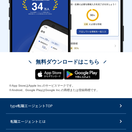
無料ダウンロードはこちら
※App StoreはApple Inc.のサービスマークです。
※Android、Google PlayはGoogle Inc.の商標または登録商標です。
type転職エージェントTOP
転職エージェントとは