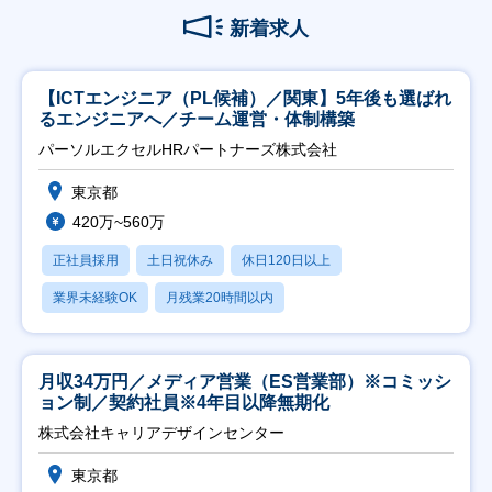
新着求人
【ICTエンジニア（PL候補）／関東】5年後も選ばれ
るエンジニアへ／チーム運営・体制構築
パーソルエクセルHRパートナーズ株式会社
東京都
420万~560万
正社員採用
土日祝休み
休日120日以上
業界未経験OK
月残業20時間以内
月収34万円／メディア営業（ES営業部）※コミッシ
ョン制／契約社員※4年目以降無期化
株式会社キャリアデザインセンター
東京都