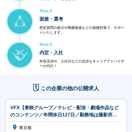
Step.5
面接・選考
想定質問の提示や模擬面接などの面接対策で、サポー
トいたします。
Step.6
内定・入社
年収交渉や、入社日などの交渉もキャリアアドバイザ
ーが代行！
この企業の他の公開求人
VFX【東映グループ／テレビ・配信・劇場作品など
のコンテンツ／年間休日127日／勤務地は撮影所
内】
東京都