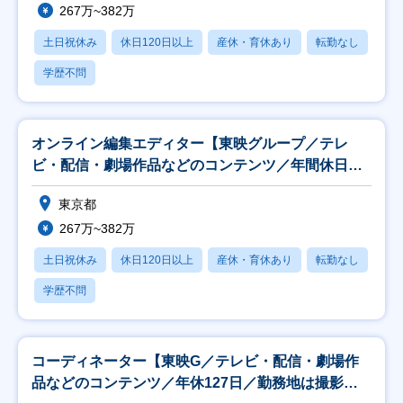
267万~382万
土日祝休み
休日120日以上
産休・育休あり
転勤なし
学歴不問
オンライン編集エディター【東映グループ／テレ
ビ・配信・劇場作品などのコンテンツ／年間休日
127日】
東京都
267万~382万
土日祝休み
休日120日以上
産休・育休あり
転勤なし
学歴不問
コーディネーター【東映G／テレビ・配信・劇場作
品などのコンテンツ／年休127日／勤務地は撮影所