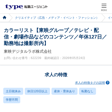
MENU
クリエイティブ（広告・メディア・イベント・ファッション）
イ
カラーリスト【東映グループ／テレビ・配
信・劇場作品などのコンテンツ／年休127日／
勤務地は撮影所内】
東映デジタルラボ株式会社
お問い合わせ番号：622239 最終確認日：2026年05月24日
求人の特徴
求人の特徴タグの説明
土日祝休み
休日120日以上
産休・育休あり
転勤なし
学歴不問