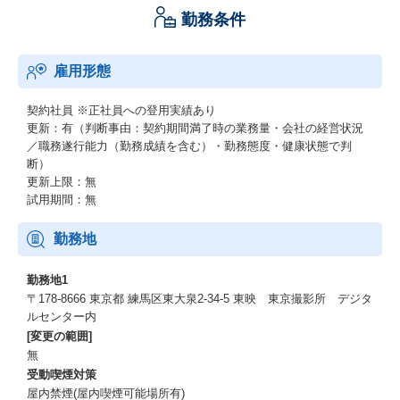
勤務条件
雇用形態
契約社員
※正社員への登用実績あり
更新：有（判断事由：契約期間満了時の業務量・会社の経営状況
／職務遂行能力（勤務成績を含む）・勤務態度・健康状態で判
断）
更新上限：無
試用期間：無
勤務地
勤務地1
〒178-8666 東京都 練馬区東大泉2-34-5 東映 東京撮影所 デジタ
ルセンター内
[変更の範囲]
無
受動喫煙対策
屋内禁煙(屋内喫煙可能場所有)