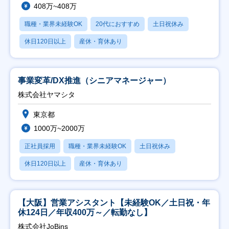
408万~408万
職種・業界未経験OK
20代におすすめ
土日祝休み
休日120日以上
産休・育休あり
事業変革/DX推進（シニアマネージャー）
株式会社ヤマシタ
東京都
1000万~2000万
正社員採用
職種・業界未経験OK
土日祝休み
休日120日以上
産休・育休あり
【大阪】営業アシスタント【未経験OK／土日祝・年
休124日／年収400万～／転勤なし】
株式会社JoBins