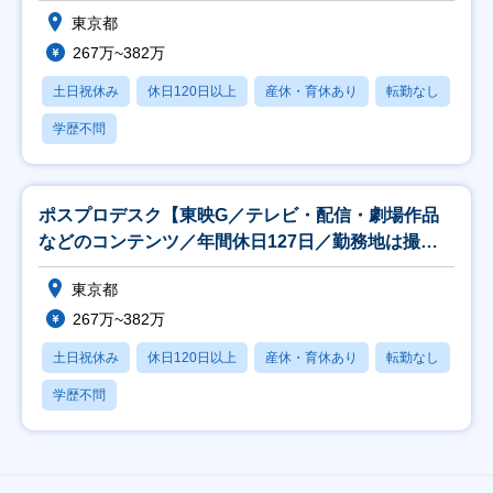
内】
東京都
267万~382万
土日祝休み
休日120日以上
産休・育休あり
転勤なし
学歴不問
ポスプロデスク【東映G／テレビ・配信・劇場作品
などのコンテンツ／年間休日127日／勤務地は撮影
所内】
東京都
267万~382万
土日祝休み
休日120日以上
産休・育休あり
転勤なし
学歴不問