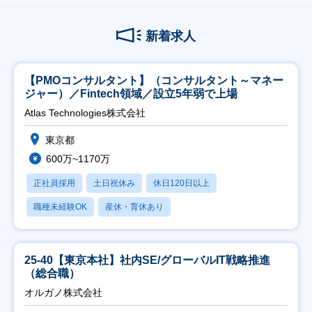
新着求人
【PMOコンサルタント】（コンサルタント～マネー
ジャー）／Fintech領域／設立5年弱で上場
Atlas Technologies株式会社
東京都
600万~1170万
正社員採用
土日祝休み
休日120日以上
職種未経験OK
産休・育休あり
25-40【東京本社】社内SE/グローバルIT戦略推進
（総合職）
オルガノ株式会社