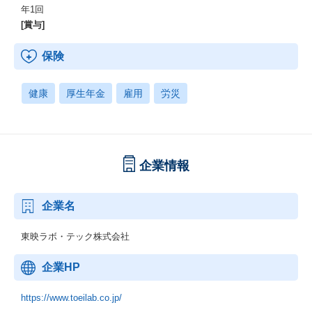
年1回
[賞与]
保険
健康
厚生年金
雇用
労災
企業情報
企業名
東映ラボ・テック株式会社
企業HP
https://www.toeilab.co.jp/