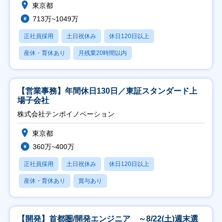
東京都
713万~1049万
正社員採用
土日祝休み
休日120日以上
産休・育休あり
月残業20時間以内
【営業事務】年間休日130日／東証スタンダード上
場子会社
株式会社テンポイノベーション
東京都
360万~400万
正社員採用
土日祝休み
休日120日以上
産休・育休あり
賞与あり
【開発】首都圏/開発エンジニア ～8/22(土)週末選