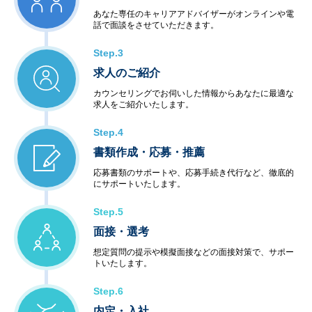
あなた専任のキャリアアドバイザーがオンラインや電
話で面談をさせていただきます。
Step.3
求人のご紹介
カウンセリングでお伺いした情報からあなたに最適な
求人をご紹介いたします。
Step.4
書類作成・応募・推薦
応募書類のサポートや、応募手続き代行など、徹底的
にサポートいたします。
Step.5
面接・選考
想定質問の提示や模擬面接などの面接対策で、サポー
トいたします。
Step.6
内定・入社