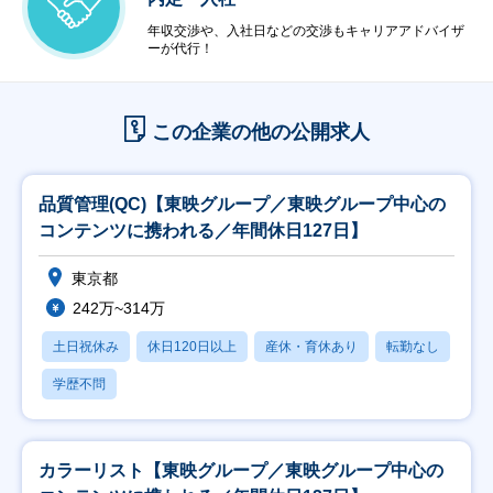
年収交渉や、入社日などの交渉もキャリアアドバイザ
ーが代行！
この企業の他の公開求人
品質管理(QC)【東映グループ／東映グループ中心の
コンテンツに携われる／年間休日127日】
東京都
242万~314万
土日祝休み
休日120日以上
産休・育休あり
転勤なし
学歴不問
カラーリスト【東映グループ／東映グループ中心の