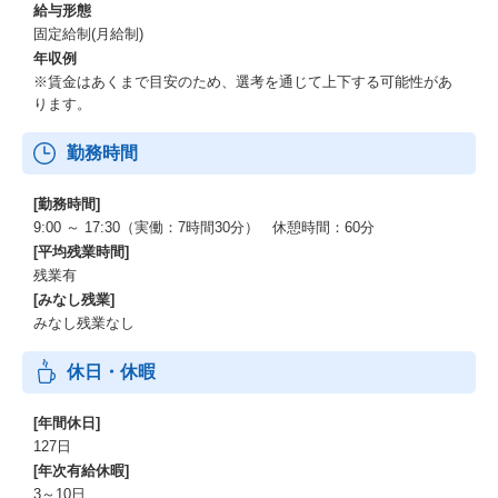
給与形態
固定給制(月給制)
年収例
※賃金はあくまで目安のため、選考を通じて上下する可能性があ
ります。
勤務時間
[勤務時間]
9:00 ～ 17:30（実働：7時間30分） 休憩時間：60分
[平均残業時間]
残業有
[みなし残業]
みなし残業なし
休日・休暇
[年間休日]
127日
[年次有給休暇]
3～10日