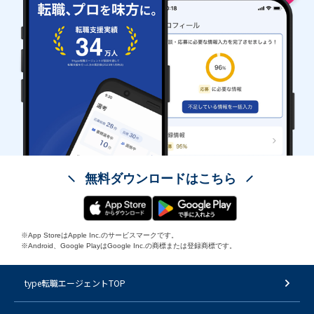
無料ダウンロードはこちら
※App StoreはApple Inc.のサービスマークです。
※Android、Google PlayはGoogle Inc.の商標または登録商標です。
type転職エージェントTOP