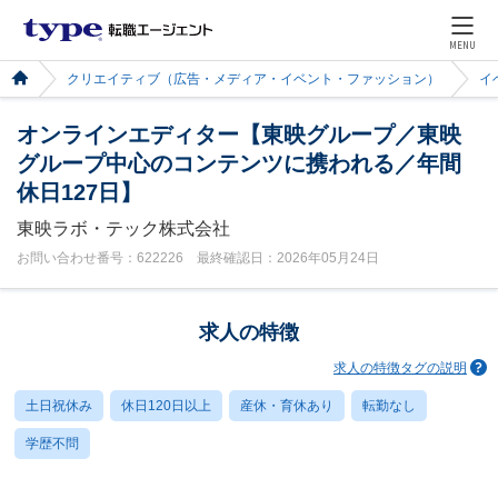
MENU
クリエイティブ（広告・メディア・イベント・ファッション）
イ
オンラインエディター【東映グループ／東映
グループ中心のコンテンツに携われる／年間
休日127日】
東映ラボ・テック株式会社
お問い合わせ番号：622226 最終確認日：2026年05月24日
求人の特徴
求人の特徴タグの説明
土日祝休み
休日120日以上
産休・育休あり
転勤なし
学歴不問