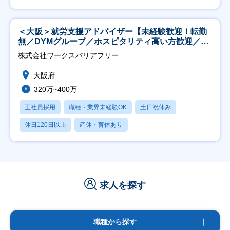
＜大阪＞就労支援アドバイザー【未経験歓迎！転勤
無／DYMグループ／ホスピタリティ高い方歓迎／土
日祝】
株式会社ワークスバリアフリー
大阪府
320万~400万
正社員採用
職種・業界未経験OK
土日祝休み
休日120日以上
産休・育休あり
求人を探す
職種から探す