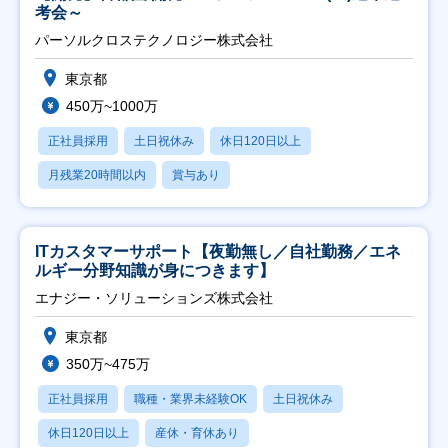
考会～
パーソルクロステクノロジー株式会社
東京都
450万~1000万
正社員採用
土日祝休み
休日120日以上
月残業20時間以内
賞与あり
ITカスタマーサポート【夜勤無し／自社勤務／エネ
ルギー分野知識が身につきます】
エナジー・ソリューションズ株式会社
東京都
350万~475万
正社員採用
職種・業界未経験OK
土日祝休み
休日120日以上
産休・育休あり