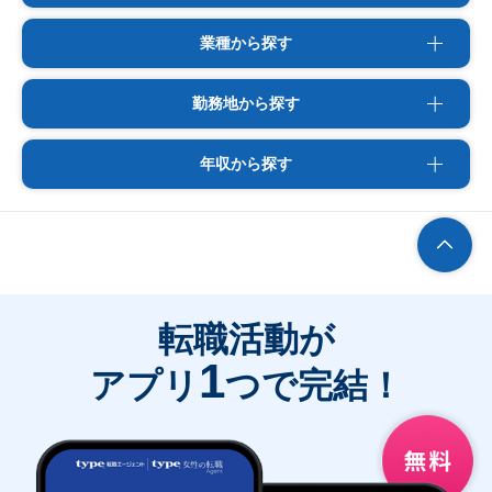
業種から探す
勤務地から探す
年収から探す
転職活動が
1
アプリ
つで完結！