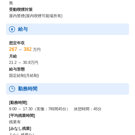
無
受動喫煙対策
屋内禁煙(屋内喫煙可能場所有)
給与
想定年収
267
382
～
万円
月給
21.2 ～ 30.8万円
給与形態
固定給制(月給制)
勤務時間
[勤務時間]
9:00 ～ 17:30（実働：7時間45分） 休憩時間：45分
[平均残業時間]
残業有
[みなし残業]
みなし残業なし