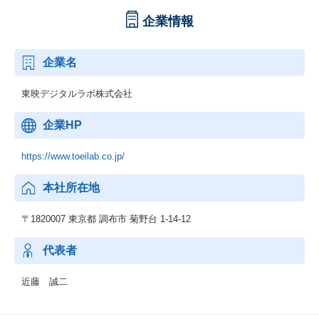
企業情報
企業名
東映デジタルラボ株式会社
企業HP
https://www.toeilab.co.jp/
本社所在地
〒1820007 東京都 調布市 菊野台 1-14-12
代表者
近藤 誠二