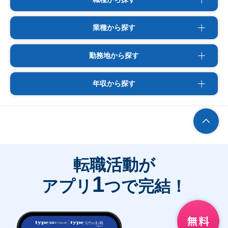
業種から探す
勤務地から探す
年収から探す
転職活動が
1
アプリ
つで完結！