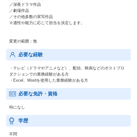
／深夜ドラマ作品
／劇場作品
／その他多数の実写作品
※適性や能力に応じて担当を決定します。
変更の範囲：無
必要な経験
・テレビ（ドラマやアニメなど）、配信、映画などのポストプロ
ダクションでの業務経験がある方
・Excel、Wordを使用した業務経験がある方
必要な免許・資格
特になし
学歴
不問