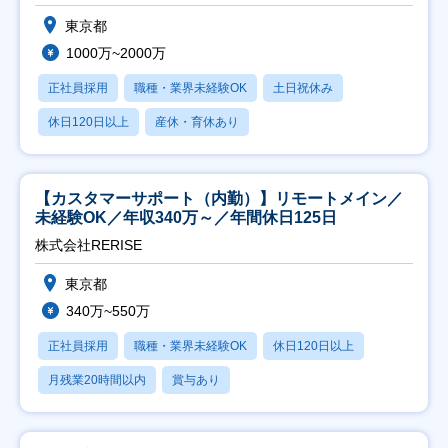
東京都
1000万~2000万
正社員採用
職種・業界未経験OK
土日祝休み
休日120日以上
産休・育休あり
【カスタマーサポート（内勤）】リモートメイン／
未経験OK／年収340万～／年間休日125日
株式会社RERISE
東京都
340万~550万
正社員採用
職種・業界未経験OK
休日120日以上
月残業20時間以内
賞与あり