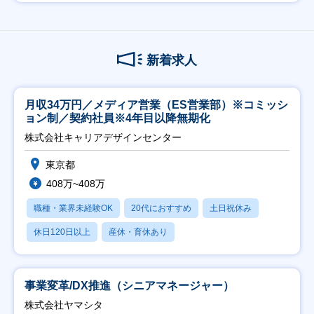
新着求人
月収34万円／メディア営業（ES営業部）※コミッシ
ョン制／契約社員※4年目以降無期化
株式会社キャリアデザインセンター
東京都
408万~408万
職種・業界未経験OK
20代におすすめ
土日祝休み
休日120日以上
産休・育休あり
事業変革/DX推進（シニアマネージャー）
株式会社ヤマシタ