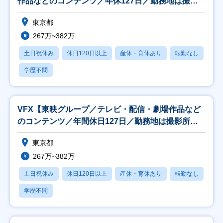
作品などのコンテンツ／年休127日／勤務地は撮影
所内】
東京都
267万~382万
土日祝休み
休日120日以上
産休・育休あり
転勤なし
学歴不問
VFX【東映グループ／テレビ・配信・劇場作品など
のコンテンツ／年間休日127日／勤務地は撮影所
内】
東京都
267万~382万
土日祝休み
休日120日以上
産休・育休あり
転勤なし
学歴不問