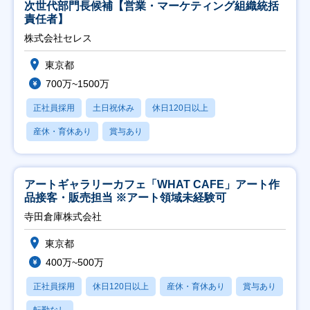
次世代部門長候補【営業・マーケティング組織統括
責任者】
株式会社セレス
東京都
700万~1500万
正社員採用
土日祝休み
休日120日以上
産休・育休あり
賞与あり
アートギャラリーカフェ「WHAT CAFE」アート作
品接客・販売担当 ※アート領域未経験可
寺田倉庫株式会社
東京都
400万~500万
正社員採用
休日120日以上
産休・育休あり
賞与あり