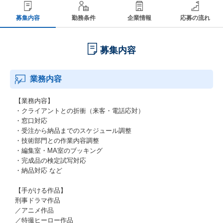
募集内容
勤務条件
企業情報
応募の流れ
募集内容
業務内容
【業務内容】
・クライアントとの折衝（来客・電話応対）
・窓口対応
・受注から納品までのスケジュール調整
・技術部門との作業内容調整
・編集室・MA室のブッキング
・完成品の検定試写対応
・納品対応 など
【手がける作品】
刑事ドラマ作品
／アニメ作品
／特撮ヒーロー作品