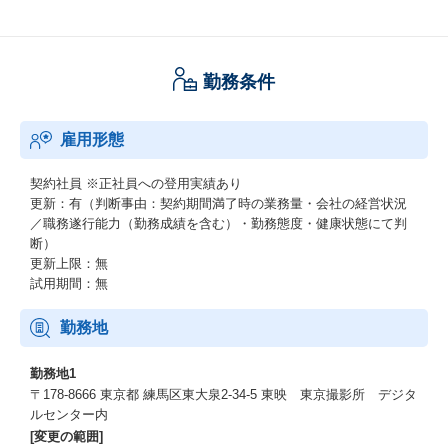
勤務条件
雇用形態
契約社員
※正社員への登用実績あり
更新：有（判断事由：契約期間満了時の業務量・会社の経営状況
／職務遂行能力（勤務成績を含む）・勤務態度・健康状態にて判
断）
更新上限：無
試用期間：無
勤務地
勤務地1
〒178-8666 東京都 練馬区東大泉2-34-5 東映 東京撮影所 デジタ
ルセンター内
[変更の範囲]