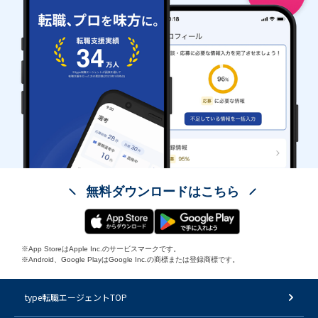
無料ダウンロードはこちら
※App StoreはApple Inc.のサービスマークです。
※Android、Google PlayはGoogle Inc.の商標または登録商標です。
type転職エージェントTOP