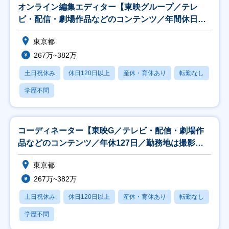
オンライン編集エディター【東映グループ／テレ
ビ・配信・劇場作品などのコンテンツ／年間休日
127日】
東京都
267万~382万
土日祝休み
休日120日以上
産休・育休あり
転勤なし
学歴不問
コーディネーター【東映G／テレビ・配信・劇場作
品などのコンテンツ／年休127日／勤務地は撮影所
内】
東京都
267万~382万
土日祝休み
休日120日以上
産休・育休あり
転勤なし
学歴不問