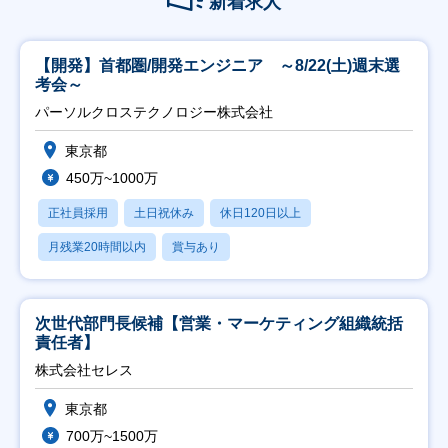
新着求人
【開発】首都圏/開発エンジニア ～8/22(土)週末選
考会～
パーソルクロステクノロジー株式会社
東京都
450万~1000万
正社員採用
土日祝休み
休日120日以上
月残業20時間以内
賞与あり
次世代部門長候補【営業・マーケティング組織統括
責任者】
株式会社セレス
東京都
700万~1500万