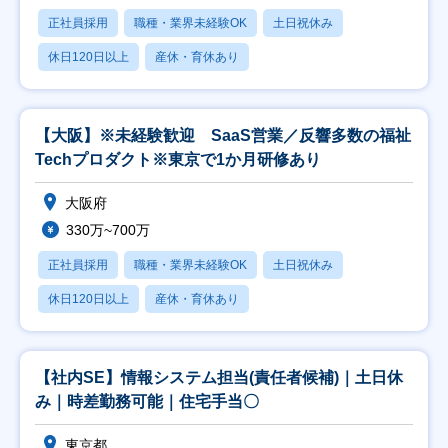
正社員採用
職種・業界未経験OK
土日祝休み
休日120日以上
産休・育休あり
【大阪】※未経験歓迎 SaaS営業／反響多数の福祉
Techプロダクト※東京で1か月研修あり
大阪府
330万~700万
正社員採用
職種・業界未経験OK
土日祝休み
休日120日以上
産休・育休あり
【社内SE】情報システム担当(責任者候補)｜土日休
み｜時差勤務可能｜住宅手当〇
東京都