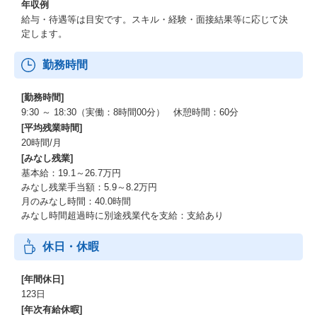
年収例
給与・待遇等は目安です。スキル・経験・面接結果等に応じて決
定します。
勤務時間
[勤務時間]
9:30 ～ 18:30（実働：8時間00分） 休憩時間：60分
[平均残業時間]
20時間/月
[みなし残業]
基本給：19.1～26.7万円
みなし残業手当額：5.9～8.2万円
月のみなし時間：40.0時間
みなし時間超過時に別途残業代を支給：支給あり
休日・休暇
[年間休日]
123日
[年次有給休暇]