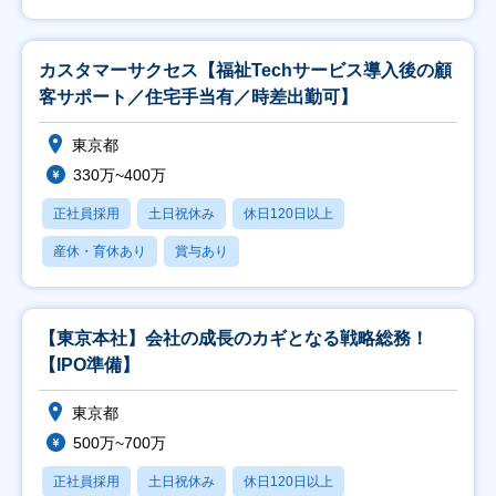
カスタマーサクセス【福祉Techサービス導入後の顧
客サポート／住宅手当有／時差出勤可】
東京都
330万~400万
正社員採用
土日祝休み
休日120日以上
産休・育休あり
賞与あり
【東京本社】会社の成長のカギとなる戦略総務！
【IPO準備】
東京都
500万~700万
正社員採用
土日祝休み
休日120日以上