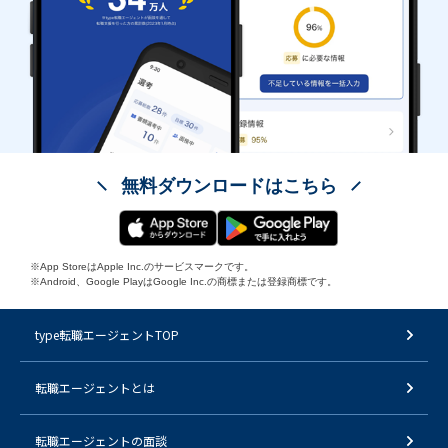
無料ダウンロードはこちら
※App StoreはApple Inc.のサービスマークです。
※Android、Google PlayはGoogle Inc.の商標または登録商標です。
type転職エージェントTOP
転職エージェントとは
転職エージェントの面談