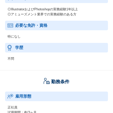
◎IllustratorおよびPhotoshopの実務経験1年以上
◎アミューズメント業界での実務経験のある方
必要な免許・資格
特になし
学歴
不問
勤務条件
雇用形態
正社員
試用期間：有/3ヶ月