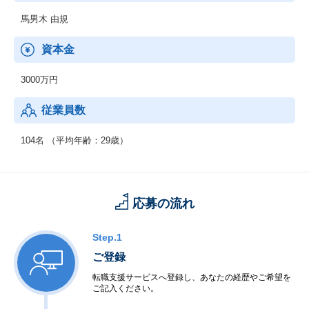
馬男木 由規
資本金
3000万円
従業員数
104名 （平均年齢：29歳）
応募の流れ
Step.1
ご登録
転職支援サービスへ登録し、あなたの経歴やご希望を
ご記入ください。