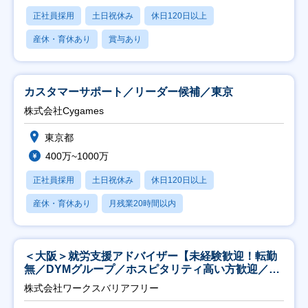
正社員採用
土日祝休み
休日120日以上
産休・育休あり
賞与あり
カスタマーサポート／リーダー候補／東京
株式会社Cygames
東京都
400万~1000万
正社員採用
土日祝休み
休日120日以上
産休・育休あり
月残業20時間以内
＜大阪＞就労支援アドバイザー【未経験歓迎！転勤
無／DYMグループ／ホスピタリティ高い方歓迎／土
日祝】
株式会社ワークスバリアフリー