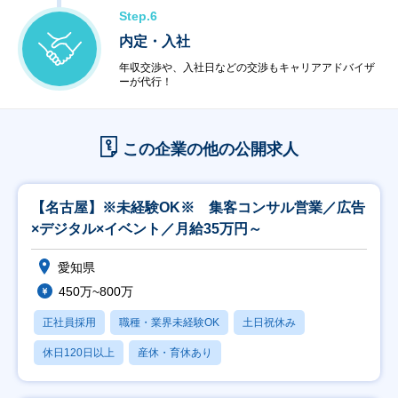
Step.6
内定・入社
年収交渉や、入社日などの交渉もキャリアアドバイザ
ーが代行！
この企業の他の公開求人
【名古屋】※未経験OK※ 集客コンサル営業／広告
×デジタル×イベント／月給35万円～
愛知県
450万~800万
正社員採用
職種・業界未経験OK
土日祝休み
休日120日以上
産休・育休あり