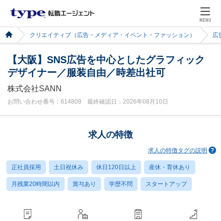
MENU
クリエイティブ（広告・メディア・イベント・ファッション）
広
【大阪】SNS広告を中心としたグラフィック
デザイナー／服装自由／時差出社可
株式会社SANN
お問い合わせ番号：614809 最終確認日：2026年08月10日
求人の特徴
求人の特徴タグの説明
正社員採用
土日祝休み
休日120日以上
産休・育休あり
月残業20時間以内
賞与あり
学歴不問
スタートアップ