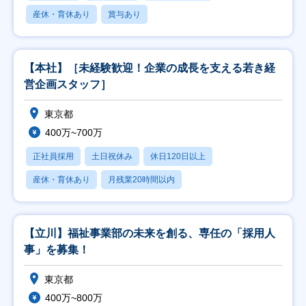
産休・育休あり
賞与あり
【本社】［未経験歓迎！企業の成長を支える若き経
営企画スタッフ］
東京都
400万~700万
正社員採用
土日祝休み
休日120日以上
産休・育休あり
月残業20時間以内
【立川】福祉事業部の未来を創る、専任の「採用人
事」を募集！
東京都
400万~800万