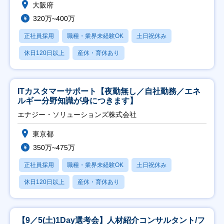
大阪府
320万~400万
正社員採用
職種・業界未経験OK
土日祝休み
休日120日以上
産休・育休あり
ITカスタマーサポート【夜勤無し／自社勤務／エネ
ルギー分野知識が身につきます】
エナジー・ソリューションズ株式会社
東京都
350万~475万
正社員採用
職種・業界未経験OK
土日祝休み
休日120日以上
産休・育休あり
【9／5(土)1Day選考会】人材紹介コンサルタント/フ