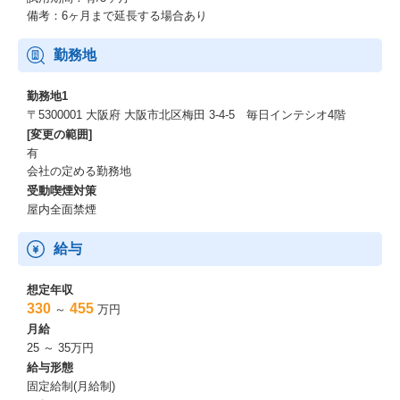
備考：6ヶ月まで延長する場合あり
勤務地
勤務地1
〒5300001 大阪府 大阪市北区梅田 3-4-5 毎日インテシオ4階
[変更の範囲]
有
会社の定める勤務地
受動喫煙対策
屋内全面禁煙
給与
想定年収
330
455
～
万円
月給
25 ～ 35万円
給与形態
固定給制(月給制)