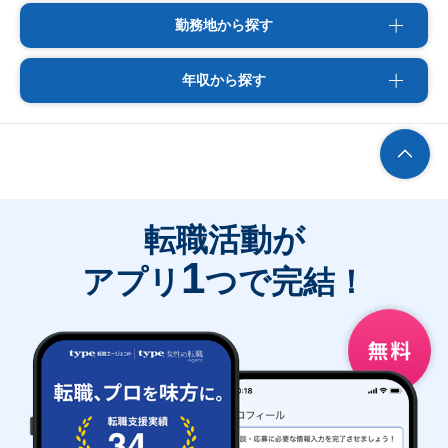
勤務地から探す
年収から探す
転職活動が
1
アプリ
つで完結！