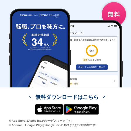
無料ダウンロードはこちら
※App StoreはApple Inc.のサービスマークです。
※Android、Google PlayはGoogle Inc.の商標または登録商標です。