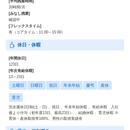
[平均残業時間]
20時間/月
[みなし残業]
確認中
[フレックスタイム]
有（コアタイム：11:00～15:00）
休日・休暇
[年間休日]
123日
[年次有給休暇]
13～23日
土曜日
日曜日
祝日
年末年始
慶弔
産休
育児
完全週休2日制(土・日) 、祝日 、年末年始休暇 、有給休暇 入社
後より付与（初年度13日、最高23日） 、結婚休暇 、育児休暇 ※
育休・産休取得率100%、男性の取得実績有