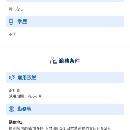
特になし
学歴
不問
勤務条件
雇用形態
正社員
試用期間：有/6ヶ月
勤務地
勤務地1
福岡県 福岡市博多区 下呉服町1-1 日本通運福岡支店ビル2階