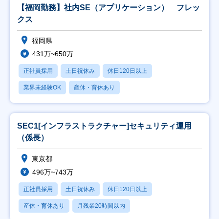
【福岡勤務】社内SE（アプリケーション） フレッ
クス
福岡県
431万~650万
正社員採用
土日祝休み
休日120日以上
業界未経験OK
産休・育休あり
SEC1[インフラストラクチャー]セキュリティ運用
（係長）
東京都
496万~743万
正社員採用
土日祝休み
休日120日以上
産休・育休あり
月残業20時間以内