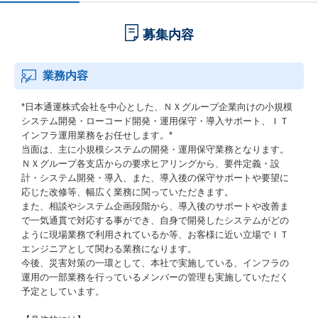
募集内容
業務内容
*日本通運株式会社を中心とした、ＮＸグループ企業向けの小規模
システム開発・ローコード開発・運用保守・導入サポート、ＩＴ
インフラ運用業務をお任せします。*
当面は、主に小規模システムの開発・運用保守業務となります。
ＮＸグループ各支店からの要求ヒアリングから、要件定義・設
計・システム開発・導入、また、導入後の保守サポートや要望に
応じた改修等、幅広く業務に関っていただきます。
また、相談やシステム企画段階から、導入後のサポートや改善ま
で一気通貫で対応する事ができ、自身で開発したシステムがどの
ように現場業務で利用されているか等、お客様に近い立場でＩＴ
エンジニアとして関わる業務になります。
今後、災害対策の一環として、本社で実施している、インフラの
運用の一部業務を行っているメンバーの管理も実施していただく
予定としています。