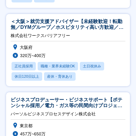
＜大阪＞就労支援アドバイザー【未経験歓迎！転勤
無／DYMグループ／ホスピタリティ高い方歓迎／土
日祝】
株式会社ワークスバリアフリー
大阪府
320万~400万
正社員採用
職種・業界未経験OK
土日祝休み
休日120日以上
産休・育休あり
ビジネスプロデューサー・ビジネスサポート【ポテ
ンシャル採用／電力・ガス等の民間向けプロジェク
ト推進】
パーソルビジネスプロセスデザイン株式会社
東京都
457万~650万