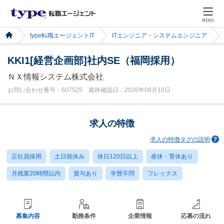
MENU
type転職エージェントIT
ITエンジニア・システムエンジニア
KKI1[経営企画部]社内SE（福岡採用）
ＮＸ情報システム株式会社
お問い合わせ番号：607525 最終確認日：2026年08月10日
求人の特徴
求人の特徴タグの説明
正社員採用
土日祝休み
休日120日以上
産休・育休あり
月残業20時間以内
賞与あり
学歴不問
フレックス
募集内容
勤務条件
企業情報
応募の流れ