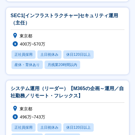
SEC1[インフラストラクチャー]セキュリティ運用
（主任）
東京都
400万~570万
正社員採用
土日祝休み
休日120日以上
産休・育休あり
月残業20時間以内
システム運用（リーダー）【M365の企画～運用／自
社勤務／リモート・フレックス】
東京都
496万~743万
正社員採用
土日祝休み
休日120日以上