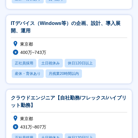
ITデバイス（Windows等）の企画、設計、導入展
開、運用
東京都
400万~743万
正社員採用
土日祝休み
休日120日以上
産休・育休あり
月残業20時間以内
クラウドエンジニア【自社勤務/フレックス/ハイブリ
ット勤務】
東京都
431万~807万
正社員採用
土日祝休み
休日120日以上