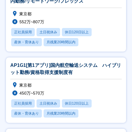
内勤務/リモートワーク/フレックス
東京都
552万~807万
正社員採用
土日祝休み
休日120日以上
産休・育休あり
月残業20時間以内
AP1G1[第1アプリ]国内航空輸送システム ハイブリ
ット勤務/資格取得支援制度有
東京都
450万~570万
正社員採用
土日祝休み
休日120日以上
産休・育休あり
月残業20時間以内