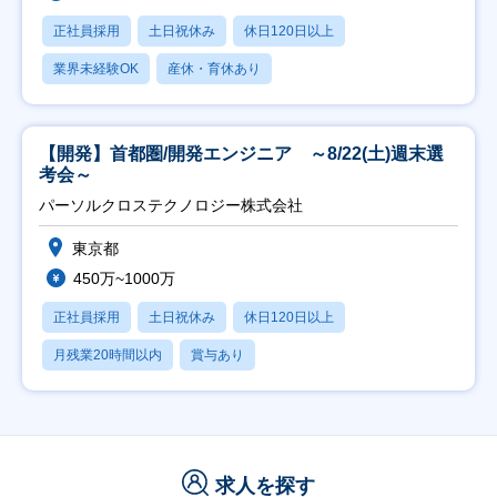
正社員採用
土日祝休み
休日120日以上
業界未経験OK
産休・育休あり
【開発】首都圏/開発エンジニア ～8/22(土)週末選
考会～
パーソルクロステクノロジー株式会社
東京都
450万~1000万
正社員採用
土日祝休み
休日120日以上
月残業20時間以内
賞与あり
求人を探す