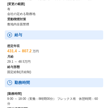
[変更の範囲]
有
会社の定める勤務地
受動喫煙対策
敷地内全面禁煙
給与
想定年収
431.4
807.2
～
万円
月給
29.1 ～ 48.5万円
給与形態
固定給制(月給制)
勤務時間
[勤務時間]
9:00 ～ 18:00（実働：8時間00分） フレックス有 休憩時間：60
分