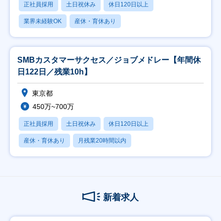
正社員採用
土日祝休み
休日120日以上
業界未経験OK
産休・育休あり
SMBカスタマーサクセス／ジョブメドレー【年間休
日122日／残業10h】
東京都
450万~700万
正社員採用
土日祝休み
休日120日以上
産休・育休あり
月残業20時間以内
新着求人