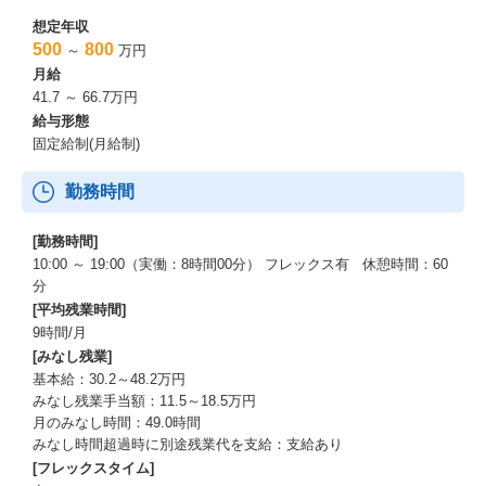
想定年収
500
800
～
万円
月給
41.7 ～ 66.7万円
給与形態
固定給制(月給制)
勤務時間
[勤務時間]
10:00 ～ 19:00（実働：8時間00分） フレックス有 休憩時間：60
分
[平均残業時間]
9時間/月
[みなし残業]
基本給：30.2～48.2万円
みなし残業手当額：11.5～18.5万円
月のみなし時間：49.0時間
みなし時間超過時に別途残業代を支給：支給あり
[フレックスタイム]