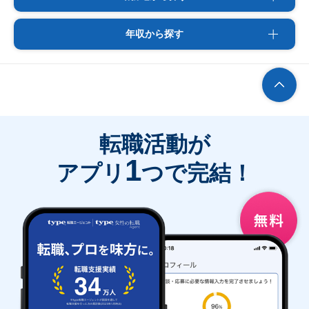
年収から探す
転職活動が
1
アプリ
つで完結！