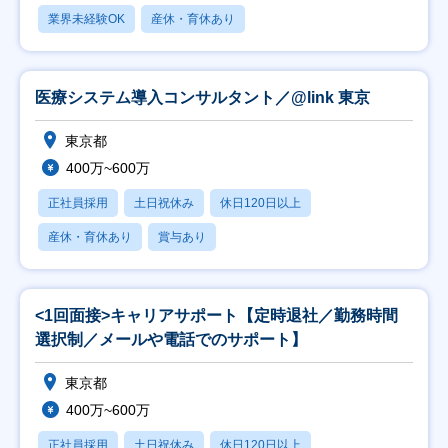
業界未経験OK
産休・育休あり
医療システム導入コンサルタント／@link 東京
東京都
400万~600万
正社員採用
土日祝休み
休日120日以上
産休・育休あり
賞与あり
<1回面接>キャリアサポート【定時退社／勤務時間
選択制／メールや電話でのサポート】
東京都
400万~600万
正社員採用
土日祝休み
休日120日以上