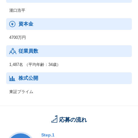
瀧口浩平
資本金
4700万円
従業員数
1,487名 （平均年齢：34歳）
株式公開
東証プライム
応募の流れ
Step.1