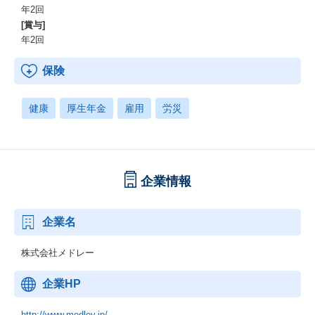
年2回
[賞与]
年2回
保険
健康
厚生年金
雇用
労災
企業情報
企業名
株式会社メドレー
企業HP
http://www.medley.jp/