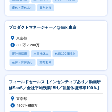
産休・育休あり
賞与あり
プロダクトマネージャー／@link 東京
東京都
800万~1200万
正社員採用
土日祝休み
休日120日以上
産休・育休あり
賞与あり
フィールドセールス【インセンティブあり／動画研
修SaaS／全社平均残業15H／育産休復帰率100％】
東京都
450万~650万