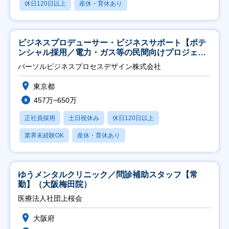
休日120日以上
産休・育休あり
ビジネスプロデューサー・ビジネスサポート【ポテ
ンシャル採用／電力・ガス等の民間向けプロジェク
ト推進】
パーソルビジネスプロセスデザイン株式会社
東京都
457万~650万
正社員採用
土日祝休み
休日120日以上
業界未経験OK
産休・育休あり
ゆうメンタルクリニック／問診補助スタッフ【常
勤】（大阪梅田院）
医療法人社団上桜会
大阪府