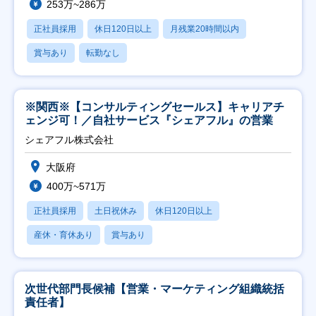
253万~286万
正社員採用
休日120日以上
月残業20時間以内
賞与あり
転勤なし
※関西※【コンサルティングセールス】キャリアチ
ェンジ可！／自社サービス『シェアフル』の営業
シェアフル株式会社
大阪府
400万~571万
正社員採用
土日祝休み
休日120日以上
産休・育休あり
賞与あり
次世代部門長候補【営業・マーケティング組織統括
責任者】