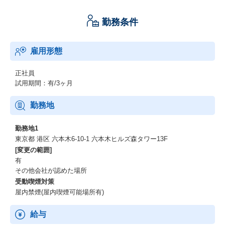
勤務条件
雇用形態
正社員
試用期間：有/3ヶ月
勤務地
勤務地1
東京都 港区 六本木6-10-1 六本木ヒルズ森タワー13F
[変更の範囲]
有
その他会社が認めた場所
受動喫煙対策
屋内禁煙(屋内喫煙可能場所有)
給与