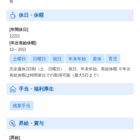
有
休日・休暇
[年間休日]
122日
[年次有給休暇]
10～20日
土曜日
日曜日
祝日
年末年始
産休
育児
完全週休2日制（土、日曜日）、祝日、年末年始、有給休暇 ※年次
有給休暇は時間単位での取得可能（最大5日まで）
手当・福利厚生
残業手当
昇給・賞与
[昇給]