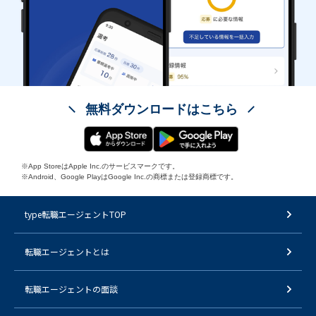
無料ダウンロードはこちら
※App StoreはApple Inc.のサービスマークです。
※Android、Google PlayはGoogle Inc.の商標または登録商標です。
type転職エージェントTOP
転職エージェントとは
転職エージェントの面談