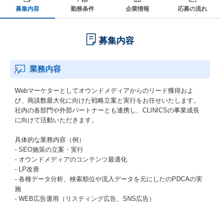
募集内容
勤務条件
企業情報
応募の流れ
募集内容
業務内容
Webマーケターとしてオウンドメディアからのリード獲得およ
び、商談数最大化に向けた戦略立案と実行をお任せいたします。
社内の各部門や外部パートナーとも連携し、CLINICSの事業成長
に向けて活動いただきます。
具体的な業務内容（例）
- SEO施策の立案・実行
- オウンドメディアのコンテンツ最適化
- LP改善
- 各種データ分析、検索順位や流入データを元にしたのPDCAの実
施
- WEB広告運用（リスティング広告、SNS広告）