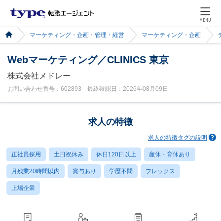
MENU
マーケティング・企画・管理・経営
マーケティング・企画
Webマーケティング／CLINICS 東京
株式会社メドレー
お問い合わせ番号：602893 最終確認日：2026年08月09日
求人の特徴
求人の特徴タグの説明
正社員採用
土日祝休み
休日120日以上
産休・育休あり
月残業20時間以内
賞与あり
学歴不問
フレックス
上場企業