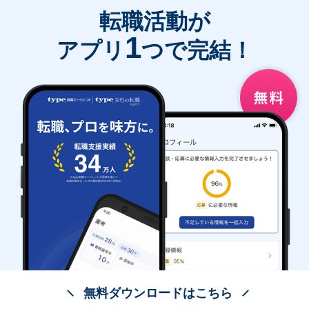
転職活動が
1
アプリ
つで完結！
無料ダウンロードはこちら