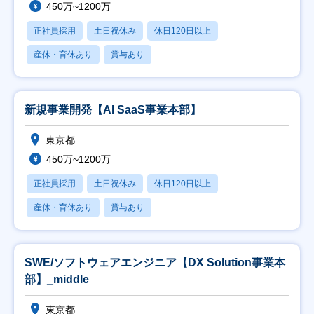
450万~1200万
正社員採用
土日祝休み
休日120日以上
産休・育休あり
賞与あり
新規事業開発【AI SaaS事業本部】
東京都
450万~1200万
正社員採用
土日祝休み
休日120日以上
産休・育休あり
賞与あり
SWE/ソフトウェアエンジニア【DX Solution事業本
部】_middle
東京都