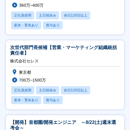
360万~400万
正社員採用
土日祝休み
休日120日以上
産休・育休あり
賞与あり
次世代部門長候補【営業・マーケティング組織統括
責任者】
株式会社セレス
東京都
700万~1500万
正社員採用
土日祝休み
休日120日以上
産休・育休あり
賞与あり
【開発】首都圏/開発エンジニア ～8/22(土)週末選
考会～