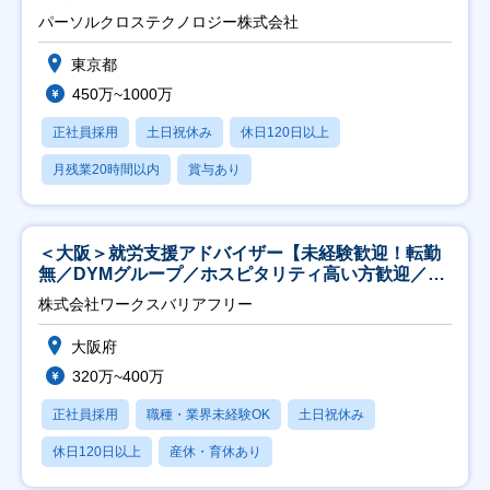
パーソルクロステクノロジー株式会社
東京都
450万~1000万
正社員採用
土日祝休み
休日120日以上
月残業20時間以内
賞与あり
＜大阪＞就労支援アドバイザー【未経験歓迎！転勤
無／DYMグループ／ホスピタリティ高い方歓迎／土
日祝】
株式会社ワークスバリアフリー
大阪府
320万~400万
正社員採用
職種・業界未経験OK
土日祝休み
休日120日以上
産休・育休あり