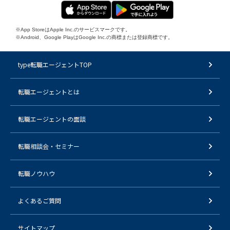
※App StoreはApple Inc.のサービスマークです。
※Android、Google PlayはGoogle Inc.の商標または登録商標です。
type転職エージェントTOP
転職エージェントとは
転職エージェントの面談
転職相談会・セミナー
転職ノウハウ
よくあるご質問
サイトマップ