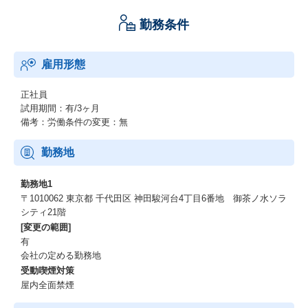
勤務条件
雇用形態
正社員
試用期間：有/3ヶ月
備考：労働条件の変更：無
勤務地
勤務地1
〒1010062 東京都 千代田区 神田駿河台4丁目6番地 御茶ノ水ソラ
シティ21階
[変更の範囲]
有
会社の定める勤務地
受動喫煙対策
屋内全面禁煙