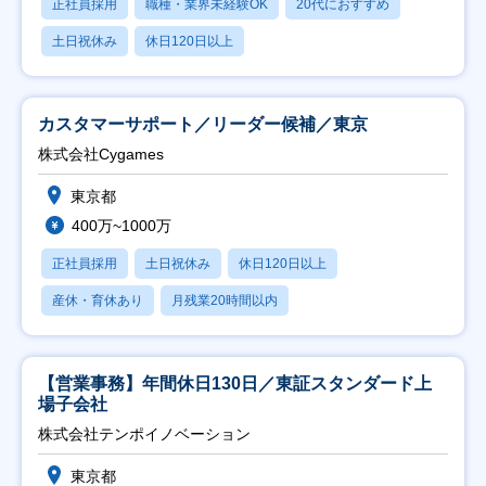
正社員採用
職種・業界未経験OK
20代におすすめ
土日祝休み
休日120日以上
カスタマーサポート／リーダー候補／東京
株式会社Cygames
東京都
400万~1000万
正社員採用
土日祝休み
休日120日以上
産休・育休あり
月残業20時間以内
【営業事務】年間休日130日／東証スタンダード上
場子会社
株式会社テンポイノベーション
東京都