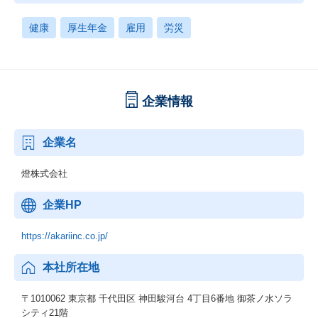
健康
厚生年金
雇用
労災
企業情報
企業名
燈株式会社
企業HP
https://akariinc.co.jp/
本社所在地
〒1010062 東京都 千代田区 神田駿河台 4丁目6番地 御茶ノ水ソラ
シティ21階