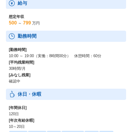
給与
想定年収
500
799
～
万円
勤務時間
[勤務時間]
10:00 ～ 19:00（実働：8時間00分） 休憩時間：60分
[平均残業時間]
30時間/月
[みなし残業]
確認中
休日・休暇
[年間休日]
120日
[年次有給休暇]
10～20日