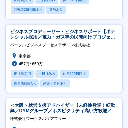
正社員採用
土日祝休み
休日120日以上
月残業20時間以内
賞与あり
ビジネスプロデューサー・ビジネスサポート【ポテ
ンシャル採用／電力・ガス等の民間向けプロジェク
ト推進】
パーソルビジネスプロセスデザイン株式会社
東京都
457万~650万
正社員採用
土日祝休み
休日120日以上
業界未経験OK
産休・育休あり
＜大阪＞就労支援アドバイザー【未経験歓迎！転勤
無／DYMグループ／ホスピタリティ高い方歓迎／土
日祝】
株式会社ワークスバリアフリー