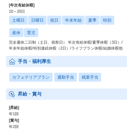
[年次有給休暇]
10～20日
土曜日
日曜日
祝日
年末年始
夏季
特別
産休
育児
完全週休二日制（土日、祝祭日） 年次有給休暇/夏季休暇（3日）/
年末年始休暇/特別連続休暇（2日）/ライフプラン休暇/結婚休暇他
手当・福利厚生
カフェテリアプラン
通勤手当
残業手当
昇給・賞与
[昇給]
年1回
[賞与]
年2回