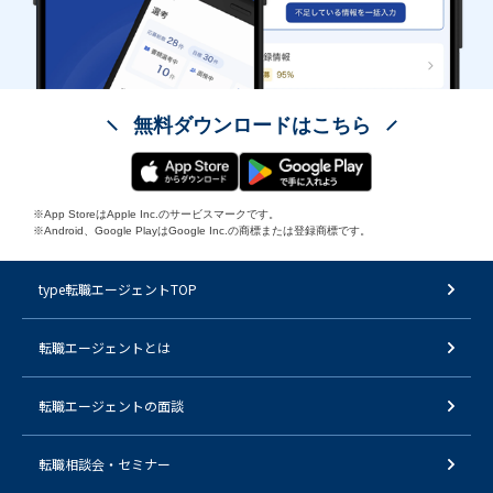
無料ダウンロードはこちら
※App StoreはApple Inc.のサービスマークです。
※Android、Google PlayはGoogle Inc.の商標または登録商標です。
type転職エージェントTOP
転職エージェントとは
転職エージェントの面談
転職相談会・セミナー