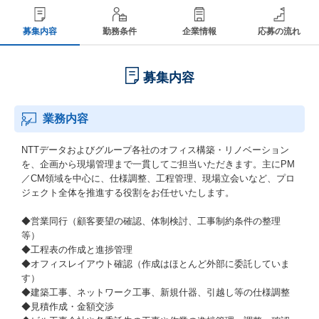
募集内容
勤務条件
企業情報
応募の流れ
募集内容
業務内容
NTTデータおよびグループ各社のオフィス構築・リノベーション
を、企画から現場管理まで一貫してご担当いただきます。主にPM
／CM領域を中心に、仕様調整、工程管理、現場立会いなど、プロ
ジェクト全体を推進する役割をお任せいたします。
◆営業同行（顧客要望の確認、体制検討、工事制約条件の整理
等）
◆工程表の作成と進捗管理
◆オフィスレイアウト確認（作成はほとんど外部に委託していま
す）
◆建築工事、ネットワーク工事、新規什器、引越し等の仕様調整
◆見積作成・金額交渉