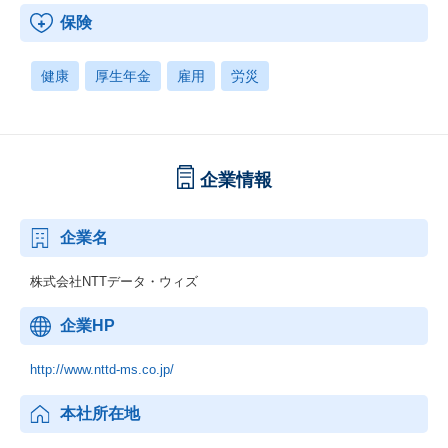
保険
健康
厚生年金
雇用
労災
企業情報
企業名
株式会社NTTデータ・ウィズ
企業HP
http://www.nttd-ms.co.jp/
本社所在地