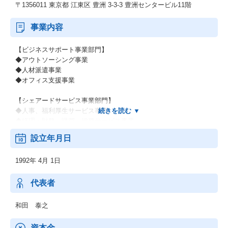
〒1356011 東京都 江東区 豊洲 3-3-3 豊洲センタービル11階
事業内容
【ビジネスサポート事業部門】
◆アウトソーシング事業
◆人材派遣事業
◆オフィス支援事業
【シェアードサービス事業部門】
◆人事、福利厚生サービス事業
◆経理・財務、購買、総務サービス事業
設立年月日
その他上記に付随する事業
1992年 4月 1日
代表者
和田 泰之
資本金