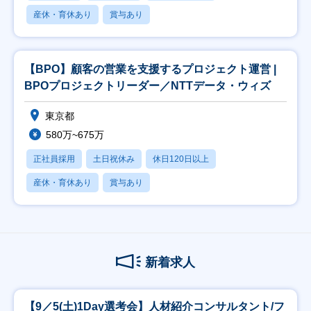
産休・育休あり
賞与あり
【BPO】顧客の営業を支援するプロジェクト運営 |
BPOプロジェクトリーダー／NTTデータ・ウィズ
東京都
580万~675万
正社員採用
土日祝休み
休日120日以上
産休・育休あり
賞与あり
新着求人
【9／5(土)1Day選考会】人材紹介コンサルタント/フ