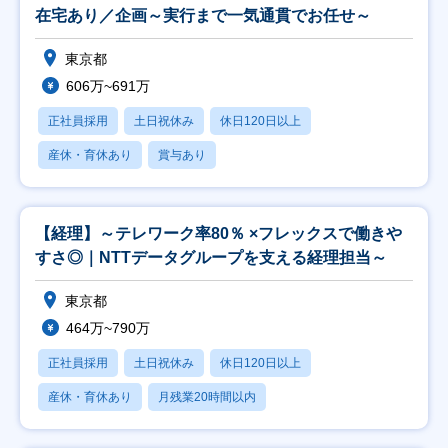
在宅あり／企画～実行まで一気通貫でお任せ～
東京都
606万~691万
正社員採用
土日祝休み
休日120日以上
産休・育休あり
賞与あり
【経理】～テレワーク率80％ ×フレックスで働きや
すさ◎｜NTTデータグループを支える経理担当～
東京都
464万~790万
正社員採用
土日祝休み
休日120日以上
産休・育休あり
月残業20時間以内