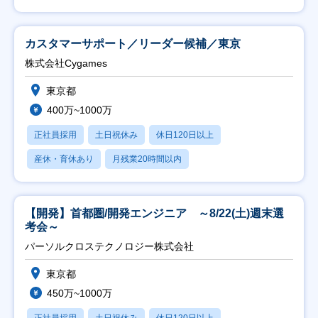
カスタマーサポート／リーダー候補／東京
株式会社Cygames
東京都
400万~1000万
正社員採用
土日祝休み
休日120日以上
産休・育休あり
月残業20時間以内
【開発】首都圏/開発エンジニア ～8/22(土)週末選
考会～
パーソルクロステクノロジー株式会社
東京都
450万~1000万