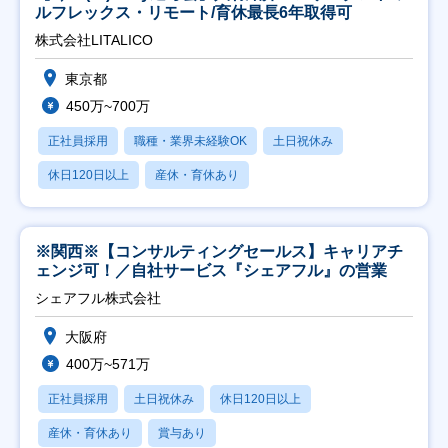
ルフレックス・リモート/育休最長6年取得可
株式会社LITALICO
東京都
450万~700万
正社員採用
職種・業界未経験OK
土日祝休み
休日120日以上
産休・育休あり
※関西※【コンサルティングセールス】キャリアチ
ェンジ可！／自社サービス『シェアフル』の営業
シェアフル株式会社
大阪府
400万~571万
正社員採用
土日祝休み
休日120日以上
産休・育休あり
賞与あり