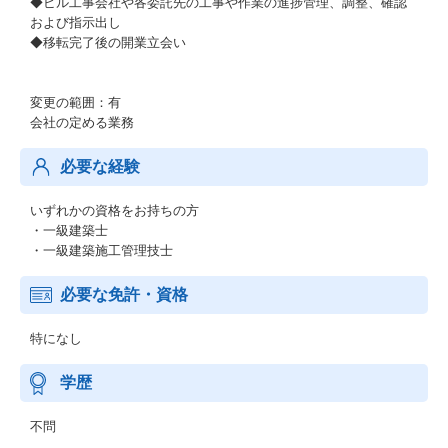
◆ビル工事会社や各委託先の工事や作業の進捗管理、調整、確認
および指示出し
◆移転完了後の開業立会い
変更の範囲：有
会社の定める業務
必要な経験
いずれかの資格をお持ちの方
・一級建築士
・一級建築施工管理技士
必要な免許・資格
特になし
学歴
不問