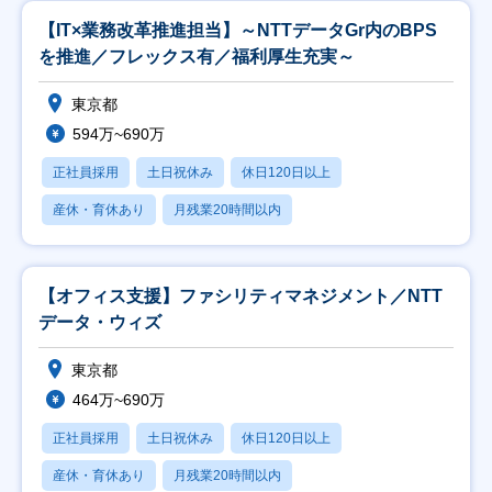
【IT×業務改革推進担当】～NTTデータGr内のBPS
を推進／フレックス有／福利厚生充実～
東京都
594万~690万
正社員採用
土日祝休み
休日120日以上
産休・育休あり
月残業20時間以内
【オフィス支援】ファシリティマネジメント／NTT
データ・ウィズ
東京都
464万~690万
正社員採用
土日祝休み
休日120日以上
産休・育休あり
月残業20時間以内