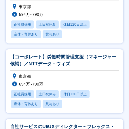
東京都
594万~790万
正社員採用
土日祝休み
休日120日以上
産休・育休あり
賞与あり
【コーポレート】労働時間管理支援（マネージャー
候補）／NTTデータ・ウィズ
東京都
694万~790万
正社員採用
土日祝休み
休日120日以上
産休・育休あり
賞与あり
自社サービスのUI/UXディレクター～フレックス・