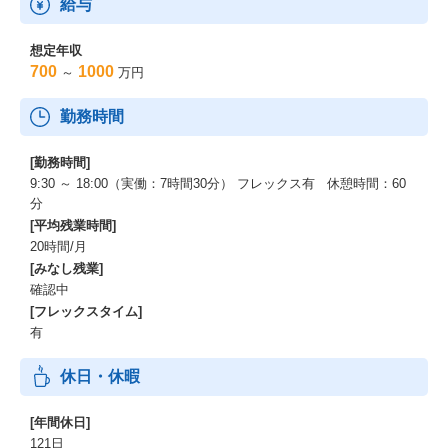
給与
想定年収
700
1000
～
万円
勤務時間
[勤務時間]
9:30 ～ 18:00（実働：7時間30分） フレックス有 休憩時間：60
分
[平均残業時間]
20時間/月
[みなし残業]
確認中
[フレックスタイム]
有
休日・休暇
[年間休日]
121日