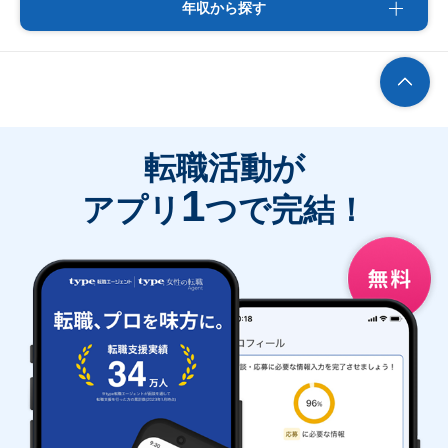
年収から探す
転職活動が
1
アプリ
つで完結！