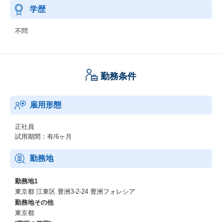
学歴
不問
勤務条件
雇用形態
正社員
試用期間：有/6ヶ月
勤務地
勤務地1
東京都 江東区 豊洲3-2‐24 豊洲フォレシア
勤務地その他
東京都