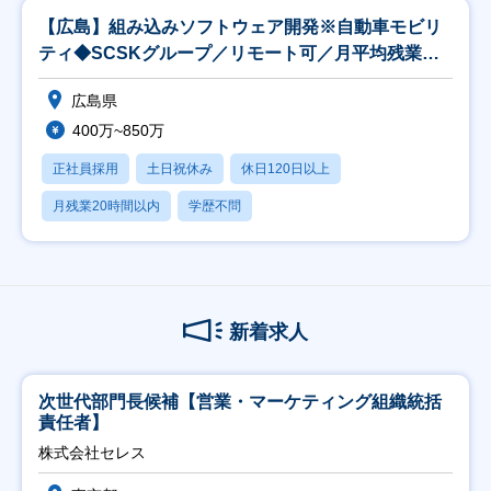
【広島】組み込みソフトウェア開発※自動車モビリ
ティ◆SCSKグループ／リモート可／月平均残業
20H
広島県
400万~850万
正社員採用
土日祝休み
休日120日以上
月残業20時間以内
学歴不問
新着求人
次世代部門長候補【営業・マーケティング組織統括
責任者】
株式会社セレス