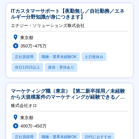
ITカスタマーサポート【夜勤無し／自社勤務／エネ
ルギー分野知識が身につきます】
エナジー・ソリューションズ株式会社
東京都
350万~475万
正社員採用
職種・業界未経験OK
土日祝休み
休日120日以上
産休・育休あり
マーケティング職（東京）【第二新卒採用／未経験
から大規模案件のマーケティングが経験できる／研
修充実】
株式会社オロ
東京都
400万~450万
正社員採用
職種・業界未経験OK
20代におすすめ