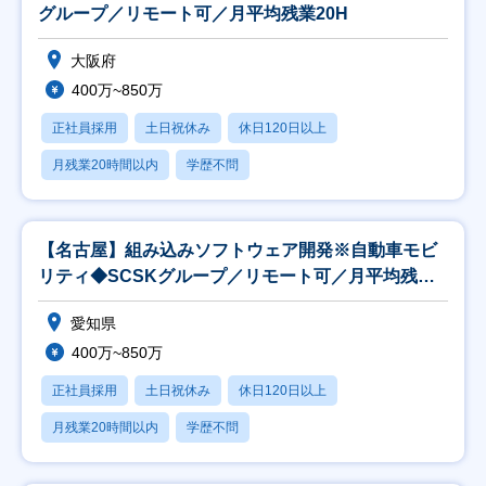
グループ／リモート可／月平均残業20H
大阪府
400万~850万
正社員採用
土日祝休み
休日120日以上
月残業20時間以内
学歴不問
【名古屋】組み込みソフトウェア開発※自動車モビ
リティ◆SCSKグループ／リモート可／月平均残業
20H
愛知県
400万~850万
正社員採用
土日祝休み
休日120日以上
月残業20時間以内
学歴不問