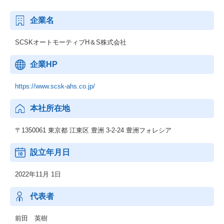
企業名
SCSKオートモーティブH＆S株式会社
企業HP
https://www.scsk-ahs.co.jp/
本社所在地
〒1350061 東京都 江東区 豊洲 3-2-24 豊洲フォレシア
設立年月日
2022年11月 1日
代表者
前田 英樹