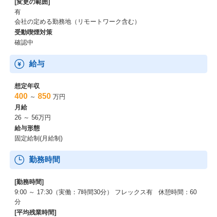
[変更の範囲]
有
会社の定める勤務地（リモートワーク含む）
受動喫煙対策
確認中
給与
想定年収
400
850
～
万円
月給
26 ～ 56万円
給与形態
固定給制(月給制)
勤務時間
[勤務時間]
9:00 ～ 17:30（実働：7時間30分） フレックス有 休憩時間：60
分
[平均残業時間]