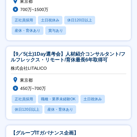
東京都
700万~1500万
正社員採用
土日祝休み
休日120日以上
産休・育休あり
賞与あり
【9／5(土)1Day選考会】人材紹介コンサルタント/フ
ルフレックス・リモート/育休最長6年取得可
株式会社LITALICO
東京都
450万~700万
正社員採用
職種・業界未経験OK
土日祝休み
休日120日以上
産休・育休あり
【グループITガバナンス企画】