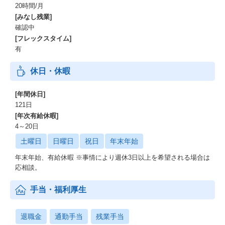
20時間/月
[みなし残業]
確認中
[フレックスタイム]
有
休日・休暇
[年間休日]
121日
[年次有給休暇]
4～20日
土曜日
日曜日
祝日
年末年始
年末年始、有給休暇 ※事情により週休3日以上を希望される場合は
応相談。
手当・福利厚生
退職金
通勤手当
残業手当