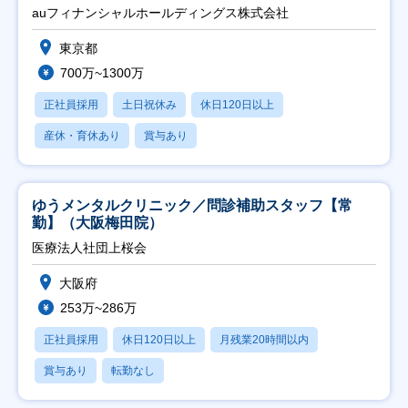
auフィナンシャルホールディングス株式会社
東京都
700万~1300万
正社員採用
土日祝休み
休日120日以上
産休・育休あり
賞与あり
ゆうメンタルクリニック／問診補助スタッフ【常
勤】（大阪梅田院）
医療法人社団上桜会
大阪府
253万~286万
正社員採用
休日120日以上
月残業20時間以内
賞与あり
転勤なし