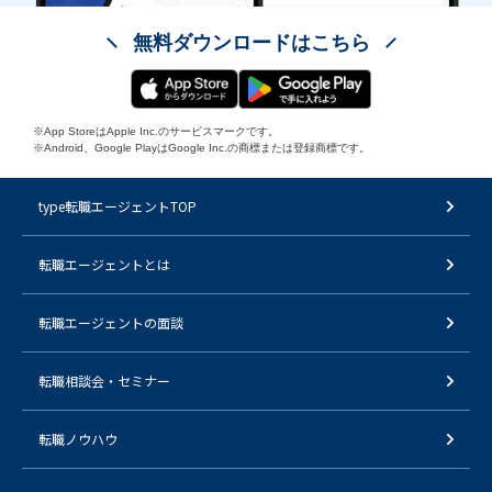
無料ダウンロードはこちら
※App StoreはApple Inc.のサービスマークです。
※Android、Google PlayはGoogle Inc.の商標または登録商標です。
type転職エージェントTOP
転職エージェントとは
転職エージェントの面談
転職相談会・セミナー
転職ノウハウ