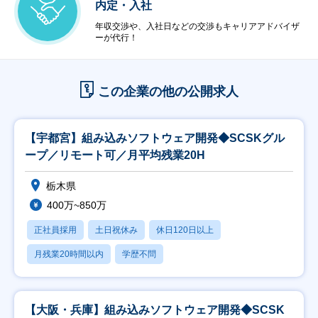
内定・入社
年収交渉や、入社日などの交渉もキャリアアドバイザ
ーが代行！
この企業の他の公開求人
【宇都宮】組み込みソフトウェア開発◆SCSKグル
ープ／リモート可／月平均残業20H
栃木県
400万~850万
正社員採用
土日祝休み
休日120日以上
月残業20時間以内
学歴不問
【大阪・兵庫】組み込みソフトウェア開発◆SCSK