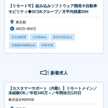
【リモート可】組み込みソフトウェア開発※自動車
モビリティ◆SCSKグループ／月平均残業20H
東京都
400万~850万
正社員採用
土日祝休み
休日120日以上
月残業20時間以内
学歴不問
新着求人
【カスタマーサポート（内勤）】リモートメイン／
未経験OK／年収340万～／年間休日125日
株式会社RERISE