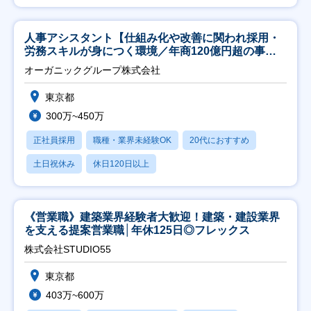
人事アシスタント【仕組み化や改善に関われ採用・
労務スキルが身につく環境／年商120億円超の事業
会社】
オーガニックグループ株式会社
東京都
300万~450万
正社員採用
職種・業界未経験OK
20代におすすめ
土日祝休み
休日120日以上
《営業職》建築業界経験者大歓迎！建築・建設業界
を支える提案営業職│年休125日◎フレックス
株式会社STUDIO55
東京都
403万~600万