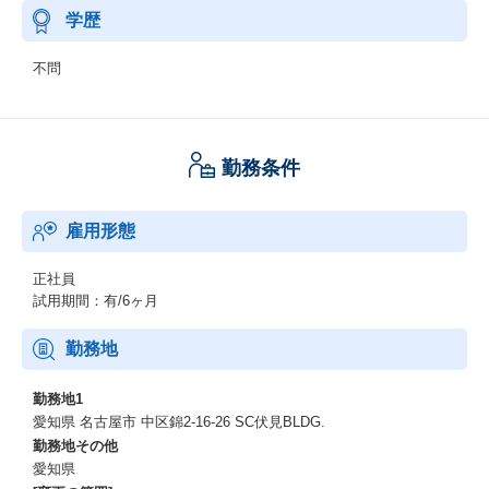
学歴
不問
勤務条件
雇用形態
正社員
試用期間：有/6ヶ月
勤務地
勤務地1
愛知県 名古屋市 中区錦2-16-26 SC伏見BLDG.
勤務地その他
愛知県