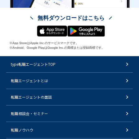
無料ダウンロードはこちら
※App StoreはApple Inc.のサービスマークです。
※Android、Google PlayはGoogle Inc.の商標または登録商標です。
type転職エージェントTOP
転職エージェントとは
転職エージェントの面談
転職相談会・セミナー
転職ノウハウ