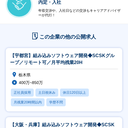
内定・入社
年収交渉や、入社日などの交渉もキャリアアドバイザ
ーが代行！
この企業の他の公開求人
【宇都宮】組み込みソフトウェア開発◆SCSKグル
ープ／リモート可／月平均残業20H
栃木県
400万~850万
正社員採用
土日祝休み
休日120日以上
月残業20時間以内
学歴不問
【大阪・兵庫】組み込みソフトウェア開発◆SCSK