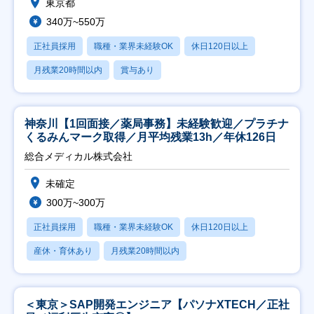
東京都
340万~550万
正社員採用
職種・業界未経験OK
休日120日以上
月残業20時間以内
賞与あり
神奈川【1回面接／薬局事務】未経験歓迎／プラチナ
くるみんマーク取得／月平均残業13h／年休126日
総合メディカル株式会社
未確定
300万~300万
正社員採用
職種・業界未経験OK
休日120日以上
産休・育休あり
月残業20時間以内
＜東京＞SAP開発エンジニア【パソナXTECH／正社