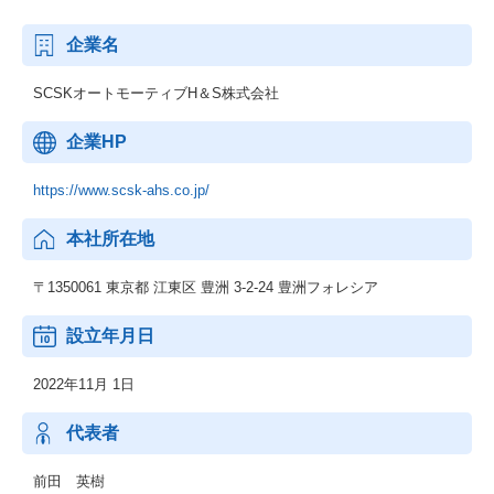
企業名
SCSKオートモーティブH＆S株式会社
企業HP
https://www.scsk-ahs.co.jp/
本社所在地
〒1350061 東京都 江東区 豊洲 3-2-24 豊洲フォレシア
設立年月日
2022年11月 1日
代表者
前田 英樹