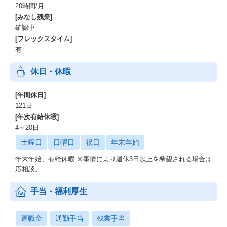
20時間/月
[みなし残業]
確認中
[フレックスタイム]
有
休日・休暇
[年間休日]
121日
[年次有給休暇]
4～20日
土曜日
日曜日
祝日
年末年始
年末年始、有給休暇 ※事情により週休3日以上を希望される場合は
応相談。
手当・福利厚生
退職金
通勤手当
残業手当