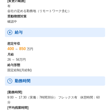
[変更の範囲]
有
会社の定める勤務地（リモートワーク含む）
受動喫煙対策
確認中
給与
想定年収
400
850
～
万円
月給
26 ～ 56万円
給与形態
固定給制(月給制)
勤務時間
[勤務時間]
9:00 ～ 17:30（実働：7時間30分） フレックス有 休憩時間：60
分
[平均残業時間]