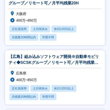
グループ／リモート可／月平均残業20H
大阪府
400万~850万
正社員採用
土日祝休み
休日120日以上
月残業20時間以内
学歴不問
【広島】組み込みソフトウェア開発※自動車モビリ
ティ◆SCSKグループ／リモート可／月平均残業
20H
広島県
400万~850万
正社員採用
土日祝休み
休日120日以上
月残業20時間以内
学歴不問