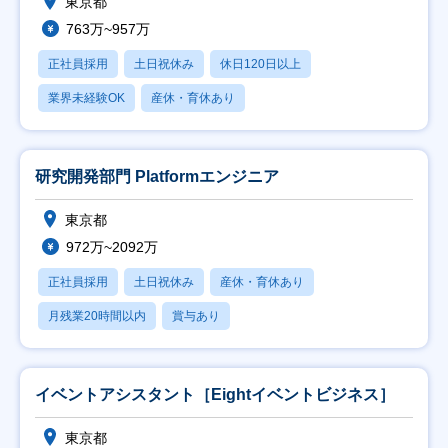
東京都
763万~957万
正社員採用
土日祝休み
休日120日以上
業界未経験OK
産休・育休あり
研究開発部門 Platformエンジニア
東京都
972万~2092万
正社員採用
土日祝休み
産休・育休あり
月残業20時間以内
賞与あり
イベントアシスタント［Eightイベントビジネス］
東京都