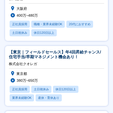
大阪府
400万~480万
正社員採用
職種・業界未経験OK
20代におすすめ
土日祝休み
休日120日以上
【東京｜フィールドセールス】年4回昇給チャンス/
住宅手当/早期マネジメント機会あり！
株式会社クオレガ
東京都
380万~650万
正社員採用
土日祝休み
休日120日以上
業界未経験OK
産休・育休あり