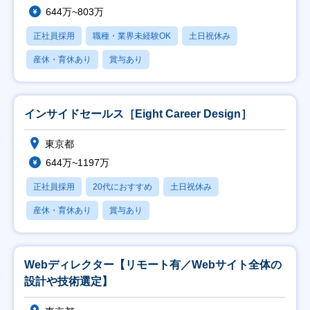
644万~803万
正社員採用
職種・業界未経験OK
土日祝休み
産休・育休あり
賞与あり
インサイドセールス［Eight Career Design］
東京都
644万~1197万
正社員採用
20代におすすめ
土日祝休み
産休・育休あり
賞与あり
Webディレクター【リモート有／Webサイト全体の
設計や技術選定】