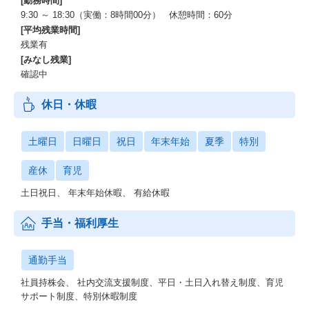
[勤務時間]
9:30 ～ 18:30（実働：8時間00分） 休憩時間：60分
[平均残業時間]
残業有
[みなし残業]
確認中
休日・休暇
土曜日
日曜日
祝日
年末年始
夏季
特別
産休
育児
土日祝日、 年末年始休暇、 有給休暇
手当・福利厚生
通勤手当
社員持株会、 社内交流支援制度、平日・土日入れ替え制度、育児
サポート制度、特別休暇制度