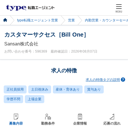
MENU
type転職エージェント営業
営業
内勤営業・カウンターセー
カスタマーサクセス［Bill One］
Sansan株式会社
お問い合わせ番号：596369 最終確認日：2026年08月07日
求人の特徴
求人の特徴タグの説明
正社員採用
土日祝休み
産休・育休あり
賞与あり
学歴不問
上場企業
募集内容
勤務条件
企業情報
応募の流れ