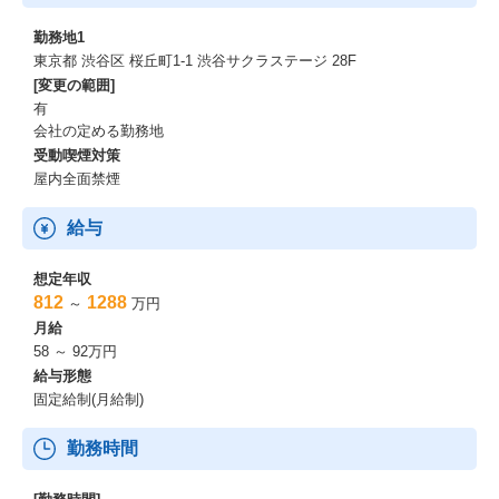
勤務地1
東京都 渋谷区 桜丘町1-1 渋谷サクラステージ 28F
[変更の範囲]
有
会社の定める勤務地
受動喫煙対策
屋内全面禁煙
給与
想定年収
812
1288
～
万円
月給
58 ～ 92万円
給与形態
固定給制(月給制)
勤務時間