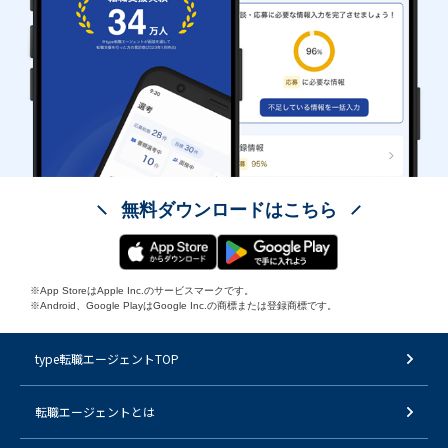
無料ダウンロードはこちら
※App StoreはApple Inc.のサービスマークです。
※Android、Google PlayはGoogle Inc.の商標または登録商標です。
type転職エージェントTOP
転職エージェントとは