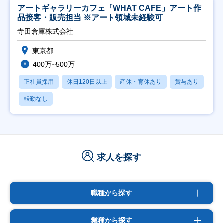
アートギャラリーカフェ「WHAT CAFE」アート作
品接客・販売担当 ※アート領域未経験可
寺田倉庫株式会社
東京都
400万~500万
正社員採用
休日120日以上
産休・育休あり
賞与あり
転勤なし
求人を探す
職種から探す
業種から探す