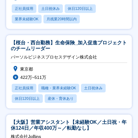
正社員採用
土日祝休み
休日120日以上
業界未経験OK
月残業20時間以内
【桜台・西台勤務】生命保険_加入促進プロジェクト
のチームリーダー
パーソルビジネスプロセスデザイン株式会社
東京都
422万~511万
正社員採用
職種・業界未経験OK
土日祝休み
休日120日以上
産休・育休あり
【大阪】営業アシスタント【未経験OK／土日祝・年
休124日／年収400万～／転勤なし】
株式会社JoBins