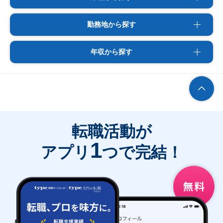
勤務地から探す
年収から探す
転職活動が
1
アプリ
つで完結！