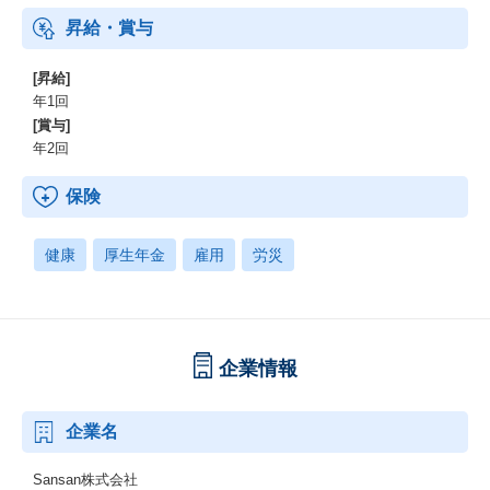
昇給・賞与
[昇給]
年1回
[賞与]
年2回
保険
健康
厚生年金
雇用
労災
企業情報
企業名
Sansan株式会社