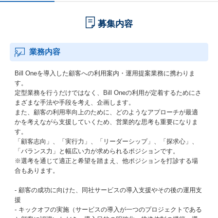
募集内容
業務内容
Bill Oneを導入した顧客への利用案内・運用提案業務に携わりま
す。
定型業務を行うだけではなく、Bill Oneの利用が定着するためにさ
まざまな手法や手段を考え、企画します。
また、顧客の利用率向上のために、どのようなアプローチが最適
かを考えながら支援していくため、営業的な思考も重要になりま
す。
「顧客志向」、「実行力」、「リーダーシップ」、「探求心」、
「バランス力」と幅広い力が求められるポジションです。
※選考を通じて適正と希望を踏まえ、他ポジションを打診する場
合もあります。
- 顧客の成功に向けた、同社サービスの導入支援やその後の運用支
援
- キックオフの実施（サービスの導入が一つのプロジェクトである