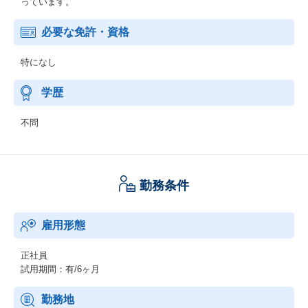
っています。
必要な免許・資格
特になし
学歴
不問
勤務条件
雇用形態
正社員
試用期間：有/6ヶ月
勤務地