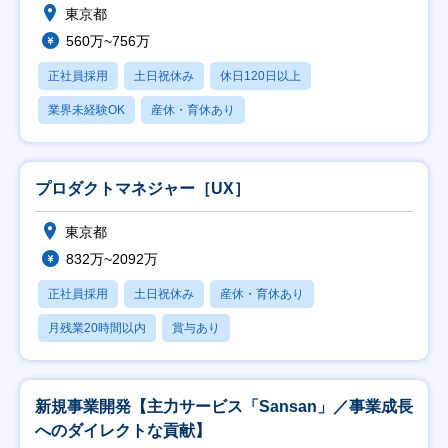
東京都
560万~756万
正社員採用
土日祝休み
休日120日以上
業界未経験OK
産休・育休あり
プロダクトマネジャー［UX］
東京都
832万~2092万
正社員採用
土日祝休み
産休・育休あり
月残業20時間以内
賞与あり
新規事業開発【主力サービス「Sansan」／事業成長
へのダイレクトな貢献】