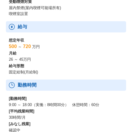
受動喫煙対策
屋内禁煙(屋内喫煙可能場所有)
喫煙室設置
給与
想定年収
500
720
～
万円
月給
26 ～ 45万円
給与形態
固定給制(月給制)
勤務時間
[勤務時間]
9:00 ～ 18:00（実働：8時間00分） 休憩時間：60分
[平均残業時間]
30時間/月
[みなし残業]
確認中