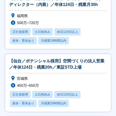
ディレクター（内装）／年休124日・残業月30h
福岡県
500万~720万
正社員採用
土日祝休み
休日120日以上
産休・育休あり
月残業20時間以内
【仙台／ポテンシャル採用】空間づくりの法人営業
／年休124日・残業20h／東証STD上場
宮城県
450万~650万
正社員採用
土日祝休み
休日120日以上
産休・育休あり
月残業20時間以内