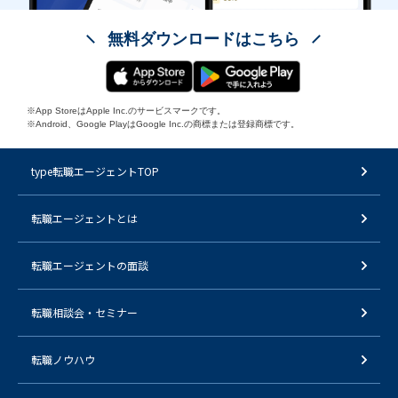
無料ダウンロードはこちら
※App StoreはApple Inc.のサービスマークです。
※Android、Google PlayはGoogle Inc.の商標または登録商標です。
type転職エージェントTOP
転職エージェントとは
転職エージェントの面談
転職相談会・セミナー
転職ノウハウ