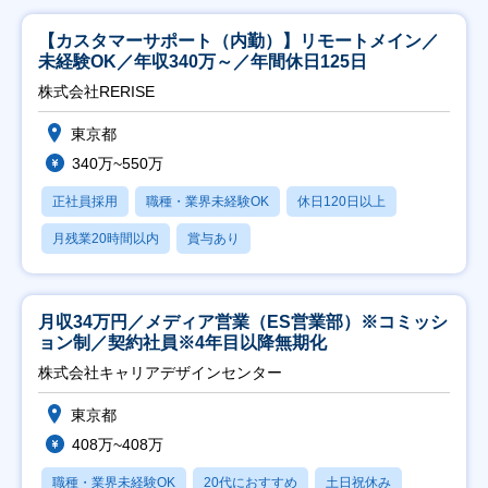
【カスタマーサポート（内勤）】リモートメイン／
未経験OK／年収340万～／年間休日125日
株式会社RERISE
東京都
340万~550万
正社員採用
職種・業界未経験OK
休日120日以上
月残業20時間以内
賞与あり
月収34万円／メディア営業（ES営業部）※コミッシ
ョン制／契約社員※4年目以降無期化
株式会社キャリアデザインセンター
東京都
408万~408万
職種・業界未経験OK
20代におすすめ
土日祝休み