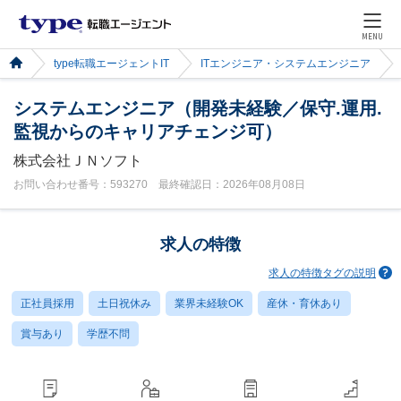
MENU
type転職エージェントIT
ITエンジニア・システムエンジニア
システムエンジニア（開発未経験／保守.運用.
監視からのキャリアチェンジ可）
株式会社ＪＮソフト
お問い合わせ番号：593270 最終確認日：2026年08月08日
求人の特徴
求人の特徴タグの説明
正社員採用
土日祝休み
業界未経験OK
産休・育休あり
賞与あり
学歴不問