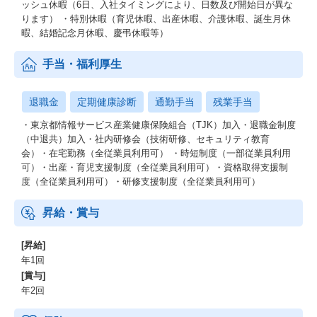
ッシュ休暇（6日、入社タイミングにより、日数及び開始日が異な
ります） ・特別休暇（育児休暇、出産休暇、介護休暇、誕生月休
暇、結婚記念月休暇、慶弔休暇等）
手当・福利厚生
退職金
定期健康診断
通勤手当
残業手当
・東京都情報サービス産業健康保険組合（TJK）加入・退職金制度
（中退共）加入・社内研修会（技術研修、セキュリティ教育
会）・在宅勤務（全従業員利用可） ・時短制度（一部従業員利用
可）・出産・育児支援制度（全従業員利用可）・資格取得支援制
度（全従業員利用可）・研修支援制度（全従業員利用可）
昇給・賞与
[昇給]
年1回
[賞与]
年2回