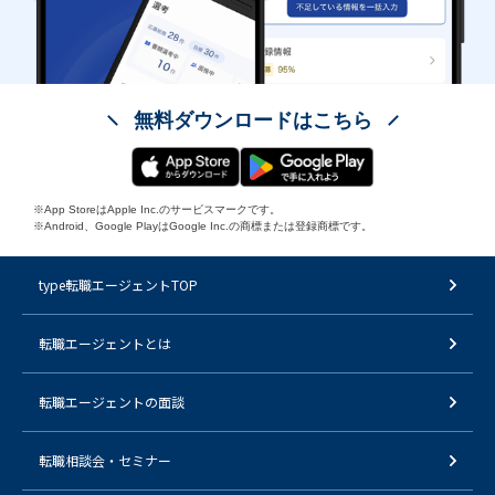
無料ダウンロードはこちら
※App StoreはApple Inc.のサービスマークです。
※Android、Google PlayはGoogle Inc.の商標または登録商標です。
type転職エージェントTOP
転職エージェントとは
転職エージェントの面談
転職相談会・セミナー