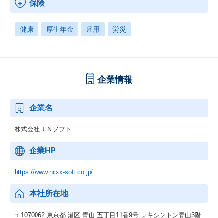
保険
健康
厚生年金
雇用
労災
企業情報
企業名
株式会社ＪＮソフト
企業HP
https://www.ncxx-soft.co.jp/
本社所在地
〒1070062 東京都 港区 青山 五丁目11番9号 レキシントン青山3階