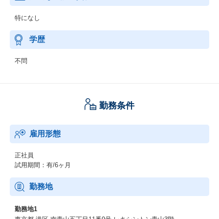
特になし
学歴
不問
勤務条件
雇用形態
正社員
試用期間：有/6ヶ月
勤務地
勤務地1