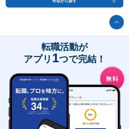
年収から探す
転職活動が
1
アプリ
つで完結！