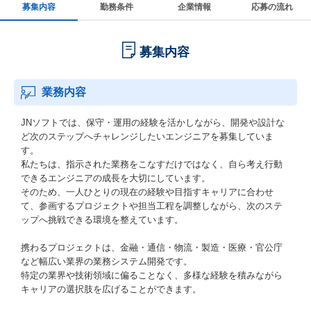
募集内容
勤務条件
企業情報
応募の流れ
募集内容
業務内容
JNソフトでは、保守・運用の経験を活かしながら、開発や設計な
ど次のステップへチャレンジしたいエンジニアを募集していま
す。
私たちは、指示された業務をこなすだけではなく、自ら考え行動
できるエンジニアの成長を大切にしています。
そのため、一人ひとりの現在の経験や目指すキャリアに合わせ
て、参画するプロジェクトや担当工程を調整しながら、次のステ
ップへ挑戦できる環境を整えています。
携わるプロジェクトは、金融・通信・物流・製造・医療・官公庁
など幅広い業界の業務システム開発です。
特定の業界や技術領域に偏ることなく、多様な経験を積みながら
キャリアの選択肢を広げることができます。