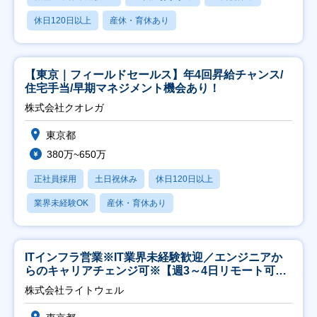
休日120日以上
産休・育休あり
【東京｜フィールドセールス】年4回昇給チャンス/
住宅手当/早期マネジメント機会あり！
株式会社クオレガ
東京都
380万~650万
正社員採用
土日祝休み
休日120日以上
業界未経験OK
産休・育休あり
ITインフラ営業※IT業界未経験歓迎／エンジニアか
らのキャリアチェンジ可※【週3～4日リモート可
能】
株式会社ライトウェル