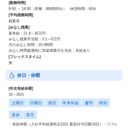
[勤務時間]
9:00 ～ 18:00（実働：8時間00分） 休憩時間：60分
[平均残業時間]
残業有
[みなし残業]
基本給：21.8～36万円
みなし残業手当額：3.1～6万円
月のみなし時間：20.0時間
みなし時間超過時に別途残業代を支給：支給あり
[フレックスタイム]
無
休日・休暇
[年次有給休暇]
10～20日
土曜日
日曜日
祝日
年末年始
慶弔
特別
産休
育児
・有給休暇（入社半年経過時点10日 最高付与日数20日）・リフレ