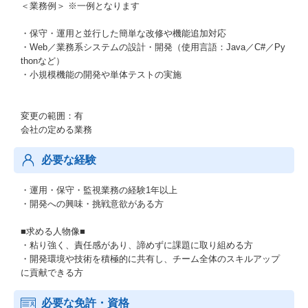
＜業務例＞ ※一例となります
・保守・運用と並行した簡単な改修や機能追加対応
・Web／業務系システムの設計・開発（使用言語：Java／C#／Py
thonなど）
・小規模機能の開発や単体テストの実施
変更の範囲：有
会社の定める業務
必要な経験
・運用・保守・監視業務の経験1年以上
・開発への興味・挑戦意欲がある方
■求める人物像■
・粘り強く、責任感があり、諦めずに課題に取り組める方
・開発環境や技術を積極的に共有し、チーム全体のスキルアップ
に貢献できる方
必要な免許・資格