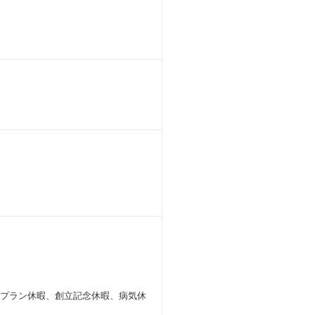
フプラン休暇、創立記念休暇、病気休