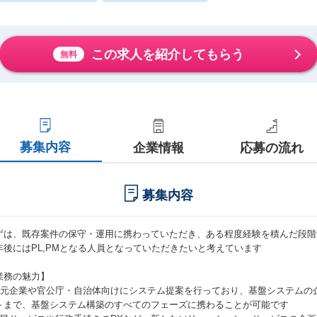
この求人を紹介してもらう
無料
募集内容
企業情報
応募の流れ
募集内容
ずは、既存案件の保守・運用に携わっていただき、ある程度経験を積んだ段階
年後にはPL,PMとなる人員となっていただきたいと考えています
業務の魅力】
地元企業や官公庁・自治体向けにシステム提案を行っており、基盤システムの
トまで、基盤システム構築のすべてのフェーズに携わることが可能です