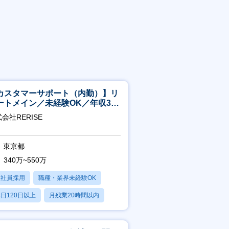
カスタマーサポート（内勤）】リ
ートメイン／未経験OK／年収340
～／年間休日125日
会社RERISE
東京都
340万~550万
正社員採用
職種・業界未経験OK
日120日以上
月残業20時間以内
賞与あり