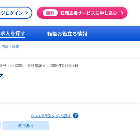
ージログイン
無料
転職支援サービスに申し込む
求人を探す
転職お役立ち情報
（設計・構築）
号：593220 最終確認日：2026年08月07日
ア
求人の特徴タグの説明
賞与あり