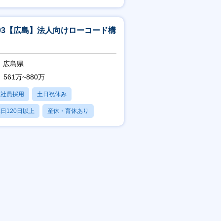
賞与あり
-03【広島】法人向けローコード構
広島県
561万~880万
正社員採用
土日祝休み
日120日以上
産休・育休あり
賞与あり