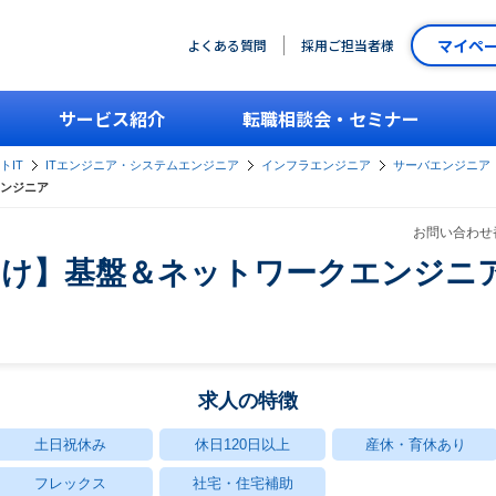
マイペ
よくある質問
採用ご担当者様
サービス紹介
転職相談会・セミナー
トIT
ITエンジニア・システムエンジニア
インフラエンジニア
サーバエンジニア
ンジニア
お問い合わせ番
向け】基盤＆ネットワークエンジニ
求人の特徴
土日祝休み
休日120日以上
産休・育休あり
フレックス
社宅・住宅補助