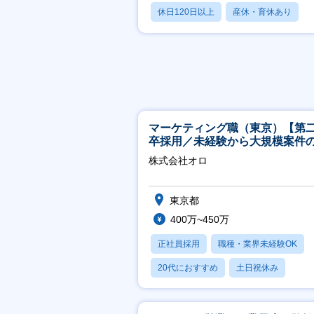
休日120日以上
産休・育休あり
賞与あり
マーケティング職（東京）【第
卒採用／未経験から大規模案件
ーケティングが経験できる／研
株式会社オロ
実】
東京都
400万~450万
正社員採用
職種・業界未経験OK
20代におすすめ
土日祝休み
休日120日以上