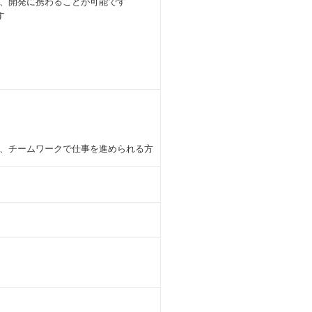
画、開発に携わることが可能です
す
、チームワークで仕事を進められる方