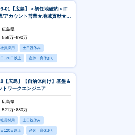
-09-01【広島】＜初任地確約＞IT
業/アカウント営業★地域貢献★自
体へITソリューション提
広島県
558万~890万
正社員採用
土日祝休み
日120日以上
産休・育休あり
賞与あり
-10【広島】【自治体向け】基盤＆
ットワークエンジニア
広島県
521万~880万
正社員採用
土日祝休み
日120日以上
産休・育休あり