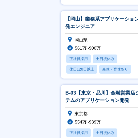
賞与あり
【岡山】業務系アプリケーショ
発エンジニア
岡山県
561万~900万
正社員採用
土日祝休み
休日120日以上
産休・育休あり
賞与あり
B-03【東京・品川】金融営業店
テムのアプリケーション開発
東京都
554万~939万
正社員採用
土日祝休み