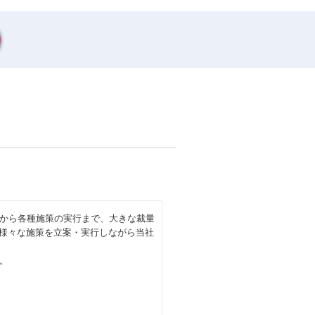
から各種施策の実行まで、大きな裁量
、様々な施策を立案・実行しながら当社
。