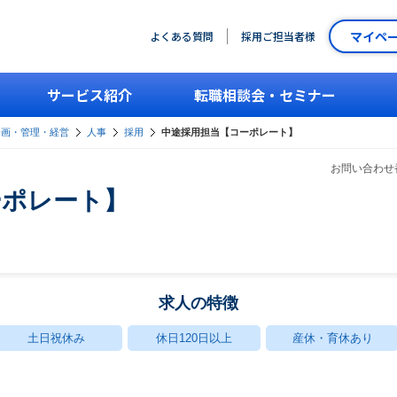
マイペ
よくある質問
採用ご担当者様
サービス紹介
転職相談会・セミナー
企画・管理・経営
人事
採用
中途採用担当【コーポレート】
お問い合わせ番
ーポレート】
求人の特徴
土日祝休み
休日120日以上
産休・育休あり