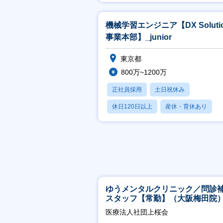
賞与あり
機械学習エンジニア【DX Soluti
事業本部】_junior
東京都
800万~1200万
正社員採用
土日祝休み
休日120日以上
産休・育休あり
賞与あり
ゆうメンタルクリニック／問診
スタッフ【常勤】（大阪梅田院
医療法人社団上桜会