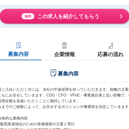
この求人を紹介してもらう
無料
募集内容
企業情報
応募の流れ
募集内容
回ご入社いただく方には、当社の中途採用を担っていただきます。戦略の立案
ともにお任せしていきます。COO・CFO・VPoE・事業責任者と近い距離で
採用全般を加速いただくことに期待しています。
れまでのご経験によって、お任せするポジションや事業部を決定していきます
具体的な業務内容
 母集団形成強化のための各種施策の立案と実行