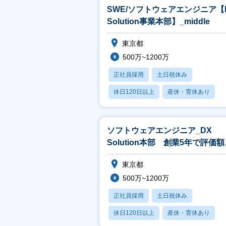
SWE/ソフトウェアエンジニア【
Solution事業本部】_middle
東京都
500万~1200万
正社員採用
土日祝休み
休日120日以上
産休・育休あり
賞与あり
ソフトウェアエンジニア_DX
Solution本部 創業5年で評価額
1,000億円超／東大発AI企業
東京都
500万~1200万
正社員採用
土日祝休み
休日120日以上
産休・育休あり