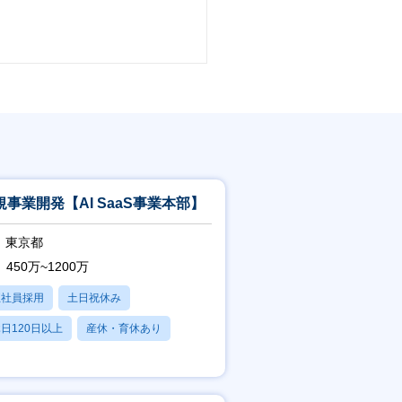
規事業開発【AI SaaS事業本部】
東京都
450万~1200万
正社員採用
土日祝休み
日120日以上
産休・育休あり
賞与あり