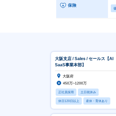
保険
大阪支店 / Sales / セールス【AI
SaaS事業本部】
大阪府
450万~1200万
正社員採用
土日祝休み
休日120日以上
産休・育休あり
賞与あり