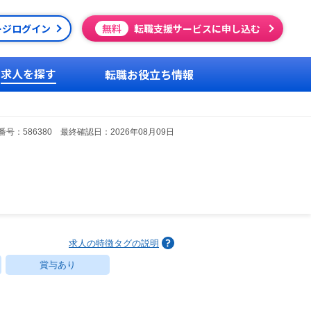
ージログイン
無料
転職支援サービスに申し込む
求人を探す
転職お役立ち情報
号：586380 最終確認日：2026年08月09日
求人の特徴タグの説明
賞与あり