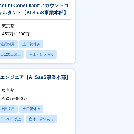
count Consultant/アカウントコ
サルタント【AI SaaS事業本部】
東京都
450万~1200万
正社員採用
土日祝休み
日120日以上
産休・育休あり
賞与あり
Aエンジニア【AI SaaS事業本部】
東京都
450万~600万
正社員採用
土日祝休み
日120日以上
産休・育休あり
賞与あり