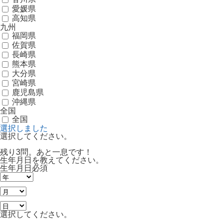
愛媛県
高知県
九州
福岡県
佐賀県
長崎県
熊本県
大分県
宮崎県
鹿児島県
沖縄県
全国
全国
選択しました
選択してください。
残り3問。あと一息です！
生年月日を教えてください。
生年月日
必須
選択してください。