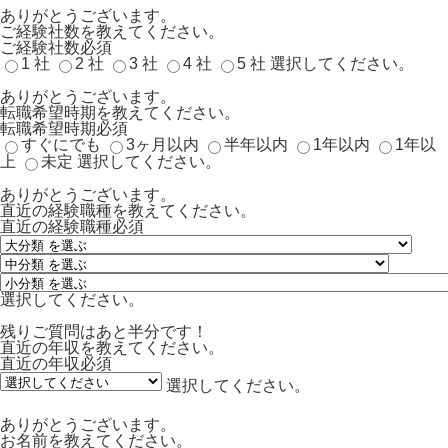
ありがとうございます。
ご経験社数を教えてください。
ご経験社数
必須
1 社
2 社
3 社
4 社
5 社
選択してください。
ありがとうございます。
転職希望時期を教えてください。
転職希望時期
必須
すぐにでも
3ヶ月以内
半年以内
1年以内
1年以
上
未定
選択してください。
ありがとうございます。
直近の経験職種を教えてください。
直近の経験職種
必須
選択してください。
残りご質問はあと半分です！
直近の年収を教えてください。
直近の年収
必須
選択してください。
ありがとうございます。
お名前を教えてください。