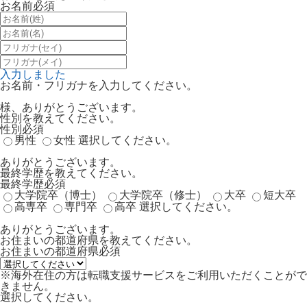
お名前
必須
入力しました
お名前・フリガナを入力してください。
様、ありがとうございます。
性別を教えてください。
性別
必須
男性
女性
選択してください。
ありがとうございます。
最終学歴を教えてください。
最終学歴
必須
大学院卒（博士）
大学院卒（修士）
大卒
短大卒
高専卒
専門卒
高卒
選択してください。
ありがとうございます。
お住まいの都道府県を教えてください。
お住まいの都道府県
必須
※海外在住の方は転職支援サービスをご利用いただくことがで
きません。
選択してください。