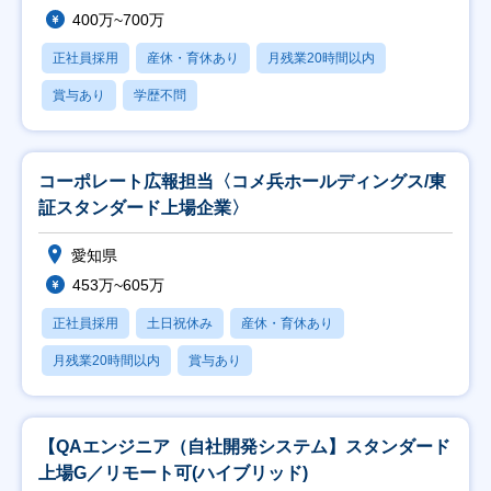
400万~700万
正社員採用
産休・育休あり
月残業20時間以内
賞与あり
学歴不問
コーポレート広報担当〈コメ兵ホールディングス/東
証スタンダード上場企業〉
愛知県
453万~605万
正社員採用
土日祝休み
産休・育休あり
月残業20時間以内
賞与あり
【QAエンジニア（自社開発システム】スタンダード
上場G／リモート可(ハイブリッド)