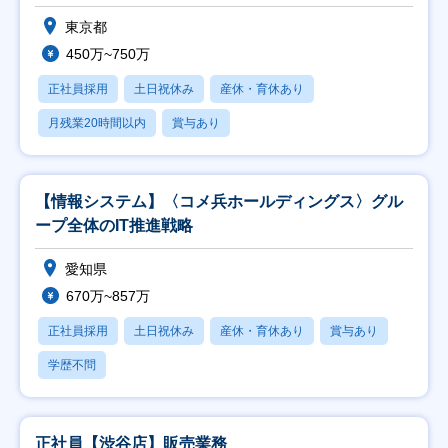
東京都
450万~750万
正社員採用
土日祝休み
産休・育休あり
月残業20時間以内
賞与あり
【情報システム】〈コメ兵ホールディングス〉グル
ープ全体のIT推進戦略
愛知県
670万~857万
正社員採用
土日祝休み
産休・育休あり
賞与あり
学歴不問
正社員【渋谷店】販売業務