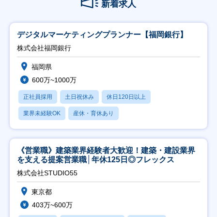
新着求人
デジタルマーケティングプランナー【福岡銀行】
株式会社福岡銀行
福岡県
600万~1000万
正社員採用
土日祝休み
休日120日以上
業界未経験OK
産休・育休あり
《営業職》建築業界経験者大歓迎！建築・建設業界
を支える提案営業職│年休125日◎フレックス
株式会社STUDIO55
東京都
403万~600万