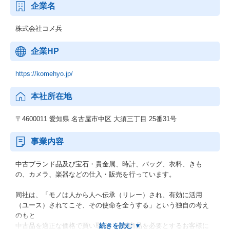
企業名
株式会社コメ兵
企業HP
https://komehyo.jp/
本社所在地
〒4600011 愛知県 名古屋市中区 大須三丁目 25番31号
事業内容
中古ブランド品及び宝石・貴金属、時計、バッグ、衣料、きも
の、カメラ、楽器などの仕入・販売を行っています。
同社は、「モノは人から人へ伝承（リレー）され、有効に活用
（ユース）されてこそ、その使命を全うする」という独自の考え
のもと
中古品を適正な価格で買い取り、その商品を必要とするお客様に