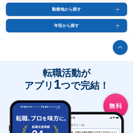
勤務地から探す
年収から探す
転職活動が
1
アプリ
つで完結！