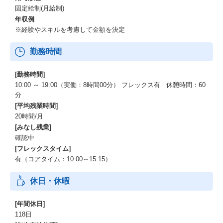
固定給制(月給制)
年収例
※経験やスキルを考慮して金額を決定
勤務時間
[勤務時間]
10:00 ～ 19:00（実働：8時間00分） フレックス有 休憩時間：60
分
[平均残業時間]
20時間/月
[みなし残業]
確認中
[フレックスタイム]
有（コアタイム：10:00～15:15）
休日・休暇
[年間休日]
118日