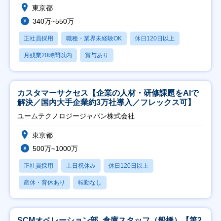
東京都
340万~550万
正社員採用
職種・業界未経験OK
休日120日以上
月残業20時間以内
賞与あり
カスタマーサクセス【企業の人材・研修課題をAIで
解決／国内大手企業約3万社導入／フレックス可】
ユームテクノロジージャパン株式会社
東京都
500万~1000万
正社員採用
土日祝休み
休日120日以上
産休・育休あり
転勤なし
SCMオペレーション部_倉庫スタッフ（船橋）【第2