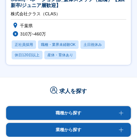
新卒/ジュニア層歓迎】
株式会社クラス（CLAS）
千葉県
310万~460万
正社員採用
職種・業界未経験OK
土日祝休み
休日120日以上
産休・育休あり
求人を探す
職種から探す
業種から探す