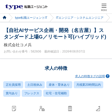
MENU
type転職エージェントIT
ITエンジニア・システムエンジニア
【自社AIサービス企画・開発（名古屋）】ス
タンダード上場G／リモート可(ハイブリッド)
株式会社コメ兵
お問い合わせ番号：582606 最終確認日：2026年08月07日
求人の特徴
求人の特徴タグの説明
正社員採用
土日祝休み
産休・育休あり
月残業20時間以内
賞与あり
フレックス
社宅・住宅補助