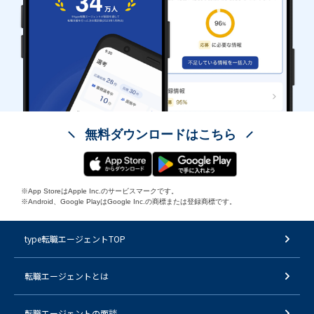
無料ダウンロードはこちら
※App StoreはApple Inc.のサービスマークです。
※Android、Google PlayはGoogle Inc.の商標または登録商標です。
type転職エージェントTOP
転職エージェントとは
転職エージェントの面談