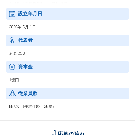
お値打ちな価格で販売しています。
設立年月日
2020年 5月 1日
代表者
石原 卓児
資本金
1億円
従業員数
887名 （平均年齢：36歳）
応募の流れ