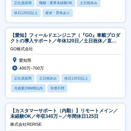
正社員採用
職種・業界未経験OK
土日祝休み
休日120日以上
産休・育休あり
【愛知】フィールドエンジニア（『GO』車載プロダ
クトの導入サポート／年休120日／土日祝休／直行
直帰
GO株式会社
愛知県
400万~700万
正社員採用
土日祝休み
休日120日以上
月残業20時間以内
学歴不問
【カスタマーサポート（内勤）】リモートメイン／
未経験OK／年収340万～／年間休日125日
株式会社RERISE