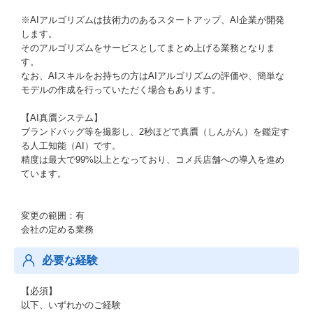
※AIアルゴリズムは技術力のあるスタートアップ、AI企業が開発
します。
そのアルゴリズムをサービスとしてまとめ上げる業務となりま
す。
なお、AIスキルをお持ちの方はAIアルゴリズムの評価や、簡単な
モデルの作成を行っていただく場合もあります。
【AI真贋システム】
ブランドバッグ等を撮影し、2秒ほどで真贋（しんがん）を鑑定す
る人工知能（AI）です。
精度は最大で99%以上となっており、コメ兵店舗への導入を進め
ています。
変更の範囲：有
会社の定める業務
必要な経験
【必須】
以下、いずれかのご経験