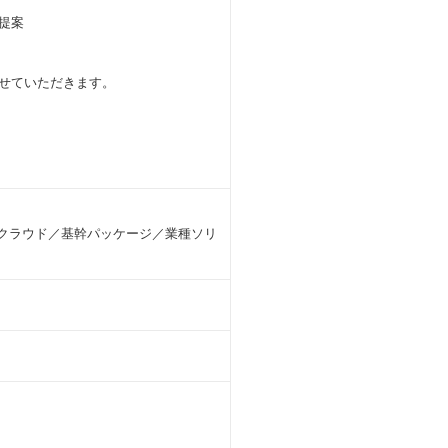
提案
させていただきます。
務系クラウド／基幹パッケージ／業種ソリ