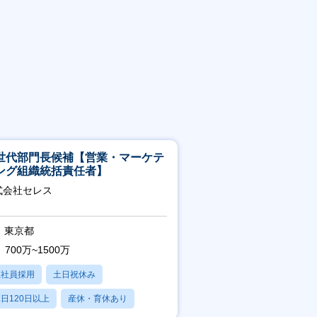
世代部門長候補【営業・マーケテ
ング組織統括責任者】
式会社セレス
東京都
700万~1500万
正社員採用
土日祝休み
日120日以上
産休・育休あり