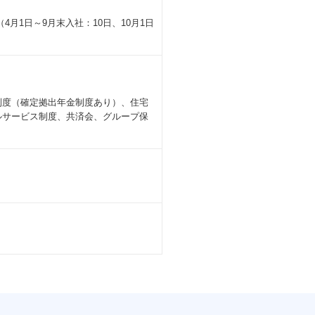
月1日～9月末入社：10日、10月1日
制度（確定拠出年金制度あり）、住宅
ルサービス制度、共済会、グループ保