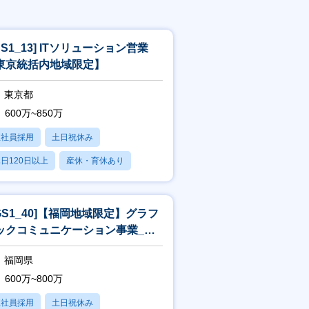
SS1_13] ITソリューション営業
東京統括内地域限定】
東京都
600万~850万
正社員採用
土日祝休み
日120日以上
産休・育休あり
残業20時間以内
JGS1_40]【福岡地域限定】グラフ
ックコミュニケーション事業_営
[WEB面接可]
福岡県
600万~800万
正社員採用
土日祝休み