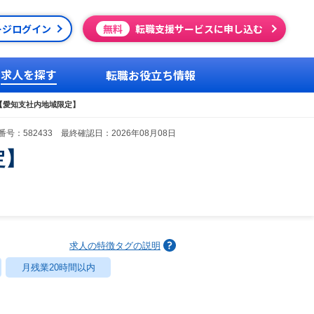
ージログイン
無料
転職支援サービスに申し込む
求人を探す
転職お役立ち情報
営業【愛知支社内地域限定】
号：582433 最終確認日：2026年08月08日
定】
求人の特徴タグの説明
月残業20時間以内