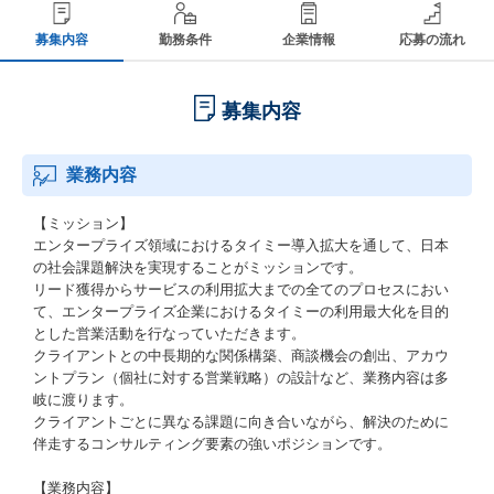
募集内容
勤務条件
企業情報
応募の流れ
募集内容
業務内容
【ミッション】
エンタープライズ領域におけるタイミー導入拡大を通して、日本
の社会課題解決を実現することがミッションです。
リード獲得からサービスの利用拡大までの全てのプロセスにおい
て、エンタープライズ企業におけるタイミーの利用最大化を目的
とした営業活動を行なっていただきます。
クライアントとの中長期的な関係構築、商談機会の創出、アカウ
ントプラン（個社に対する営業戦略）の設計など、業務内容は多
岐に渡ります。
クライアントごとに異なる課題に向き合いながら、解決のために
伴走するコンサルティング要素の強いポジションです。
【業務内容】