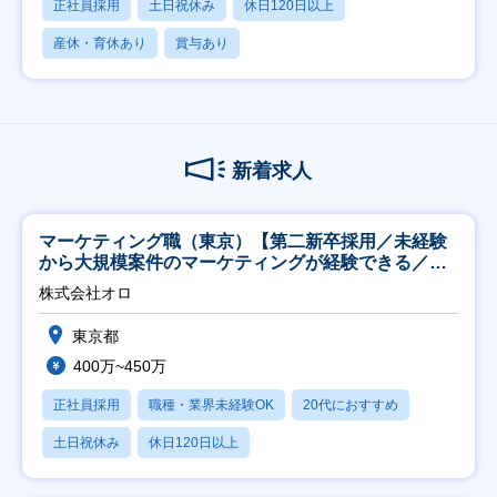
正社員採用
土日祝休み
休日120日以上
産休・育休あり
賞与あり
新着求人
マーケティング職（東京）【第二新卒採用／未経験
から大規模案件のマーケティングが経験できる／研
修充実】
株式会社オロ
東京都
400万~450万
正社員採用
職種・業界未経験OK
20代におすすめ
土日祝休み
休日120日以上