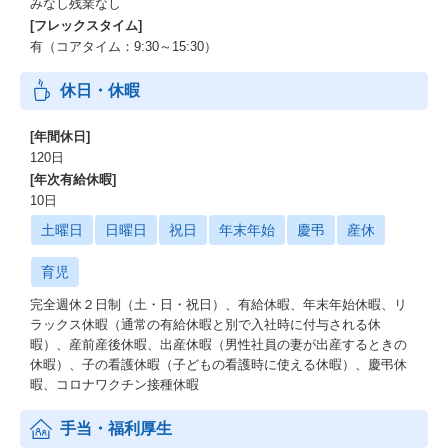
みなし残業なし
[フレックスタイム]
有（コアタイム：9:30～15:30）
休日・休暇
[年間休日]
120日
[年次有給休暇]
10日
土曜日
日曜日
祝日
年末年始
慶弔
産休
育児
完全週休２日制（土・日・祝日）、有給休暇、年末年始休暇、リ
ラックス休暇（通常の有給休暇と別で入社時に付与される休
暇）、産前産後休暇、出産休暇（男性社員の妻が出産するときの
休暇）、子の看護休暇（子どもの看護時に使える休暇）、慶弔休
暇、コロナワクチン接種休暇
手当・福利厚生