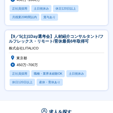
正社員採用
土日祝休み
休日120日以上
月残業20時間以内
賞与あり
【9／5(土)1Day選考会】人材紹介コンサルタント/フ
ルフレックス・リモート/育休最長6年取得可
株式会社LITALICO
東京都
450万~700万
正社員採用
職種・業界未経験OK
土日祝休み
休日120日以上
産休・育休あり
求人を探す