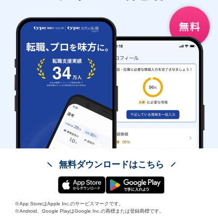
無料ダウンロードはこちら
※App StoreはApple Inc.のサービスマークです。
※Android、Google PlayはGoogle Inc.の商標または登録商標です。