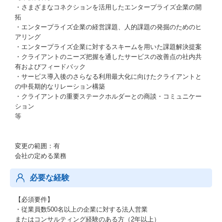
・さまざまなコネクションを活用したエンタープライズ企業の開
拓
・エンタープライズ企業の経営課題、人的課題の発掘のためのヒ
アリング
・エンタープライズ企業に対するスキームを用いた課題解決提案
・クライアントのニーズ把握を通したサービスの改善点の社内共
有およびフィードバック
・サービス導入後のさらなる利用最大化に向けたクライアントと
の中長期的なリレーション構築
・クライアントの重要ステークホルダーとの商談・コミュニケー
ション
等
変更の範囲：有
会社の定める業務
必要な経験
【必須要件】
・従業員数500名以上の企業に対する法人営業
またはコンサルティング経験のある方（2年以上）