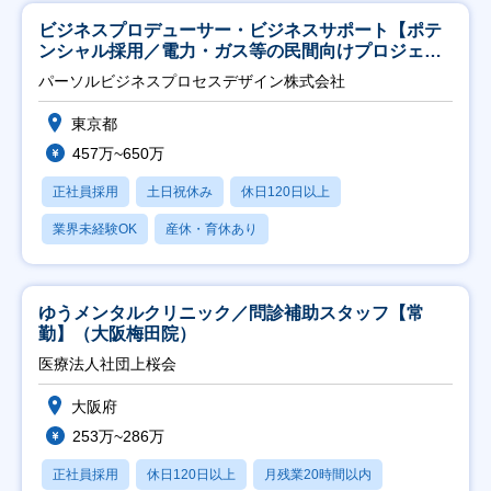
ビジネスプロデューサー・ビジネスサポート【ポテ
ンシャル採用／電力・ガス等の民間向けプロジェク
ト推進】
パーソルビジネスプロセスデザイン株式会社
東京都
457万~650万
正社員採用
土日祝休み
休日120日以上
業界未経験OK
産休・育休あり
ゆうメンタルクリニック／問診補助スタッフ【常
勤】（大阪梅田院）
医療法人社団上桜会
大阪府
253万~286万
正社員採用
休日120日以上
月残業20時間以内