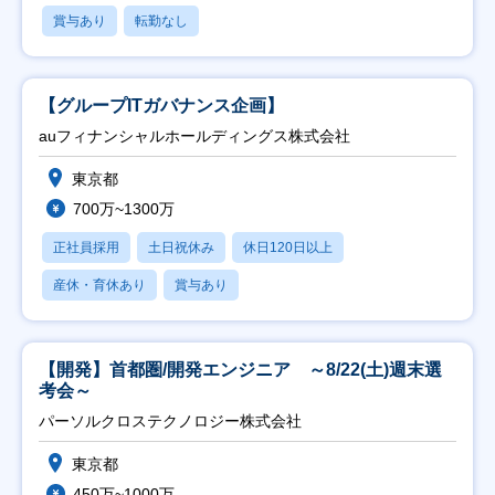
賞与あり
転勤なし
【グループITガバナンス企画】
auフィナンシャルホールディングス株式会社
東京都
700万~1300万
正社員採用
土日祝休み
休日120日以上
産休・育休あり
賞与あり
【開発】首都圏/開発エンジニア ～8/22(土)週末選
考会～
パーソルクロステクノロジー株式会社
東京都
450万~1000万