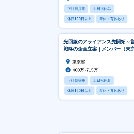
正社員採用
土日祝休み
休日120日以上
産休・育休あり
賞与あり
光回線のアライアンス先開拓～
戦略の企画立案｜メンバー（東
東京都
460万~715万
正社員採用
土日祝休み
休日120日以上
産休・育休あり
月残業20時間以内