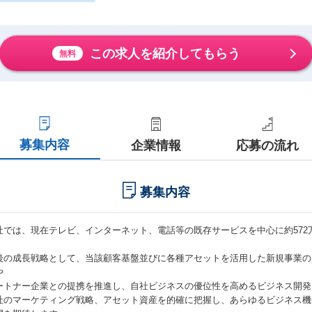
この求人を紹介してもらう
無料
募集内容
企業情報
応募の流れ
募集内容
社では、現在テレビ、インターネット、電話等の既存サービスを中心に約572
。
後の成長戦略として、当該顧客基盤並びに各種アセットを活用した新規事業の
や
ートナー企業との提携を推進し、自社ビジネスの優位性を高めるビジネス開発
社のマーケティング戦略、アセット資産を的確に把握し、あらゆるビジネス機