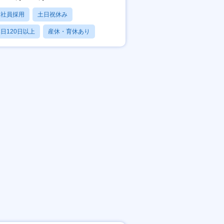
正社員採用
土日祝休み
日120日以上
産休・育休あり
残業20時間以内