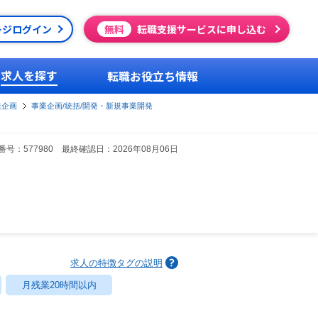
ージログイン
無料
転職支援サービスに申し込む
求人を探す
転職お役立ち情報
業企画
事業企画/統括/開発・新規事業開発
号：577980 最終確認日：2026年08月06日
求人の特徴タグの説明
月残業20時間以内