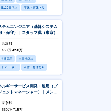
日120日以上
産休・育休あり
残業20時間以内
ステムエンジニア（基幹システム
用・保守）｜スタッフ職（東京）
東京都
460万~850万
正社員採用
土日祝休み
日120日以上
産休・育休あり
賞与あり
ネルギーサービス開発・運用（プ
ジェクトマネージャー）｜メンバ
（東京）
東京都
560万~715万