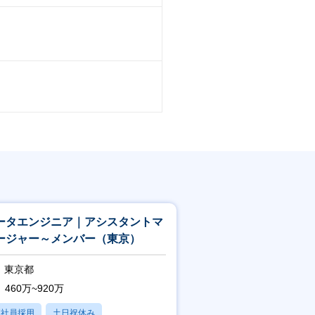
ータエンジニア｜アシスタントマ
ージャー～メンバー（東京）
東京都
460万~920万
正社員採用
土日祝休み