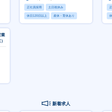
正社員採用
土日祝休み
休日120日以上
産休・育休あり
休
賞与あり
月
営業
京）
新着求人