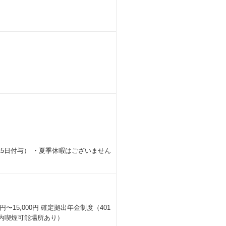
5日付与） ・夏季休暇はございません
円〜15,000円 確定拠出年金制度（401
内喫煙可能場所あり）