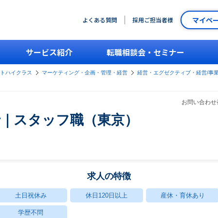
マイペ
よくある質問
採用ご担当者様
サービス紹介
転職相談会・セミナー
ントハイクラス
マーケティング・企画・管理・経営
経営・エグゼクティブ・経営/事
お問い合わせ番
行｜スタッフ職（東京）
求人の特徴
土日祝休み
休日120日以上
産休・育休あり
学歴不問