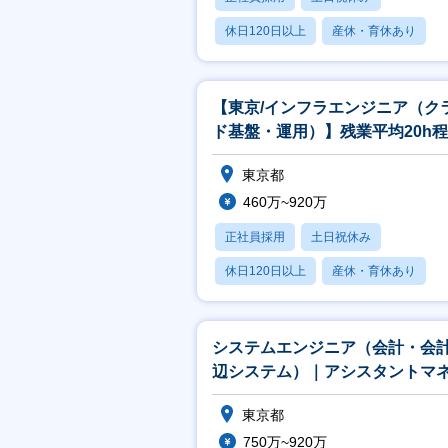
休日120日以上
産休・育休あり
月残業20時間以内
【東京/インフラエンジニア（ク
ド基盤・運用）】残業平均20h程
リモート制度あり
東京都
460万~920万
正社員採用
土日祝休み
休日120日以上
産休・育休あり
月残業20時間以内
システムエンジニア（会計・会
辺システム）｜アシスタントマ
ジャー（東京）
東京都
750万~920万