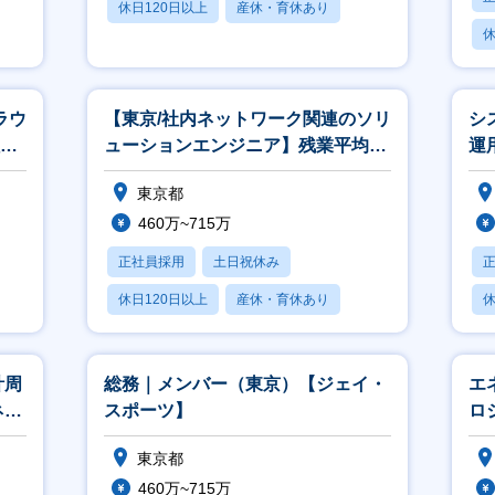
休日120日以上
産休・育休あり
休
月残業20時間以内
月
ラウ
【東京/社内ネットワーク関連のソリ
シ
度/
ューションエンジニア】残業平均
運
20h程度/リモート制度あり
東京都
460万~715万
正社員採用
土日祝休み
休日120日以上
産休・育休あり
休
月残業20時間以内
計周
総務｜メンバー（東京）【ジェイ・
エ
ネー
スポーツ】
ロ
ー
東京都
460万~715万