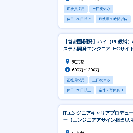
正社員採用
土日祝休み
休日120日以上
月残業20時間以内
賞与あり
【首都圏/開発】ハイ（PL候補）
ステム開発エンジニア_ECサイ
発
東京都
600万~1200万
正社員採用
土日祝休み
休日120日以上
産休・育休あり
月残業20時間以内
ITエンジニアキャリアプロデュ
ー【エンジニアアサイン担当/人
界最大手パーソルグループ】