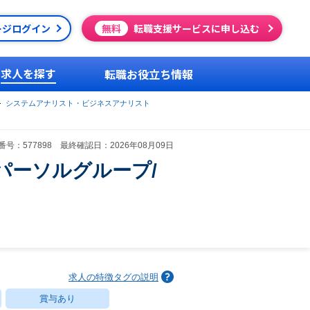
ージログイン
無料
転職支援サービスに申し込む
求人を探す
転職お役立ち情報
システムアナリスト・ビジネスアナリスト
号：577898 最終確認日：2026年08月09日
パーソルグループ/
求人の特徴タグの説明
賞与あり