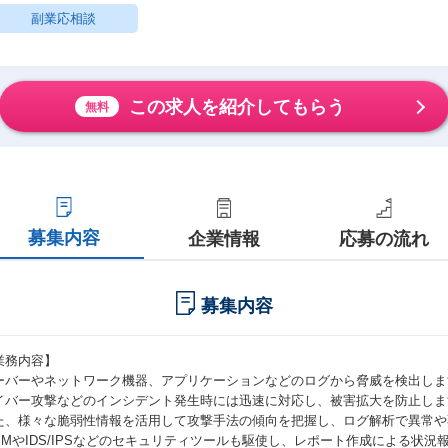
副業応相談
この求人を紹介してもらう
無料
募集内容
企業情報
応募の流れ
募集内容
業務内容】
ーバーやネットワーク機器、アプリケーションなどのログから脅威を検出しま
イバー攻撃などのインシデント発生時には迅速に対応し、被害拡大を防止しま
た、様々な脆弱性情報を活用して攻撃手法の傾向を把握し、ログ解析で異常や
IEMやIDS/IPSなどのセキュリティツールも駆使し、レポート作成による状