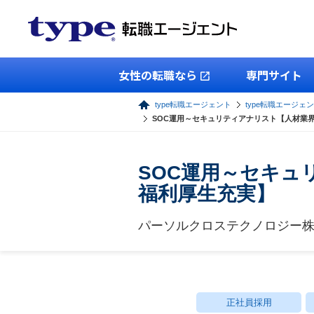
女性の転職なら
専門サイト
type転職エージェント
type転職エージェン
SOC運用～セキュリティアナリスト【人材業
SOC運用～セキュ
福利厚生充実】
パーソルクロステクノロジー
正社員採用