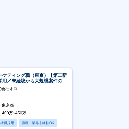
ーケティング職（東京）【第二新
採用／未経験から大規模案件のマ
ケティングが経験できる／研修充
式会社オロ
】
東京都
400万~450万
正社員採用
職種・業界未経験OK