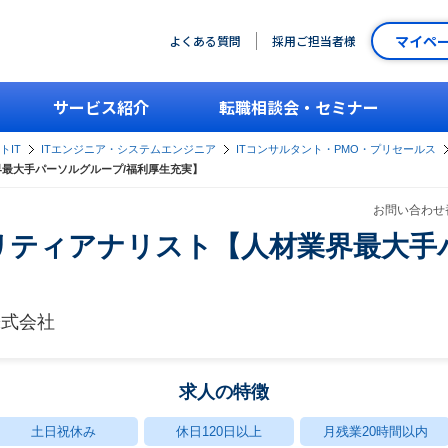
マイペ
よくある質問
採用ご担当者様
サービス紹介
転職相談会・セミナー
トIT
ITエンジニア・システムエンジニア
ITコンサルタント・PMO・プリセールス
界最大手パーソルグループ/福利厚生充実】
お問い合わせ番
リティアナリスト【人材業界最大手
株式会社
求人の特徴
土日祝休み
休日120日以上
月残業20時間以内