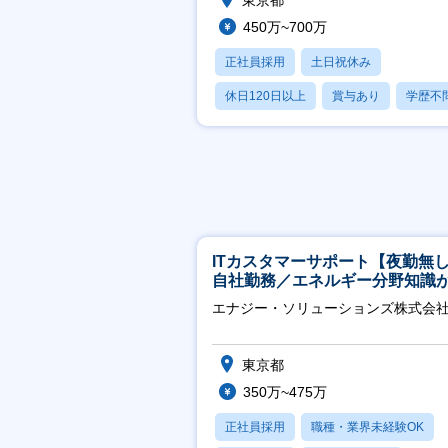
東京都
450万~700万
正社員採用
土日祝休み
休日120日以上
賞与あり
学歴不
ITカスタマーサポート【夜勤無
自社勤務／エネルギー分野知識
につきます】
エナジー・ソリューションズ株式会
東京都
350万~475万
正社員採用
職種・業界未経験OK