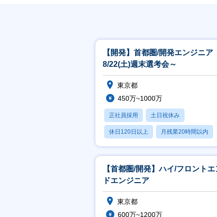
【開発】首都圏/開発エンジニア
8/22(土)週末選考会～
東京都
450万~1000万
正社員採用
土日祝休み
休日120日以上
月残業20時間以内
賞与あり
【首都圏/開発】ハイ/フロントエ
ドエンジニア
東京都
600万~1200万