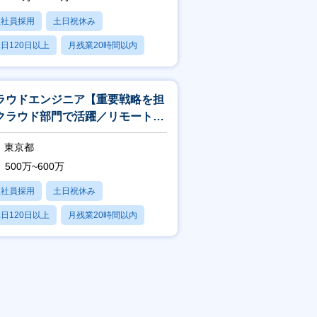
正社員採用
土日祝休み
日120日以上
月残業20時間以内
賞与あり
ラウドエンジニア【重要戦略を担
クラウド部門で活躍／リモートワ
ク相談可】
東京都
500万~600万
正社員採用
土日祝休み
日120日以上
月残業20時間以内
賞与あり