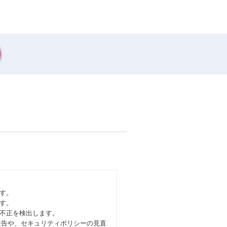
す。
す。
不正を検出します。
況報告や、セキュリティポリシーの見直