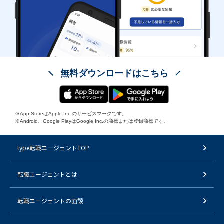
無料ダウンロードはこちら
※App StoreはApple Inc.のサービスマークです。
※Android、Google PlayはGoogle Inc.の商標または登録商標です。
type転職エージェントTOP
転職エージェントとは
転職エージェントの面談