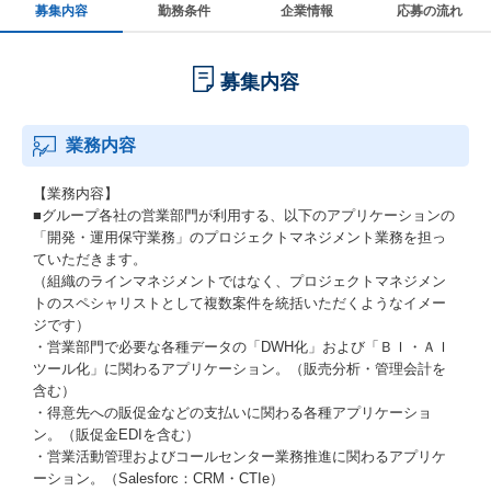
募集内容
勤務条件
企業情報
応募の流れ
募集内容
業務内容
【業務内容】
■グループ各社の営業部門が利用する、以下のアプリケーションの
「開発・運用保守業務」のプロジェクトマネジメント業務を担っ
ていただきます。
（組織のラインマネジメントではなく、プロジェクトマネジメン
トのスペシャリストとして複数案件を統括いただくようなイメー
ジです）
・営業部門で必要な各種データの「DWH化」および「ＢＩ・ＡＩ
ツール化」に関わるアプリケーション。（販売分析・管理会計を
含む）
・得意先への販促金などの支払いに関わる各種アプリケーショ
ン。（販促金EDIを含む）
・営業活動管理およびコールセンター業務推進に関わるアプリケ
ーション。（Salesforc：CRM・CTIe）