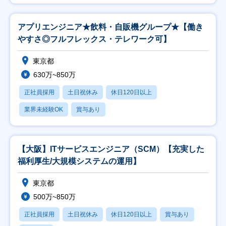
アプリエンジニア★飲料・自販機グループ★【働き
やすさ◎フルフレックス・テレワーク可】
東京都
630万~850万
正社員採用
土日祝休み
休日120日以上
業界未経験OK
賞与あり
【大阪】ITサービスエンジニア（SCM）【充実した
福利厚生/大規模システムの運用】
東京都
500万~850万
正社員採用
土日祝休み
休日120日以上
賞与あり