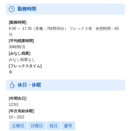
高まっている状況下のため、人財育成にも力を入れておりスペシ
勤務時間
ャリスト、ジェネラリストとキャリアの選択をできるような人事
制度の改定を実施しております。
[勤務時間]
9:00 ～ 17:30（実働：7時間30分） フレックス有 休憩時間：60
分
[平均残業時間]
30時間/月
[みなし残業]
みなし残業なし
[フレックスタイム]
有
休日・休暇
[年間休日]
123日
[年次有給休暇]
10～20日
土曜日
日曜日
祝日
慶弔