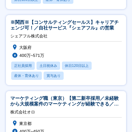
※関西※【コンサルティングセールス】キャリアチ
ェンジ可！／自社サービス『シェアフル』の営業
シェアフル株式会社
大阪府
400万~571万
正社員採用
土日祝休み
休日120日以上
産休・育休あり
賞与あり
マーケティング職（東京）【第二新卒採用／未経験
から大規模案件のマーケティングが経験できる／研
修充実】
株式会社オロ
東京都
400万~450万