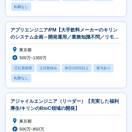
転勤なし
アプリエンジニア/PM【大手飲料メーカーのキリン
のシステム企画～開発運用／業務知識不問／リモー
ト可】
東京都
500万~1300万
正社員採用
土日祝休み
休日120日以上
賞与あり
転勤なし
アジャイルエンジニア（リーダー）【充実した福利
厚生/キリンのBtoC領域の開発】
東京都
500万~850万