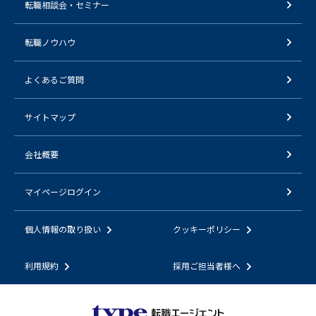
転職相談会・セミナー
転職ノウハウ
よくあるご質問
サイトマップ
会社概要
マイページログイン
個人情報の取り扱い
クッキーポリシー
利用規約
採用ご担当者様へ