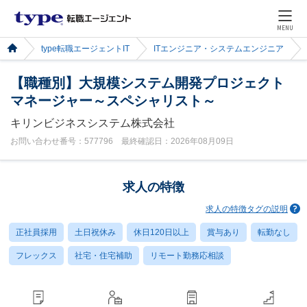
MENU
type転職エージェントIT
ITエンジニア・システムエンジニア
【職種別】大規模システム開発プロジェクト
マネージャー～スペシャリスト～
キリンビジネスシステム株式会社
お問い合わせ番号：577796 最終確認日：2026年08月09日
求人の特徴
求人の特徴タグの説明
正社員採用
土日祝休み
休日120日以上
賞与あり
転勤なし
フレックス
社宅・住宅補助
リモート勤務応相談