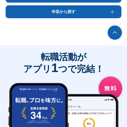
年収から探す
転職活動が
1
アプリ
つで完結！