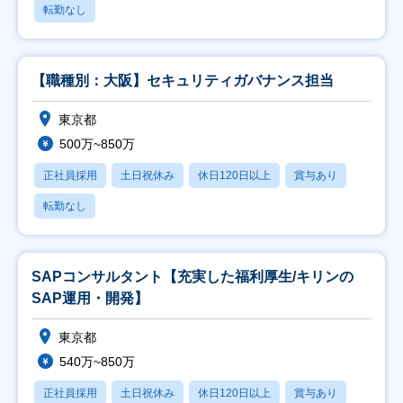
転勤なし
【職種別：大阪】セキュリティガバナンス担当
東京都
500万~850万
正社員採用
土日祝休み
休日120日以上
賞与あり
転勤なし
SAPコンサルタント【充実した福利厚生/キリンの
SAP運用・開発】
東京都
540万~850万
正社員採用
土日祝休み
休日120日以上
賞与あり