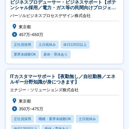
ビジネスプロデューサー・ビジネスサポート【ポテ
ンシャル採用／電力・ガス等の民間向けプロジェク
ト推進】
パーソルビジネスプロセスデザイン株式会社
東京都
457万~650万
正社員採用
土日祝休み
休日120日以上
業界未経験OK
産休・育休あり
ITカスタマーサポート【夜勤無し／自社勤務／エネ
ルギー分野知識が身につきます】
エナジー・ソリューションズ株式会社
東京都
350万~475万
正社員採用
職種・業界未経験OK
土日祝休み
休日120日以上
産休・育休あり