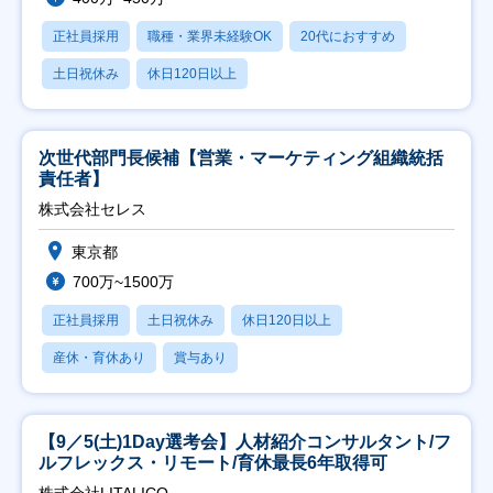
正社員採用
職種・業界未経験OK
20代におすすめ
土日祝休み
休日120日以上
次世代部門長候補【営業・マーケティング組織統括
責任者】
株式会社セレス
東京都
700万~1500万
正社員採用
土日祝休み
休日120日以上
産休・育休あり
賞与あり
【9／5(土)1Day選考会】人材紹介コンサルタント/フ
ルフレックス・リモート/育休最長6年取得可